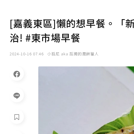
[嘉義東區]懶的想早餐。「
治! #東市場早餐
2024-10-16 07:46
小狐尼 aka 孤獨的潤餅獵人