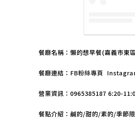
餐廳名稱：懶的想早餐(嘉義市東區
餐廳連結：
FB粉絲專頁
Instagr
營業資訊：0965385187 6:20-1
餐點介紹：鹹的/甜的/素的/季節