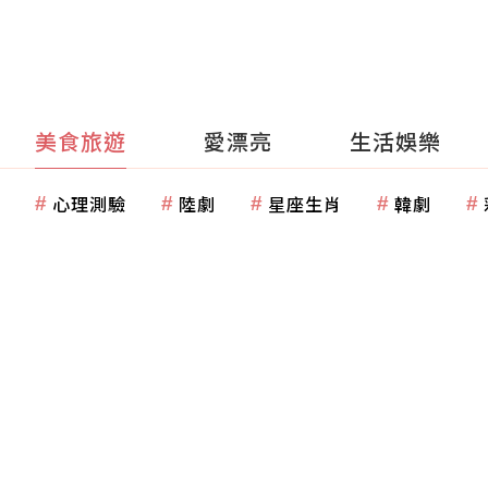
美食旅遊
愛漂亮
生活娛樂
心理測驗
陸劇
星座生肖
韓劇