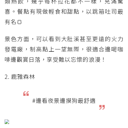
類熱飲，幾乎每杯拉花都不一樣，充滿驚
喜。餐點有現做輕食和甜點，以跳箱吐司最
有名🍞
景色方面，可以看到大肚溪甚至更遠的火力
發電廠，制高點上一望無際，很適合邊喝咖
啡邊觀賞日落，享受難以忘懷的浪漫！
2. 鹿雅森林
#邊看夜景邊摸狗最舒適