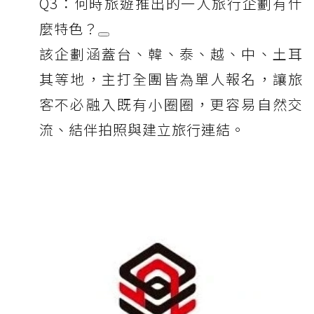
Q3：何時旅遊推出的一人旅行企劃有什
麼特色？
該企劃涵蓋台、韓、泰、越、中、土耳
其等地，主打全團皆為單人報名，讓旅
客不必融入既有小圈圈，更容易自然交
流、結伴拍照與建立旅行連結。