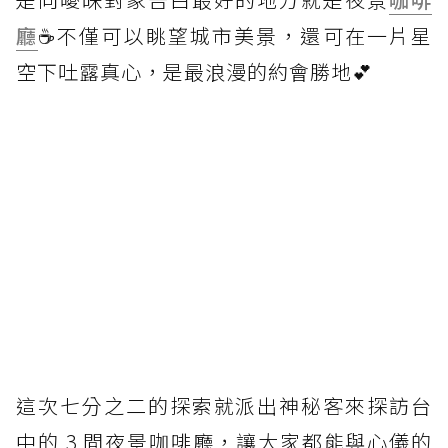
廳
☕不僅可以眺望城市美景，還可在一片星
空下吐露真心，是最浪漫的約會勝地💕
這次七分之二的探索就派出神秘客來探訪台
中的 3 間夜景咖啡廳，讓大家都能與心儀的