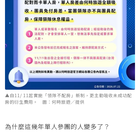
▲自11/ 11起實施「領隊不配房」新制，更主動吸收未成功配
房的衍生費用。 圖：何時旅遊／提供
為什麼這幾年單人參團的人變多了？