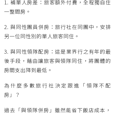
1. 補單人房差：旅客額外付費，全程獨自住
一整間房。
2. 與同性團員併房：旅行社在同團中，安排
另一位同性別的單人旅客同住。
3. 與同性領隊配房：這是業界行之有年的最
後手段，藉由讓旅客與領隊同住，將團體的
房間支出降到最低。
為什麼多數旅行社決定跟進「領隊不配
房」？
過去「與領隊併房」雖然能省下飯店成本，