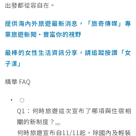
出發都從容自在。
提供海內外旅遊最新消息，「旅奇傳媒」專
業旅遊新聞‧豐富你的視野
最棒的女性生活資訊分享，請追蹤按讚「女
子漾」
精華 FAQ
Q1：何時旅遊這次宣布了哪項與住宿相
關的新制度？
何時旅遊宣布自11/11起，除國內及輕裝