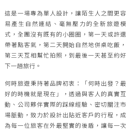
這是一場專為單人設計，讓陌生人之間更容
易產生自然連結、毫無壓力的全新旅遊模
式，全團沒有既有的小圈圈，第一天或許還
帶著點客氣，第二天開始自然地併桌吃飯，
第三天互相幫忙拍照，到最後一天甚至約好
下一趟旅行。
何時旅遊秉持著品牌初衷：「何時出發？最
好的時機就是現在」，透過與客人的真實互
動、公司夥伴實際的踩線經驗、密切關注市
場脈動，致力於設計出貼近客戶的行程，成
為每一位旅客在外最堅實的後盾，讓每一次