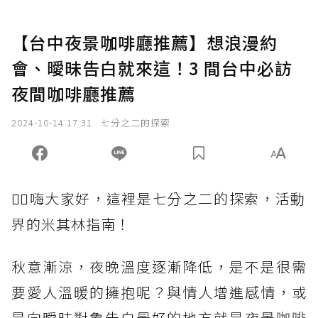
【台中夜景咖啡廳推薦】想浪漫約
會、曖昧告白就來這！3 間台中必訪
夜間咖啡廳推薦
2024-10-14 17:31
七分之二的探索
🙋‍♀️嗨大家好，這裡是七分之二的探索，活動
界的米其林指南！
秋意漸涼，夜晚溫度逐漸降低，是不是很需
要愛人溫暖的擁抱呢？與情人增進感情，或
是向曖昧對象告白最好的地方就是夜景
咖啡