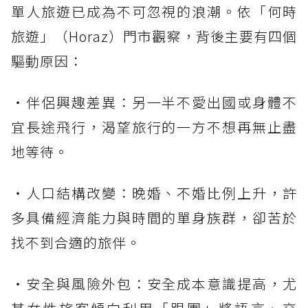
單人旅遊已成為不可忽視的浪潮。依「何時
旅遊」（Horaz）門市觀察，背後主要有四個
驅動原因：
・伴侶興趣差異：另一半不愛出國或身體不
宜長途飛行，渴望旅行的一方不想再無止盡
地等待。
・人口結構改變：晚婚、不婚比例上升，許
多具備經濟能力與時間的單身族群，卻苦於
找不到合適的旅伴。
・安全與風險外包：安全成本意識提高，尤