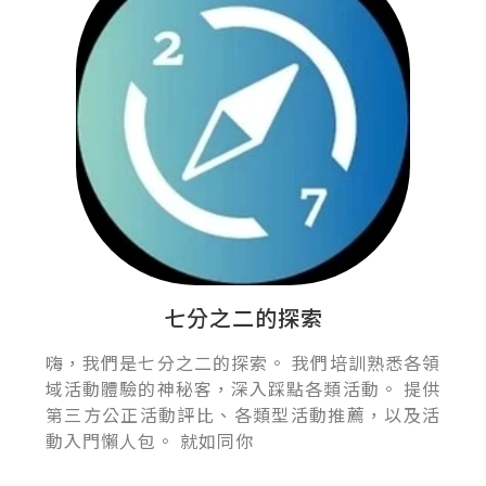
七分之二的探索
嗨，我們是七分之二的探索。 我們培訓熟悉各領
域活動體驗的神秘客，深入踩點各類活動。 提供
第三方公正活動評比、各類型活動推薦，以及活
動入門懶人包。 就如同你