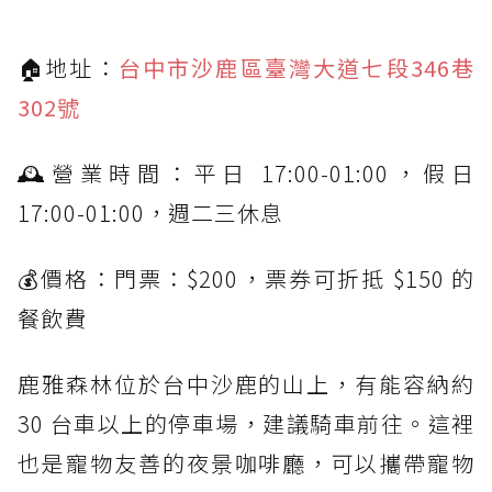
🏠地址：
台中市沙鹿區臺灣大道七段346巷
302號
🕰營業時間：平日 17:00-01:00，假日
17:00-01:00，週二三休息
💰價格：門票：$200，票券可折抵 $150 的
餐飲費
鹿雅森林位於台中沙鹿的山上，有能容納約
30 台車以上的停車場，建議騎車前往。這裡
也是寵物友善的夜景咖啡廳，可以攜帶寵物