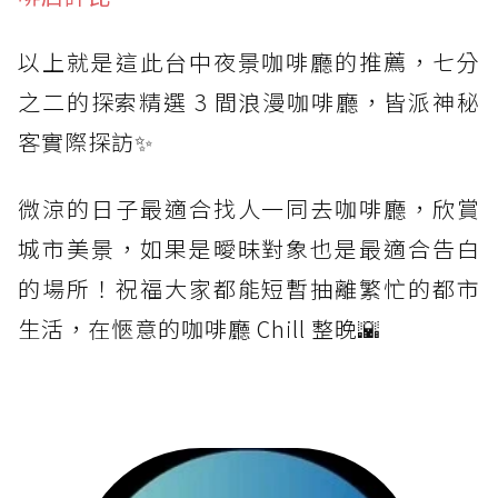
以上就是這此台中夜景咖啡廳的推薦，七分
之二的探索精選 3 間浪漫咖啡廳，皆派神秘
客實際探訪✨
微涼的日子最適合找人一同去咖啡廳，欣賞
城市美景，如果是曖昧對象也是最適合告白
的場所！祝福大家都能短暫抽離繁忙的都市
生活，在愜意的咖啡廳 Chill 整晚🌇