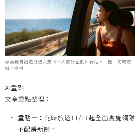
專為獨自出遊打造六支《一人旅行企劃》行程。 圖：何時旅
遊／提供
AI重點
文章重點整理：
重點一：
何時旅遊11/11起全面實施領隊
不配房新制。