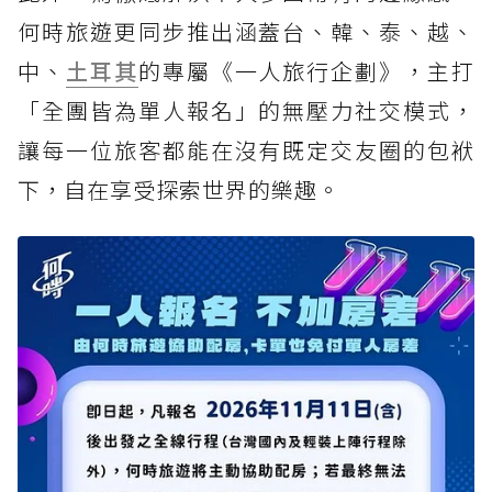
何時旅遊更同步推出涵蓋台、韓、泰、越、
中、
土耳其
的專屬《一人旅行企劃》，主打
「全團皆為單人報名」的無壓力社交模式，
讓每一位旅客都能在沒有既定交友圈的包袱
下，自在享受探索世界的樂趣。