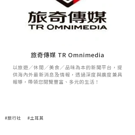
旅奇傳媒 TR Omnimedia
以旅遊／休閒／美食／品味為本的新聞平台，提
供海內外最新消息及情報，透過深度與廣度兼具
報導，帶領您閱覽豐富、多元的生活！
#旅行社
#土耳其