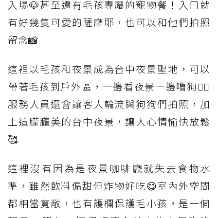
入場🐶甚至還有毛孩專屬的寵物餐！入口就
有好幾隻可愛的薩摩耶，也可以和他們拍照
留念📸
這裡以毛孩和夜景成為台中夜景聖地，可以
帶著毛孩到戶外區，一邊看夜景一邊嚕狗🐕‍🦺
服務人員還會讓客人輪流與狗狗們拍照，加
上這朦朧美的台中夜景，讓人心情愉快放鬆
🥰
這裡沒有因為是夜景咖啡廳就失去食物水
準，雖然飲料偏甜但炸物好吃😋室內外空間
都相當寬敞，也有護欄保護毛小孩，是一個