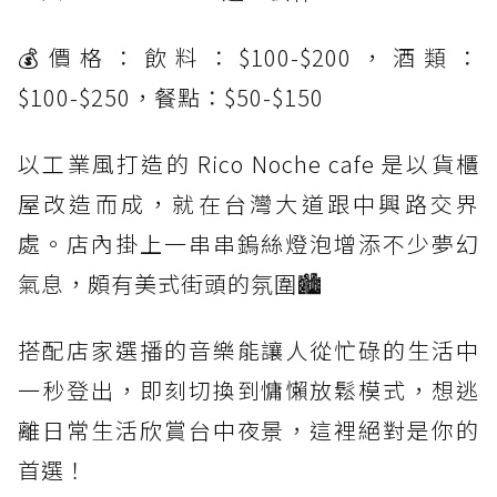
💰價格：飲料：$100-$200，酒類：
$100-$250，餐點：$50-$150
以工業風打造的 Rico Noche cafe 是以貨櫃
屋改造而成，就在台灣大道跟中興路交界
處。店內掛上一串串鎢絲燈泡增添不少夢幻
氣息，頗有美式街頭的氛圍🏙️
搭配店家選播的音樂能讓人從忙碌的生活中
一秒登出，即刻切換到慵懶放鬆模式，想逃
離日常生活欣賞台中夜景，這裡絕對是你的
首選！