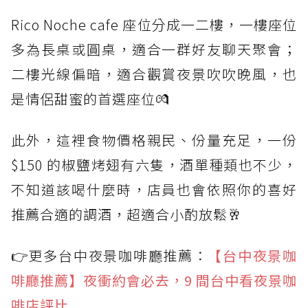
Rico Noche cafe 座位分成一二樓，一樓座位
多為長桌或圓桌，適合一群好友聊天聚會；
二樓光線偏暗，適合觀賞夜景吹吹晚風，也
是情侶甜蜜的首選座位💏
此外，這裡食物價格親民、份量充足，一份
$150 的椒鹽烤翅有六隻，酒單種類也不少，
不知道該喝什麼時，店員也會依照你的喜好
推薦合適的調酒，超適合小酌放鬆🥂
👉更多台中夜景咖啡廳推薦：
【台中夜景咖
啡廳推薦】夜衝約會必去，9 間台中看夜景咖
啡店評比