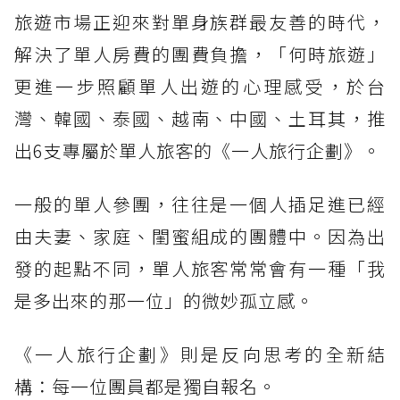
旅遊市場正迎來對單身族群最友善的時代，
解決了單人房費的團費負擔，「何時旅遊」
更進一步照顧單人出遊的心理感受，於台
灣、韓國、泰國、越南、中國、土耳其，推
出6支專屬於單人旅客的《一人旅行企劃》。
一般的單人參團，往往是一個人插足進已經
由夫妻、家庭、閨蜜組成的團體中。因為出
發的起點不同，單人旅客常常會有一種「我
是多出來的那一位」的微妙孤立感。
《一人旅行企劃》則是反向思考的全新結
構：每一位團員都是獨自報名。