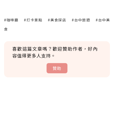
#咖啡廳
#打卡景點
#美食探店
#台中旅遊
#台中美
食
喜歡這篇文章嗎？歡迎贊助作者，好內
容值得更多人支持。
贊助
贊助說明
為了鼓勵作者持續創作更好的內容，會員可以