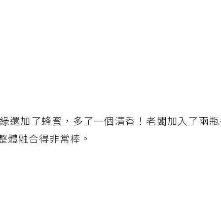
綠還加了蜂蜜，多了一個清香！老闆加入了兩瓶
整體融合得非常棒。