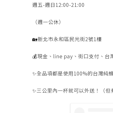
週五-週日12:00-21:00
（週一公休）
🏡新北市永和區民光街2號1樓
💰現金、line pay、街口支付、
✨全品項都是使用100%的台灣純
✨三公里內一杯就可以外送！（但