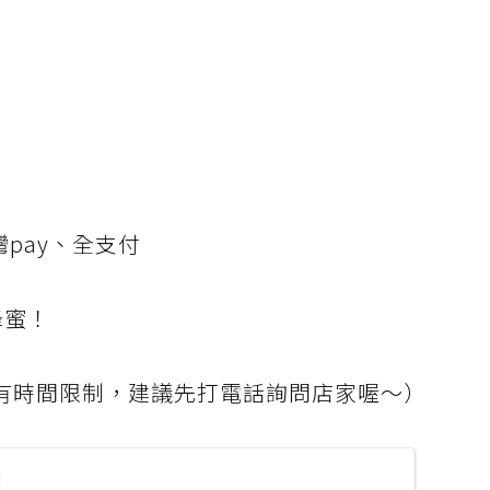
台灣pay、全支付
蜂蜜！
有時間限制，建議先打電話詢問店家喔～）