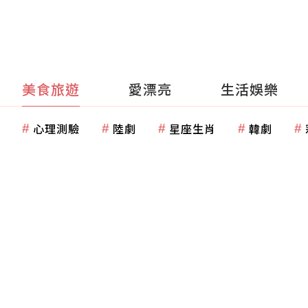
美食旅遊
愛漂亮
生活娛樂
心理測驗
陸劇
星座生肖
韓劇