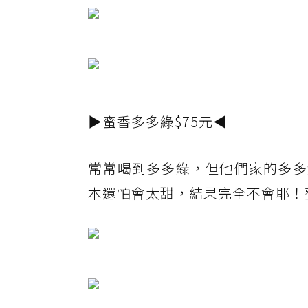
▶蜜香多多綠$75元◀
常常喝到多多綠，但他們家的多多
本還怕會太甜，結果完全不會耶！