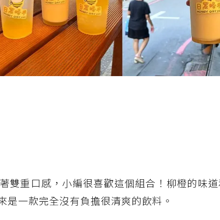
著雙重口感，小編很喜歡這個組合！柳橙的味道
來是一款完全沒有負擔很清爽的飲料。