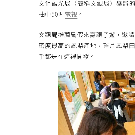
文化觀光局（簡稱文觀局）舉辦的
抽中50吋
電視
。
文觀局推薦暑假來嘉親子遊，邀請
密度最高的鳳梨產地，整片鳳梨田
乎都是在這裡開發。