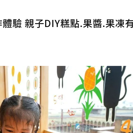
體驗 親子DIY糕點.果醬.果凍