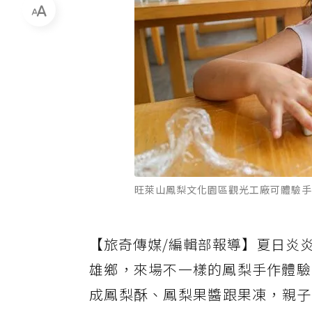
旺萊山鳳梨文化園區觀光工廠可體驗手
【旅奇傳媒/編輯部報導】夏日炎
雄鄉，來場不一樣的鳳梨手作體驗
成鳳梨酥、鳳梨果醬跟果凍，親子一