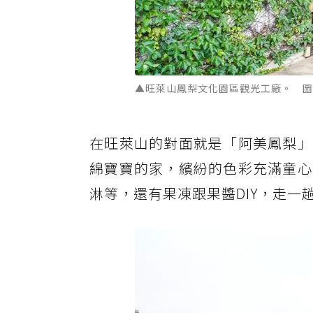
▲旺萊山鳳梨文化園區觀光工廠。 圖
在旺萊山的對面就是「阿美鳳梨」
綿寶寶的家，繽紛的色彩充滿童心
淋等，還有果凍跟果醬DIY，走一