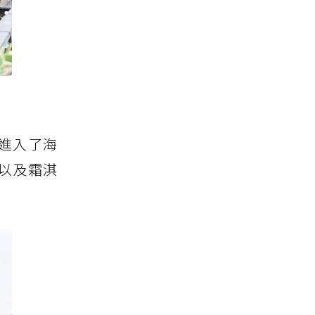
進入了海
以及霜淇