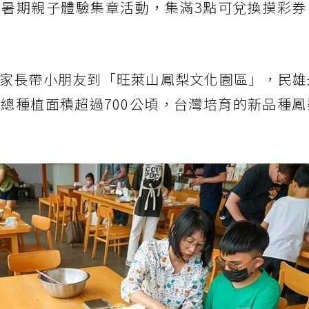
暑期親子體驗集章活動，集滿3點可兌換摸彩券
家長帶小朋友到「旺萊山鳳梨文化園區」，民雄
總種植面積超過700公頃，台灣培育的新品種鳳