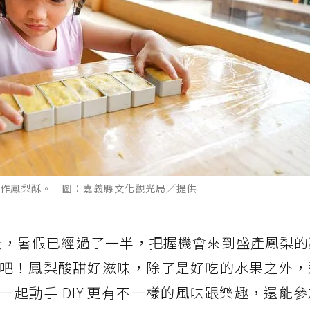
作鳳梨酥。 圖：嘉義縣文化觀光局／提供
炎，暑假已經過了一半，把握機會來到盛產鳳梨的
吧！鳳梨酸甜好滋味，除了是好吃的水果之外，
起動手 DIY 更有不一樣的風味跟樂趣，還能