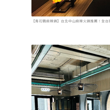
【青花驕麻辣鍋】台北中山麻辣火鍋推薦！全台