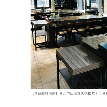
【青花驕麻辣鍋】台北中山麻辣火鍋推薦！全台