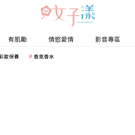
有肌勵
情慾愛情
影音專區
彩妝保養
香氛香水