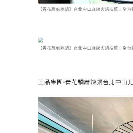
【青花驕麻辣鍋】台北中山麻辣火鍋推薦！全台
【青花驕麻辣鍋】台北中山麻辣火鍋推薦！全台
王品集團-青花驕麻辣鍋台北中山