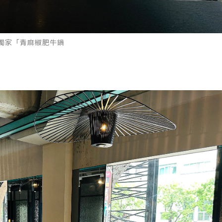
獨家「青麻椒肥牛鍋