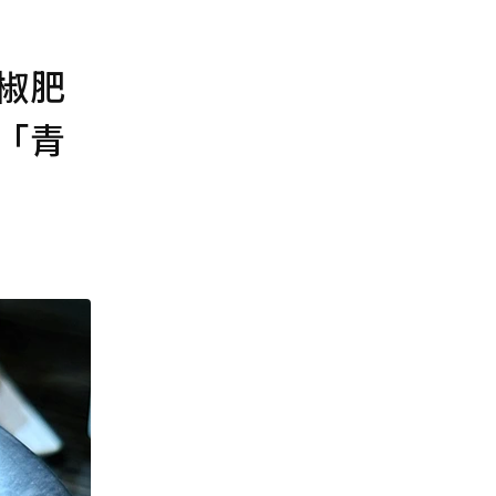
椒肥
「青