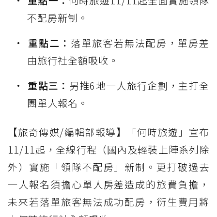
重點一：
何時旅遊11/11起全面實施領隊
不配房新制。
重點二：
落單旅客若無法配房，單房差
由旅行社全額吸收。
重點三：
另推6地一人旅行企劃，主打全
團單人報名。
【旅奇傳媒/編輯部報導】「何時旅遊」宣布
11/11起，全線行程（國內及輕裝上陣系列除
外）實施「領隊不配房」新制。更打破過去
一人報名須擔心單人房差造成的旅費負擔，
未來若落單旅客無法成功配房，衍生費用將