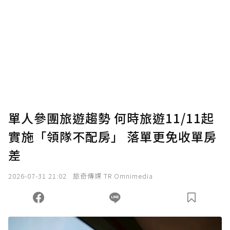
單人參團旅遊趨勢 何時旅遊11/11起
實施「領隊不配房」 落單更免收單房
差
2026-07-31 21:02
旅奇傳媒 TR Omnimedia