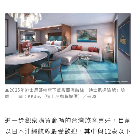
▲2025年迪士尼郵輪旗下首艘亞洲航線「迪士尼探險號」艙
房。 圖：KKday（迪士尼郵輪提供）／來源
進一步觀察購買郵輪的台灣旅客喜好，目前
以日本沖繩航線最受歡迎，其中與12歲以下