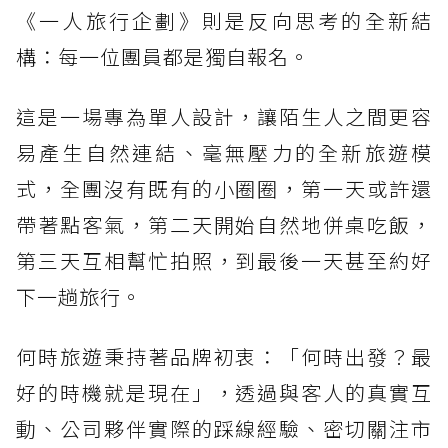
《一人旅行企劃》則是反向思考的全新結
構：每一位團員都是獨自報名。
這是一場專為單人設計，讓陌生人之間更容
易產生自然連結、毫無壓力的全新旅遊模
式，全團沒有既有的小圈圈，第一天或許還
帶著點客氣，第二天開始自然地併桌吃飯，
第三天互相幫忙拍照，到最後一天甚至約好
下一趟旅行。
何時旅遊秉持著品牌初衷：「何時出發？最
好的時機就是現在」，透過與客人的真實互
動、公司夥伴實際的踩線經驗、密切關注市