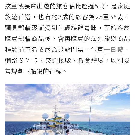
孩童或長輩出遊的旅客佔比超過5成，是家庭
旅遊首選，也有約3成的旅客為25至35歲，
顯見郵輪逐漸受到年輕族群青睞，而旅客於
購買郵輪商品後，會再購買的海外旅遊商品
種類前五名依序為景點門票、包車
一日遊
、
網路 SIM 卡、交通接駁、餐食體驗，以利妥
善規劃下船後的行程。