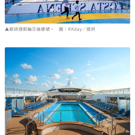
▲歌詩達郵輪莎倫娜號。 圖：KKday／提供