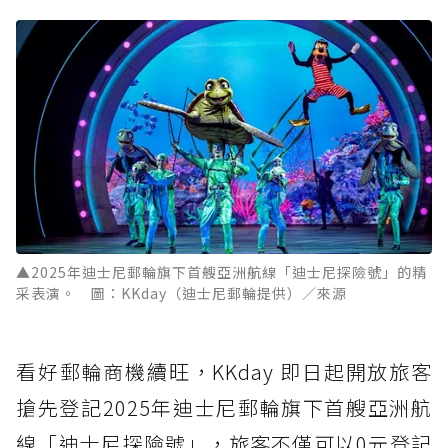
▲2025年迪士尼郵輪旗下首艘亞洲航線「迪士尼探險號」的精
采表演。 圖：KKday（迪士尼郵輪提供）／來源
看好郵輪商機續旺，KKday 即日起開放旅客
搶先登記2025年迪士尼郵輪旗下首艘亞洲航
線「迪士尼探險號」，旅客不僅可以0元登記