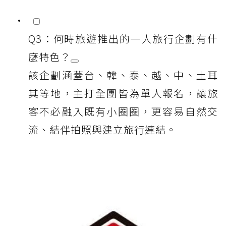
Q3：何時旅遊推出的一人旅行企劃有什
麼特色？
該企劃涵蓋台、韓、泰、越、中、土耳
其等地，主打全團皆為單人報名，讓旅
客不必融入既有小圈圈，更容易自然交
流、結伴拍照與建立旅行連結。