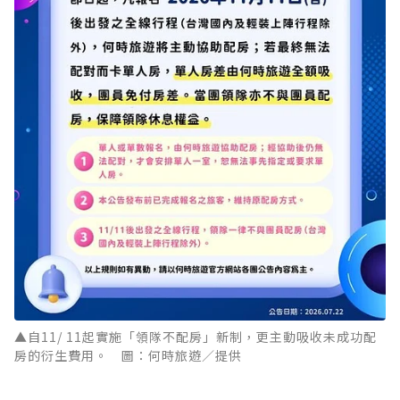
▲自11/ 11起實施「領隊不配房」新制，更主動吸收未成功配
房的衍生費用。 圖：何時旅遊／提供