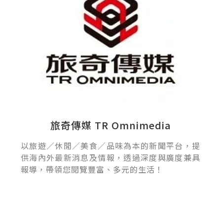
旅奇傳媒 TR Omnimedia
以旅遊／休閒／美食／品味為本的新聞平台，提
供海內外最新消息及情報，透過深度與廣度兼具
報導，帶領您閱覽豐富、多元的生活！