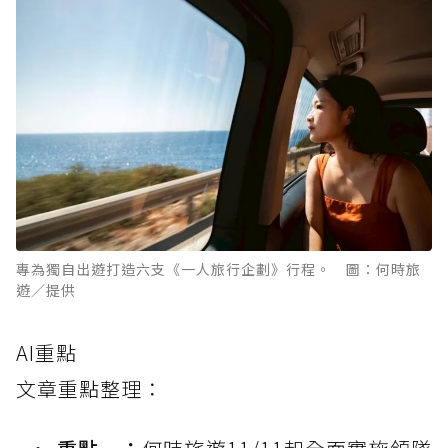
專為獨自出遊打造六支《一人旅行企劃》行程。 圖：何時旅
遊／提供
AI重點
文章重點整理：