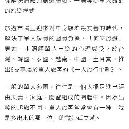
從解決痛點到創造體驗：一場專為單人設計
的旅遊模式
旅遊市場正迎來對單身族群最友善的時代，
解決了單人房費的團費負擔，「何時旅遊」
更進一步照顧單人出遊的心理感受，於台
灣、韓國、泰國、越南、中國、土耳其，推
出6支專屬於單人旅客的《一人旅行企劃》。
一般的單人參團，往往是一個人插足進已經
由夫妻、家庭、閨蜜組成的團體中。因為出
發的起點不同，單人旅客常常會有一種「我
是多出來的那一位」的微妙孤立感。