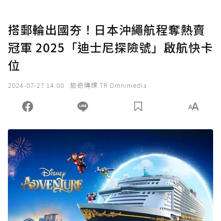
搭郵輪出國夯！日本沖繩航程奪熱賣
冠軍 2025「迪士尼探險號」啟航快卡
位
2024-07-27 14:00
旅奇傳媒 TR Omnimedia