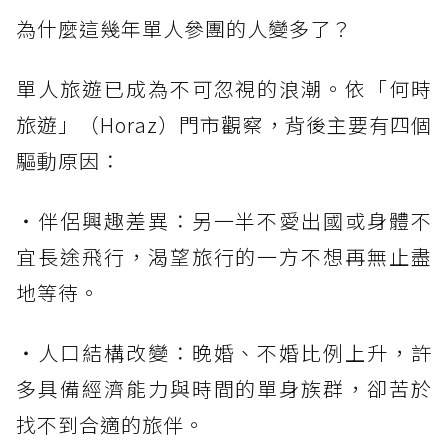
為什麼這幾年單人參團的人變多了？
單人旅遊已成為不可忽視的浪潮。依「何時
旅遊」（Horaz）門市觀察，背後主要有四個
驅動原因：
・伴侶興趣差異：另一半不愛出國或身體不
宜長途飛行，渴望旅行的一方不想再無止盡
地等待。
・人口結構改變：晚婚、不婚比例上升，許
多具備經濟能力與時間的單身族群，卻苦於
找不到合適的旅伴。