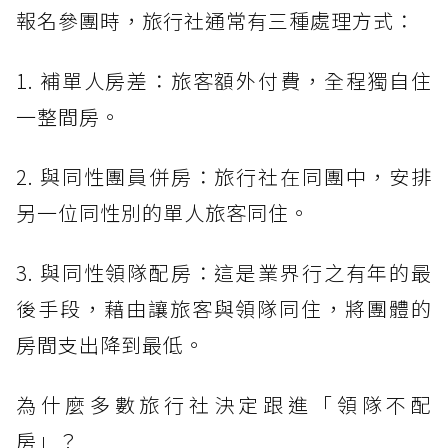
報名參團時，旅行社通常有三種處理方式：
1. 補單人房差：旅客額外付費，全程獨自住
一整間房。
2. 與同性團員併房：旅行社在同團中，安排
另一位同性別的單人旅客同住。
3. 與同性領隊配房：這是業界行之有年的最
後手段，藉由讓旅客與領隊同住，將團體的
房間支出降到最低。
為什麼多數旅行社決定跟進「領隊不配
房」？