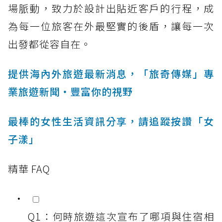
場脈動，致力於設計出貼近客戶的行程，成
為每一位旅客在外最堅實的後盾，讓每一次
出發都從容自在。
提供海內外旅遊最新消息，「旅奇傳媒」專
業旅遊新聞‧豐富你的視野
最棒的女性生活資訊分享，請追蹤按讚「女
子漾」
精華 FAQ
Q1：何時旅遊這次宣布了哪項與住宿相