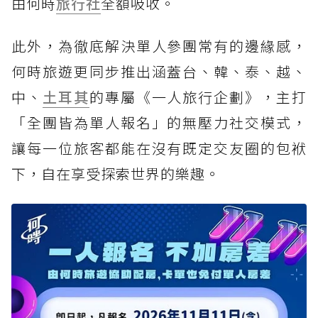
由何時
旅行社
全額吸收。
此外，為徹底解決單人參團常有的邊緣感，
何時旅遊更同步推出涵蓋台、韓、泰、越、
中、
土耳其
的專屬《一人旅行企劃》，主打
「全團皆為單人報名」的無壓力社交模式，
讓每一位旅客都能在沒有既定交友圈的包袱
下，自在享受探索世界的樂趣。