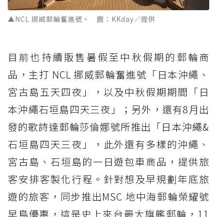
▲NCL 挪威郵輪奮進號。 圖：KKday／提供
目前也持續販售暑假至中秋假期的郵輪商
品，主打 NCL 挪威郵輪奮進號「日本沖繩、
宮古島五天四夜」，以及中秋假期期間「日
本沖繩石垣島四天三夜」；另外，還有8月出
發的歌詩達郵輪莎倫娜號所推出「日本沖繩&
石垣島四天三夜」，此外還有多樣的沖繩、
宮古島、石垣島的一日遊包車商品，提供旅
客安排客製化行程。針對想及早規劃年底旅
遊的旅客，同步推出MSC 地中海郵輪榮耀號
早鳥優惠，這是史上來台最大旗艦郵輪，11