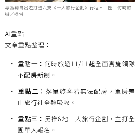
專為獨自出遊打造六支《一人旅行企劃》行程。 圖：何時旅
遊／提供
AI重點
文章重點整理：
重點一：
何時旅遊11/11起全面實施領隊
不配房新制。
重點二：
落單旅客若無法配房，單房差
由旅行社全額吸收。
重點三：
另推6地一人旅行企劃，主打全
團單人報名。