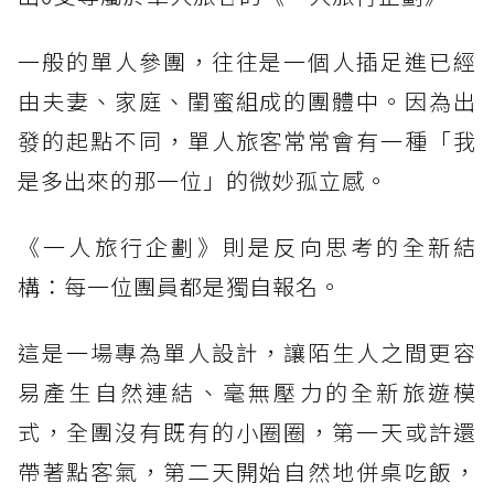
一般的單人參團，往往是一個人插足進已經
由夫妻、家庭、閨蜜組成的團體中。因為出
發的起點不同，單人旅客常常會有一種「我
是多出來的那一位」的微妙孤立感。
《一人旅行企劃》則是反向思考的全新結
構：每一位團員都是獨自報名。
這是一場專為單人設計，讓陌生人之間更容
易產生自然連結、毫無壓力的全新旅遊模
式，全團沒有既有的小圈圈，第一天或許還
帶著點客氣，第二天開始自然地併桌吃飯，