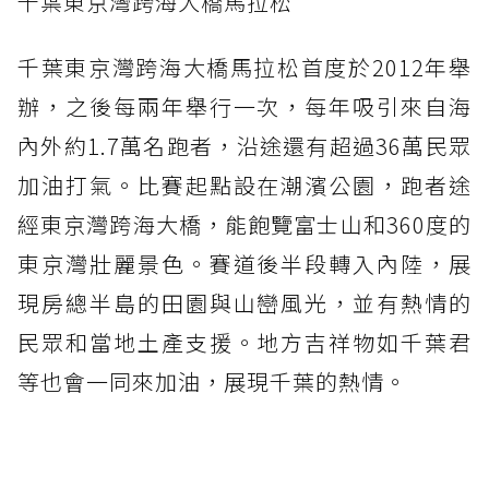
千葉東京灣跨海大橋馬拉松
千葉東京灣跨海大橋馬拉松首度於2012年舉
辦，之後每兩年舉行一次，每年吸引來自海
內外約1.7萬名跑者，沿途還有超過36萬民眾
加油打氣。比賽起點設在潮濱公園，跑者途
經東京灣跨海大橋，能飽覽富士山和360度的
東京灣壯麗景色。賽道後半段轉入內陸，展
現房總半島的田園與山巒風光，並有熱情的
民眾和當地土產支援。地方吉祥物如千葉君
等也會一同來加油，展現千葉的熱情。