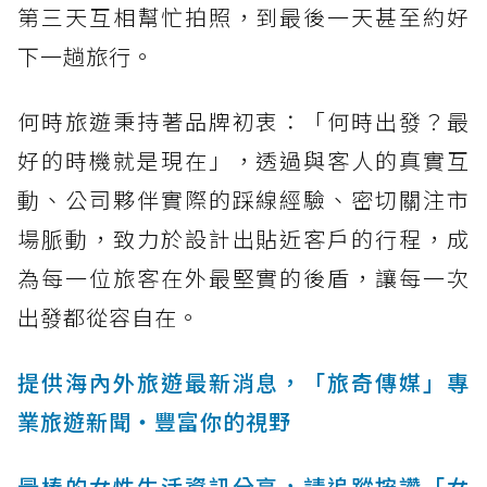
第三天互相幫忙拍照，到最後一天甚至約好
下一趟旅行。
何時旅遊秉持著品牌初衷：「何時出發？最
好的時機就是現在」，透過與客人的真實互
動、公司夥伴實際的踩線經驗、密切關注市
場脈動，致力於設計出貼近客戶的行程，成
為每一位旅客在外最堅實的後盾，讓每一次
出發都從容自在。
提供海內外旅遊最新消息，「旅奇傳媒」專
業旅遊新聞‧豐富你的視野
最棒的女性生活資訊分享，請追蹤按讚「女