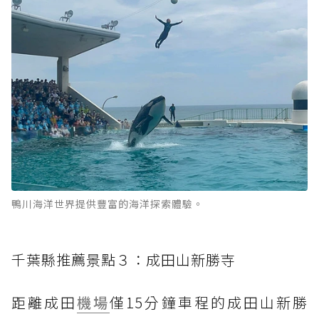
鴨川海洋世界提供豐富的海洋探索體驗。
千葉縣推薦景點３：成田山新勝寺
距離成田
機場
僅15分鐘車程的成田山新勝