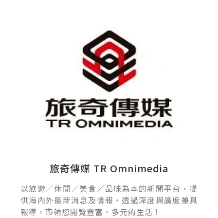
旅奇傳媒 TR Omnimedia
以旅遊／休閒／美食／品味為本的新聞平台，提
供海內外最新消息及情報，透過深度與廣度兼具
報導，帶領您閱覽豐富、多元的生活！