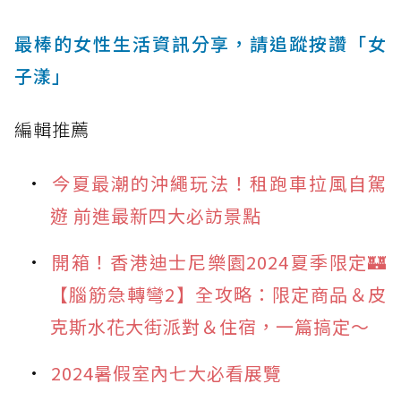
最棒的女性生活資訊分享，請追蹤按讚「女
子漾」
編輯推薦
今夏最潮的沖繩玩法！租跑車拉風自駕
遊 前進最新四大必訪景點
開箱！香港迪士尼樂園2024夏季限定🏰
【腦筋急轉彎2】全攻略：限定商品＆皮
克斯水花大街派對＆住宿，一篇搞定～
2024暑假室內七大必看展覽