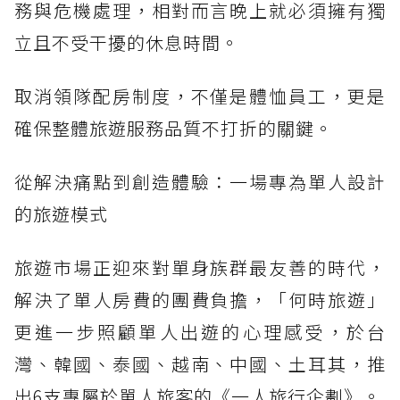
務與危機處理，相對而言晚上就必須擁有獨
立且不受干擾的休息時間。
取消領隊配房制度，不僅是體恤員工，更是
確保整體旅遊服務品質不打折的關鍵。
從解決痛點到創造體驗：一場專為單人設計
的旅遊模式
旅遊市場正迎來對單身族群最友善的時代，
解決了單人房費的團費負擔，「何時旅遊」
更進一步照顧單人出遊的心理感受，於台
灣、韓國、泰國、越南、中國、土耳其，推
出6支專屬於單人旅客的《一人旅行企劃》。