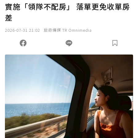
實施「領隊不配房」 落單更免收單房
差
2026-07-31 21:02
旅奇傳媒 TR Omnimedia