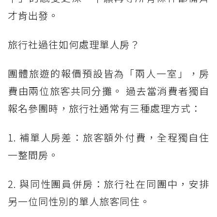
才肯出發。
旅行社過往如何處理單人房？
團體旅遊的報價預設皆為「兩人一室」，房
費由兩位旅客共同分攤。 過去當消費者獨自
報名參團時，旅行社通常有三種處理方式：
1. 補單人房差：旅客額外付費，全程獨自住
一整間房。
2. 與同性團員併房：旅行社在同團中，安排
另一位同性別的單人旅客同住。