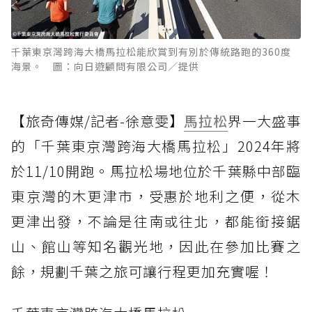
千葉東京灣跨海大橋馬拉松能欣賞到有別於傳統路跑的360度
海景。 圖：向日遊顧問有限公司／提供
【旅奇傳媒/記者-徐意雯】
馬拉松
界一大盛事
的「千葉東京灣跨海大橋馬拉松」2024年將
於11/10開跑。馬拉松場地位於千葉縣中部臨
東京灣的木更津市，受惠於地利之便，從木
更津出發，不論是往南或往北，都能銜接鋸
山、館山等知名觀光地，因此在參加比賽之
餘，規劃千葉之旅可讓行程更加充實喔！