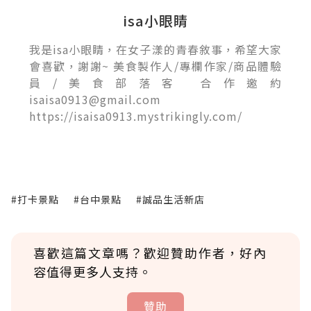
isa小眼睛
我是isa小眼睛，在女子漾的青春敘事，希望大家
會喜歡，謝謝~ 美食製作人/專欄作家/商品體驗
員/美食部落客 合作邀約
isaisa0913@gmail.com
https://isaisa0913.mystrikingly.com/
#打卡景點
#台中景點
#誠品生活新店
喜歡這篇文章嗎？歡迎贊助作者，好內
容值得更多人支持。
贊助