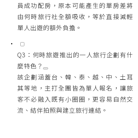
員成功配房，原本可能產生的單房差將
由何時旅行社全額吸收，等於直接減輕
單人出遊的額外負擔。
Q3：何時旅遊推出的一人旅行企劃有什
麼特色？
該企劃涵蓋台、韓、泰、越、中、土耳
其等地，主打全團皆為單人報名，讓旅
客不必融入既有小圈圈，更容易自然交
流、結伴拍照與建立旅行連結。