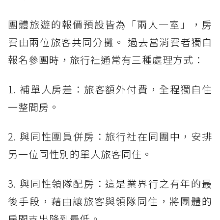
團體旅遊的報價預設皆為「兩人一室」，房
費由兩位旅客共同分攤。 過去當消費者獨自
報名參團時，旅行社通常有三種處理方式：
1. 補單人房差：旅客額外付費，全程獨自住
一整間房。
2. 與同性團員併房：旅行社在同團中，安排
另一位同性別的單人旅客同住。
3. 與同性領隊配房：這是業界行之有年的最
後手段，藉由讓旅客與領隊同住，將團體的
房間支出降到最低。