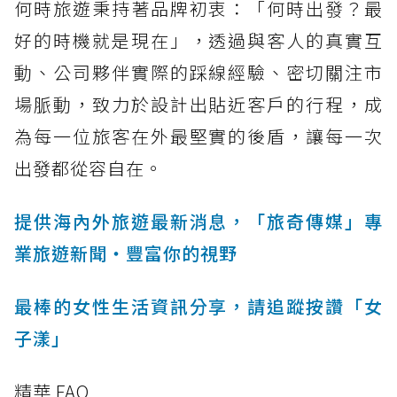
何時旅遊秉持著品牌初衷：「何時出發？最
好的時機就是現在」，透過與客人的真實互
動、公司夥伴實際的踩線經驗、密切關注市
場脈動，致力於設計出貼近客戶的行程，成
為每一位旅客在外最堅實的後盾，讓每一次
出發都從容自在。
提供海內外旅遊最新消息，「旅奇傳媒」專
業旅遊新聞‧豐富你的視野
最棒的女性生活資訊分享，請追蹤按讚「女
子漾」
精華 FAQ