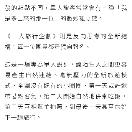
發的起點不同，單人旅客常常會有一種「我
是多出來的那一位」的微妙孤立感。
《一人旅行企劃》則是反向思考的全新結
構：每一位團員都是獨自報名。
這是一場專為單人設計，讓陌生人之間更容
易產生自然連結、毫無壓力的全新旅遊模
式，全團沒有既有的小圈圈，第一天或許還
帶著點客氣，第二天開始自然地併桌吃飯，
第三天互相幫忙拍照，到最後一天甚至約好
下一趟旅行。