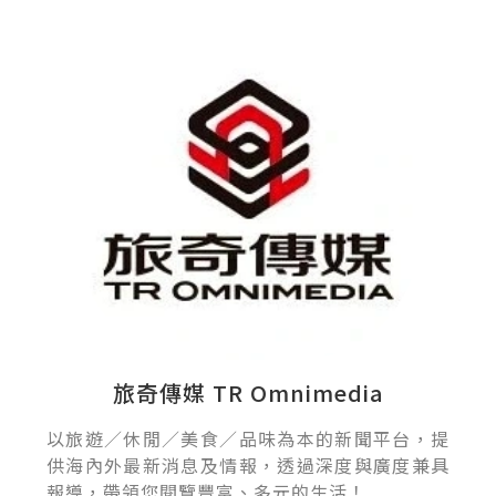
旅奇傳媒 TR Omnimedia
以旅遊／休閒／美食／品味為本的新聞平台，提
供海內外最新消息及情報，透過深度與廣度兼具
報導，帶領您閱覽豐富、多元的生活！