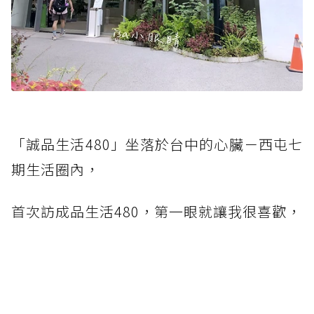
「誠品生活480」坐落於台中的心臟－西屯七
期生活圈內，
首次訪成品生活480，第一眼就讓我很喜歡，