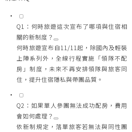
Q1：何時旅遊這次宣布了哪項與住宿相
關的新制度？
何時旅遊宣布自11/11起，除國內及輕裝
上陣系列外，全線行程實施「領隊不配
房」制度，未來不再安排領隊與旅客同
住，提升住宿隱私與帶團品質。
Q2：如果單人參團無法成功配房，費用
會如何處理？
依新制規定，落單旅客若無法與同性團