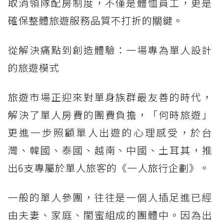
取消領隊配房制度，不僅是體恤員工，更是
確保整體旅遊服務品質不打折的關鍵。
從解決痛點到創造體驗：一場專為單人設計
的旅遊模式
旅遊市場正迎來對單身族群最友善的時代，
解決了單人房費的團費負擔，「何時旅遊」
更進一步照顧單人出遊的心理感受，於台
灣、韓國、泰國、越南、中國、土耳其，推
出6支專屬於單人旅客的《一人旅行企劃》。
一般的單人參團，往往是一個人插足進已經
由夫妻、家庭、閨蜜組成的團體中。因為出