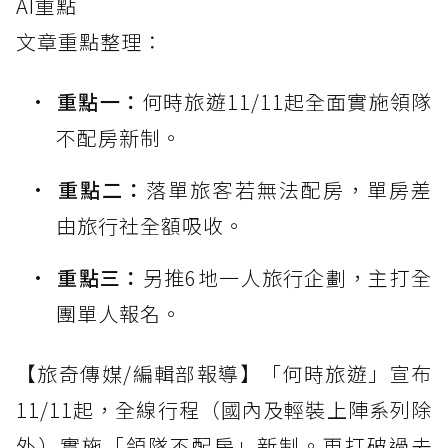
AI重點
文章重點整理：
重點一：
何時旅遊11/11起全面實施領隊
不配房新制。
重點二：
落單旅客若無法配房，單房差
由旅行社全額吸收。
重點三：
另推6地一人旅行企劃，主打全
團單人報名。
【旅奇傳媒/編輯部報導】「何時旅遊」宣布
11/11起，全線行程（國內及輕裝上陣系列除
外）實施「領隊不配房」新制。更打破過去