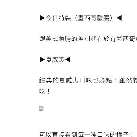
▶今日特製（墨西哥臘腸）◀
跟美式臘腸的差別就在於有墨西哥
▶夏威夷◀
經典的夏威夷口味也必點，雖然
吃！
可以直接看到每一種口味的樣子！