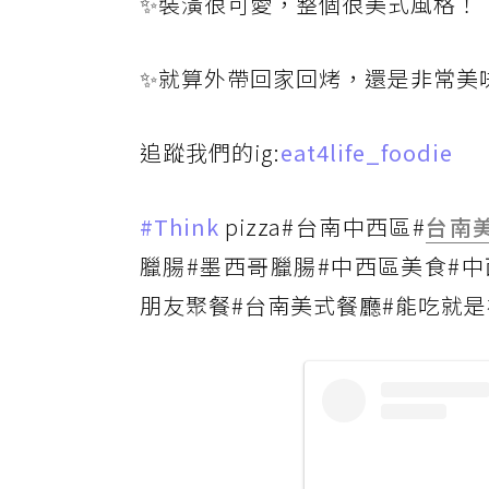
✨裝潢很可愛，整個很美式風格！
✨就算外帶回家回烤，還是非常美
追蹤我們的ig:
eat4life_foodie
#Think
pizza#台南中西區#
台南
臘腸#墨西哥臘腸#中西區美食#中
朋友聚餐#台南美式餐廳#能吃就是