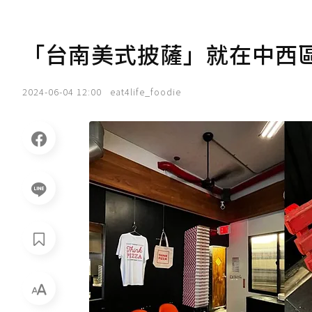
「台南美式披薩」就在中西
2024-06-04 12:00
eat4life_foodie