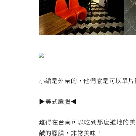
小編是外帶的，他們家是可以單片
▶美式臘腸◀
難得在台南可以吃到那麼道地的美
鹹的臘腸，非常美味！