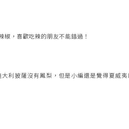
辣椒，喜歡吃辣的朋友不能錯過！
義大利披薩沒有鳳梨，但是小編還是覺得夏威夷