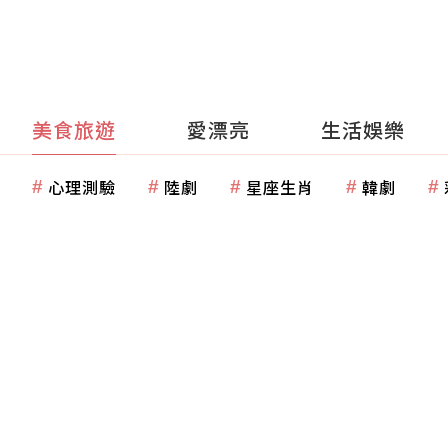
美食旅遊
愛漂亮
生活娛樂
心理測驗
陸劇
星座生肖
韓劇