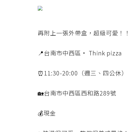
再附上一張外帶盒，超級可愛！！
📍台南市中西區· Think pizza
⏰11:30-20:00（週三、四公休）
🏡台南市中西區西和路289號
💰現金