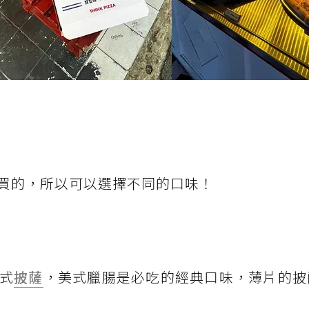
買的，所以可以選擇不同的口味！
式
披薩
，美式臘腸是必吃的經典口味，薄片的披