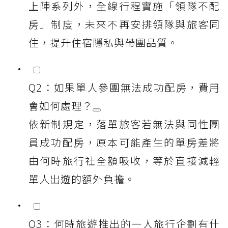
上陣系列外，全線行程實施「領隊不配
房」制度，未來不再安排領隊與旅客同
住，提升住宿隱私與帶團品質。
Q2：如果單人參團無法成功配房，費用
會如何處理？
依新制規定，落單旅客若無法與同性團
員成功配房，原本可能產生的單房差將
由何時旅行社全額吸收，等於直接減輕
單人出遊的額外負擔。
Q3：何時旅遊推出的一人旅行企劃有什