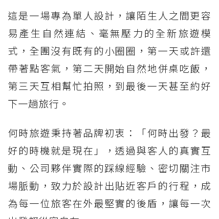
這是一場專為單人設計，讓陌生人之間更容
易產生自然連結、毫無壓力的全新旅遊模
式，全團沒有既有的小圈圈，第一天或許還
帶著點客氣，第二天開始自然地併桌吃飯，
第三天互相幫忙拍照，到最後一天甚至約好
下一趟旅行。
何時旅遊秉持著品牌初衷：「何時出發？最
好的時機就是現在」，透過與客人的真實互
動、公司夥伴實際的踩線經驗、密切關注市
場脈動，致力於設計出貼近客戶的行程，成
為每一位旅客在外最堅實的後盾，讓每一次