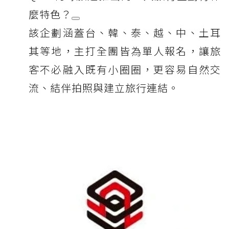
麼特色？
該企劃涵蓋台、韓、泰、越、中、土耳
其等地，主打全團皆為單人報名，讓旅
客不必融入既有小圈圈，更容易自然交
流、結伴拍照與建立旅行連結。