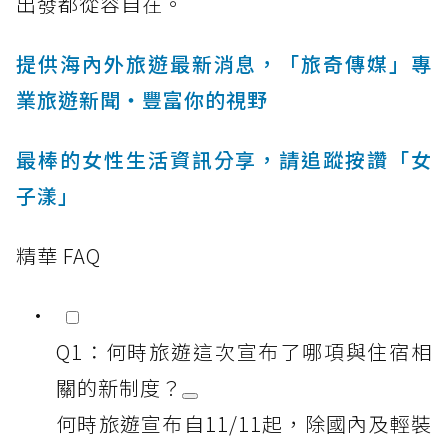
出發都從容自在。
提供海內外旅遊最新消息，「旅奇傳媒」專
業旅遊新聞‧豐富你的視野
最棒的女性生活資訊分享，請追蹤按讚「女
子漾」
精華 FAQ
Q1：何時旅遊這次宣布了哪項與住宿相
關的新制度？
何時旅遊宣布自11/11起，除國內及輕裝