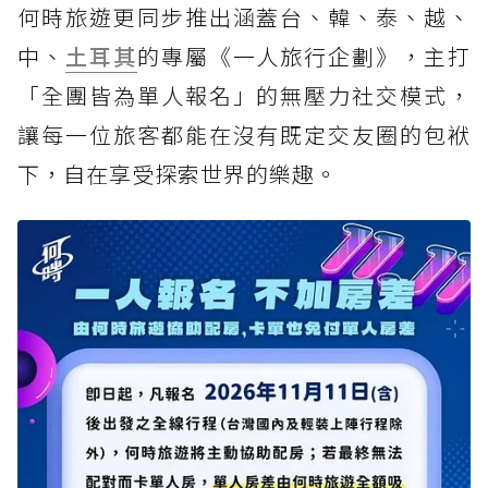
何時旅遊更同步推出涵蓋台、韓、泰、越、
中、
土耳其
的專屬《一人旅行企劃》，主打
「全團皆為單人報名」的無壓力社交模式，
讓每一位旅客都能在沒有既定交友圈的包袱
下，自在享受探索世界的樂趣。