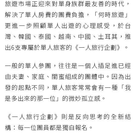
旅遊市場正迎來對單身族群最友善的時代，
解決了單人房費的團費負擔，「何時旅遊」
更進一步照顧單人出遊的心理感受，於台
灣、韓國、泰國、越南、中國、土耳其，推
出6支專屬於單人旅客的《一人旅行企劃》。
一般的單人參團，往往是一個人插足進已經
由夫妻、家庭、閨蜜組成的團體中。因為出
發的起點不同，單人旅客常常會有一種「我
是多出來的那一位」的微妙孤立感。
《一人旅行企劃》則是反向思考的全新結
構：每一位團員都是獨自報名。