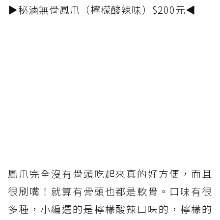
▶秘滷無骨鳳爪（檸檬酸辣味）$200元◀
鳳爪完全沒有骨頭吃起來真的好方便，而且
很刷嘴！就算有骨頭也都是軟骨。口味有很
多種，小編選的是檸檬酸辣口味的，檸檬的