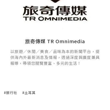
旅奇傳媒 TR Omnimedia
以旅遊／休閒／美食／品味為本的新聞平台，提
供海內外最新消息及情報，透過深度與廣度兼具
報導，帶領您閱覽豐富、多元的生活！
#旅行社
#土耳其