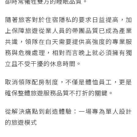
卻時常犧牲雙方的睡眠品質。
隨著旅客對於住宿隱私的要求日益提高，加
上保障旅遊從業人員的帶團品質已成為產業
共識，領隊在白天需要提供高強度的專業服
務與危機處理，相對而言晚上就必須擁有獨
立且不受干擾的休息時間。
取消領隊配房制度，不僅是體恤員工，更是
確保整體旅遊服務品質不打折的關鍵。
從解決痛點到創造體驗：一場專為單人設計
的旅遊模式