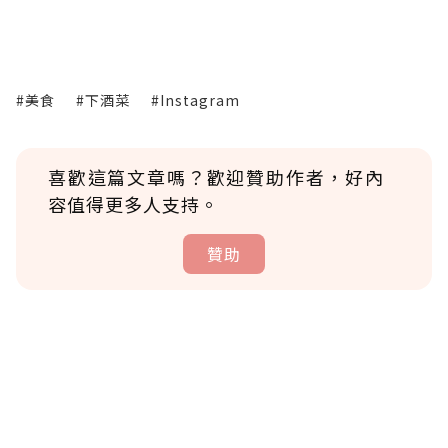
#美食
#下酒菜
#Instagram
喜歡這篇文章嗎？歡迎贊助作者，好內
容值得更多人支持。
贊助
贊助說明
為了鼓勵作者持續創作更好的內容，會員可以