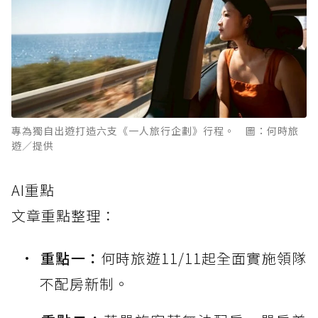
專為獨自出遊打造六支《一人旅行企劃》行程。 圖：何時旅
遊／提供
AI重點
文章重點整理：
重點一：
何時旅遊11/11起全面實施領隊
不配房新制。