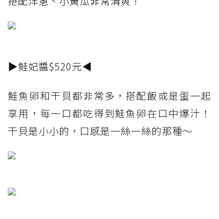
搭配洋蔥、小黃瓜非常清爽！
▶鮭妃醬$520元◀
鮭魚卵和干貝都非常多，搭配飯或是蛋一起
享用，每一口都吃得到鮭魚卵在口中爆汁！
干貝是小小的，口感是一絲一絲的那種～