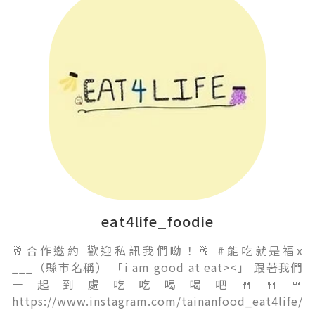
eat4life_foodie
🥂合作邀約 歡迎私訊我們呦！🥂 #能吃就是福x
___（縣市名稱） 「i am good at eat><」 跟著我們
一起到處吃吃喝喝吧🍴🍴🍴
https://www.instagram.com/tainanfood_eat4life/