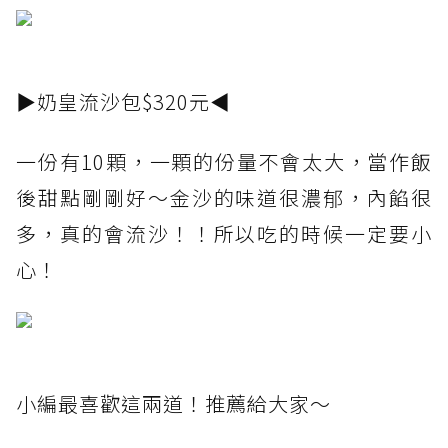
▶奶皇流沙包$320元◀
一份有10顆，一顆的份量不會太大，當作飯
後甜點剛剛好～金沙的味道很濃郁，內餡很
多，真的會流沙！！所以吃的時候一定要小
心！
小編最喜歡這兩道！推薦給大家～