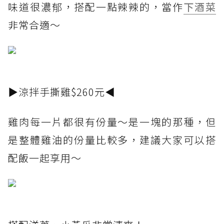
味道很濃郁，搭配一點辣辣的，當作
下酒菜
非常合適～
▶涼拌手撕雞$260元◀
雞肉每一片都很有份量～是一塊的那種，但
是整體雞油的份量比較多，建議大家可以搭
配飯一起享用～