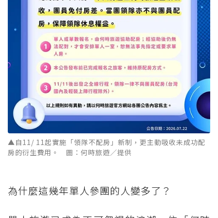
▲自11/ 11起實施「領隊不配房」新制，更主動吸收未成功配
房的衍生費用。 圖：何時旅遊／提供
為什麼這幾年單人參團的人變多了？