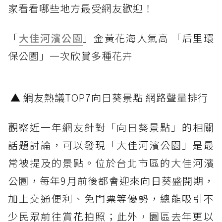
家看看哪些地方最受網友歡迎！
「
大佳河濱公園
」金黃花海人氣高 「后里環
保公園」一次欣賞多種花卉
▲ 網友熱議TOP7向日葵景點 網路聲量排行
觀察近一年網友針對「向日葵景點」的相關
話題討論，可以發現「大佳河濱公園」是最
常被提及的景點。位於台北市區的大佳河濱
公園，每年9月前後都會迎來向日葵盛開期，
加上交通便利、免門票等優勢，總能吸引不
少民眾前往賞花拍照；此外，園區去年更以