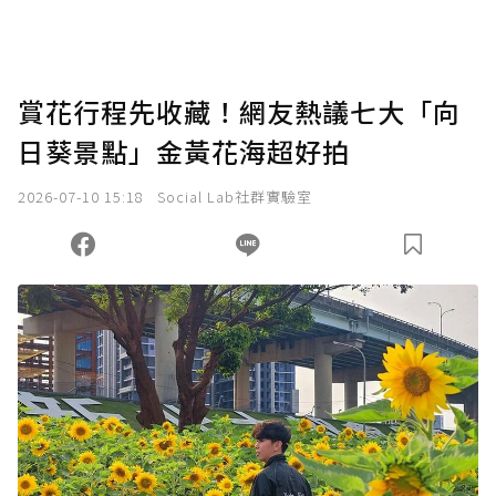
賞花行程先收藏！網友熱議七大「向
日葵景點」金黃花海超好拍
2026-07-10 15:18
Social Lab社群實驗室