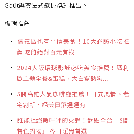
Goût樂葵法式鐵板燒》推出。
編輯推薦
信義區也有平價美食！10大必訪小吃推
薦 吃飽絕對百元有找
2024大阪環球影城必吃美食推薦！瑪利
歐主題全餐&蛋糕、大白鯊熱狗...
5間高雄人氣咖啡廳推薦！日式風情、老
宅創新、絕美日落通通有
誰能拒絕暖呼呼的火鍋！盤點全台「8間
特色鍋物」 冬日暖胃首選