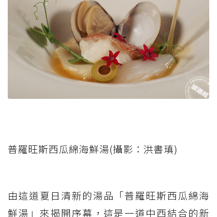
普羅旺斯西瓜綿海鮮湯(攝影：洪書瑱)
由這道夏日清新的湯品「普羅旺斯西瓜綿海
鮮湯」來揭開序幕，這是一道中西結合的新