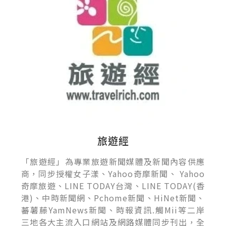
旅遊經
「旅遊經」為專業旅遊新聞媒體及新聞內容供應
商，同步授權女子漾、Yahoo奇摩新聞、 Yahoo
奇摩旅遊、LINE TODAY台灣、LINE TODAY(香
港)、中時新聞網、Pchome新聞、HiNet新聞、
蕃薯藤YamNews新聞、時報資訊.觸Mii等二岸
三地各大主流入口網站及網路媒體同步刊出，全