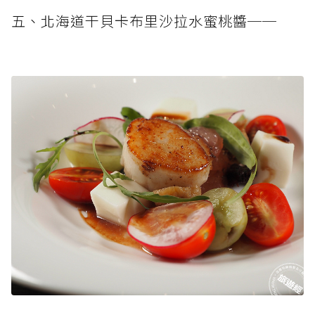
五、北海道干貝卡布里沙拉水蜜桃醬──