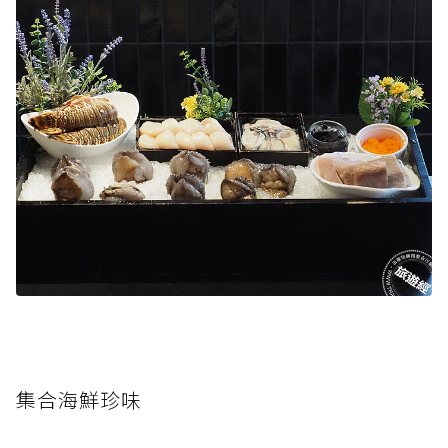
集合海鮮珍味