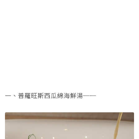
一、普羅旺斯西瓜綿海鮮湯──