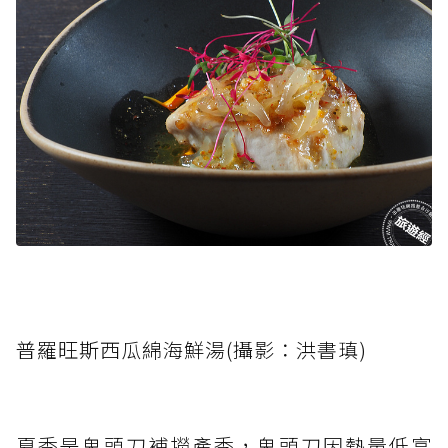
普羅旺斯西瓜綿海鮮湯(攝影：洪書瑱)
夏季是鬼頭刀補撈產季，鬼頭刀因熱量低富