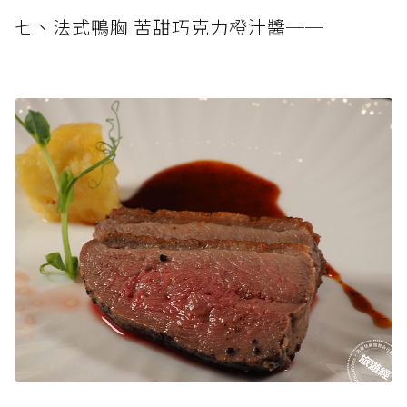
七、法式鴨胸 苦甜巧克力橙汁醬──