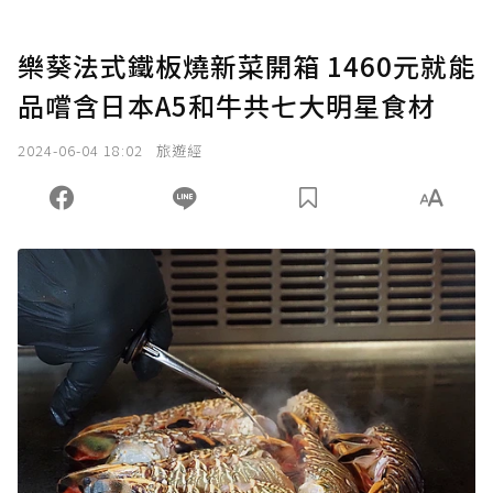
樂葵法式鐵板燒新菜開箱 1460元就能
品嚐含日本A5和牛共七大明星食材
2024-06-04 18:02
旅遊經