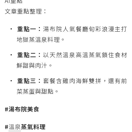
AI重點
文章重點整理：
重點一：
湯布院人氣餐廳旬彩浪漫主打
地獄蒸溫泉料理。
重點二：
以天然溫泉高溫蒸氣鎖住食材
鮮甜與肉汁。
重點三：
套餐含雞肉海鮮雙拼，還有前
菜蒸蛋與甜點。
#湯布院美食
#
溫泉
蒸氣料理