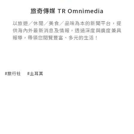
旅奇傳媒 TR Omnimedia
以旅遊／休閒／美食／品味為本的新聞平台，提
供海內外最新消息及情報，透過深度與廣度兼具
報導，帶領您閱覽豐富、多元的生活！
#旅行社
#土耳其