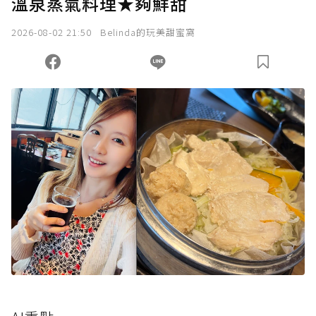
溫泉蒸氣料理★夠鮮甜
2026-08-02 21:50
Belinda的玩美甜蜜窩