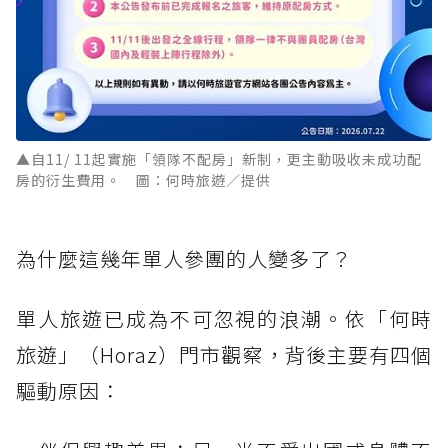
▲自11/ 11起實施「領隊不配房」新制，更主動吸收未成功配
房的衍生費用。 圖：何時旅遊／提供
為什麼這幾年單人參團的人變多了？
單人旅遊已成為不可忽視的浪潮。依「何時
旅遊」（Horaz）門市觀察，背後主要有四個
驅動原因：