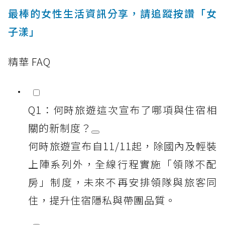
最棒的女性生活資訊分享，請追蹤按讚「女
子漾」
精華 FAQ
Q1：何時旅遊這次宣布了哪項與住宿相
關的新制度？
何時旅遊宣布自11/11起，除國內及輕裝
上陣系列外，全線行程實施「領隊不配
房」制度，未來不再安排領隊與旅客同
住，提升住宿隱私與帶團品質。