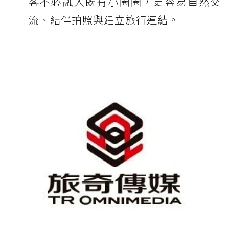
客不必融入既有小圈圈，更容易自然交
流、結伴拍照與建立旅行連結。