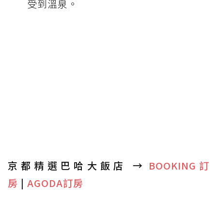
受到溫泉。
京都精選巴哈大飯店 →
BOOKING訂
房
|
AGODA訂房