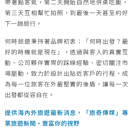
帶著點客氣，第二天開始自然地併桌吃飯，
第三天互相幫忙拍照，到最後一天甚至約好
下一趟旅行。
何時旅遊秉持著品牌初衷：「何時出發？最
好的時機就是現在」，透過與客人的真實互
動、公司夥伴實際的踩線經驗、密切關注市
場脈動，致力於設計出貼近客戶的行程，成
為每一位旅客在外最堅實的後盾，讓每一次
出發都從容自在。
提供海內外旅遊最新消息，「旅奇傳媒」專
業旅遊新聞‧豐富你的視野