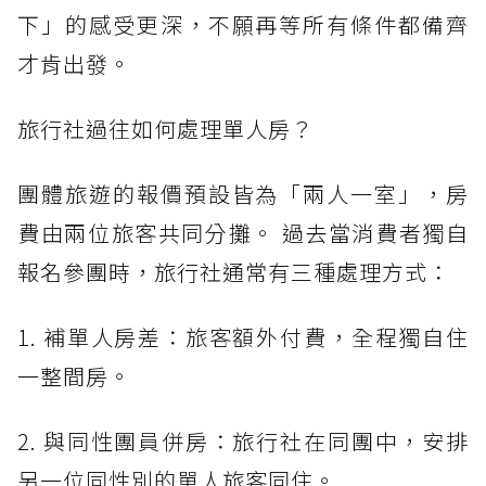
下」的感受更深，不願再等所有條件都備齊
才肯出發。
旅行社過往如何處理單人房？
團體旅遊的報價預設皆為「兩人一室」，房
費由兩位旅客共同分攤。 過去當消費者獨自
報名參團時，旅行社通常有三種處理方式：
1. 補單人房差：旅客額外付費，全程獨自住
一整間房。
2. 與同性團員併房：旅行社在同團中，安排
另一位同性別的單人旅客同住。