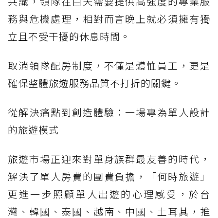
共識，領隊在白天需要提供高強度的專業服
務與危機處理，相對而言晚上就必須擁有獨
立且不受干擾的休息時間。
取消領隊配房制度，不僅是體恤員工，更是
確保整體旅遊服務品質不打折的關鍵。
從解決痛點到創造體驗：一場專為單人設計
的旅遊模式
旅遊市場正迎來對單身族群最友善的時代，
解決了單人房費的團費負擔，「何時旅遊」
更進一步照顧單人出遊的心理感受，於台
灣、韓國、泰國、越南、中國、土耳其，推