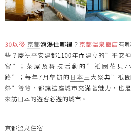
30以後
京都
泡湯住哪裡
？
京都溫泉飯店
有哪
些？慶祝平安建都1100年而建立的”平安神
宮”；茶屋及舞技活動的”衹園花見小
路”；每年7月舉辦的
日本
三大祭典”祇園
祭”等等，都讓這座城市充滿著魅力，也是
來訪日本的遊客必遊的城市。
京都溫泉住宿