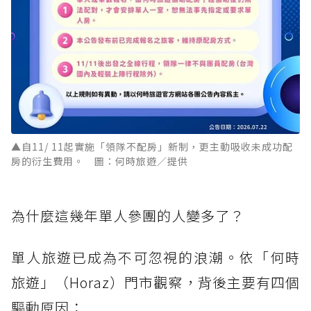
▲自11/ 11起實施「領隊不配房」新制，更主動吸收未成功配
房的衍生費用。 圖：何時旅遊／提供
為什麼這幾年單人參團的人變多了？
單人旅遊已成為不可忽視的浪潮。依「何時
旅遊」（Horaz）門市觀察，背後主要有四個
驅動原因：