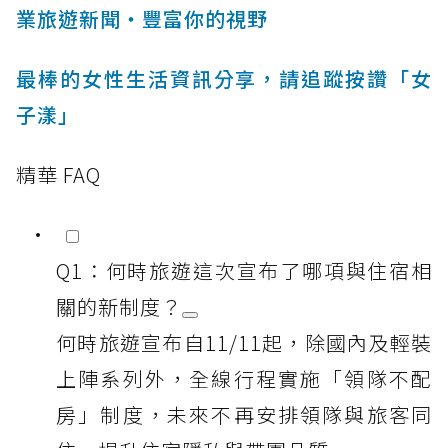
業旅遊新聞‧豐富你的視野
最棒的女性生活資訊分享，請追蹤按讚「女
子漾」
精華 FAQ
Q1：何時旅遊這次宣布了哪項與住宿相
關的新制度？
何時旅遊宣布自11/11起，除國內及輕裝
上陣系列外，全線行程實施「領隊不配
房」制度，未來不再安排領隊與旅客同