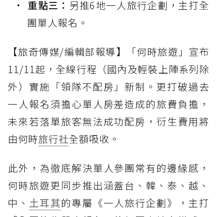
重點三：
另推6地一人旅行企劃，主打全
團單人報名。
【旅奇傳媒/編輯部報導】「何時旅遊」宣布
11/11起，全線行程（國內及輕裝上陣系列除
外）實施「領隊不配房」新制。更打破過去
一人報名須擔心單人房差造成的旅費負擔，
未來若落單旅客無法成功配房，衍生費用將
由何時
旅行社
全額吸收。
此外，為徹底解決單人參團常有的邊緣感，
何時旅遊更同步推出涵蓋台、韓、泰、越、
中、
土耳其
的專屬《一人旅行企劃》，主打