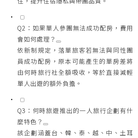
住，提升住宿隱私與帶團品質。
Q2：如果單人參團無法成功配房，費用
會如何處理？
依新制規定，落單旅客若無法與同性團
員成功配房，原本可能產生的單房差將
由何時旅行社全額吸收，等於直接減輕
單人出遊的額外負擔。
Q3：何時旅遊推出的一人旅行企劃有什
麼特色？
該企劃涵蓋台、韓、泰、越、中、土耳