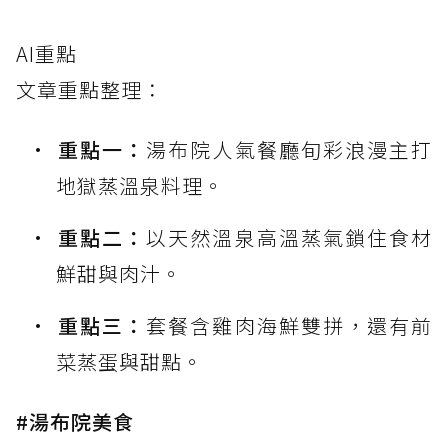
AI重點
文章重點整理：
重點一：
湯布院人氣餐廳旬彩浪漫主打
地獄蒸溫泉料理。
重點二：
以天然溫泉高溫蒸氣鎖住食材
鮮甜與肉汁。
重點三：
套餐含雞肉海鮮雙拼，還有前
菜蒸蛋與甜點。
#湯布院美食