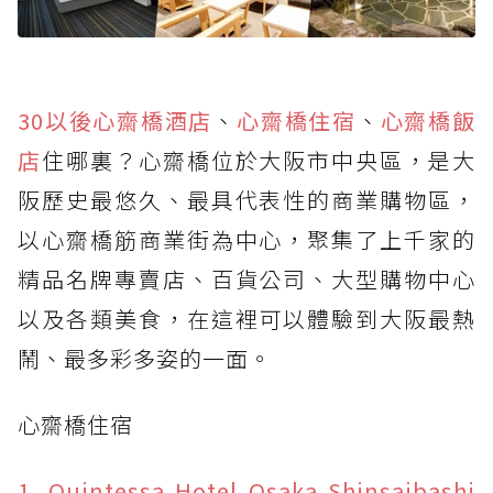
30以後
心齋橋酒店
、
心齋橋住宿
、
心齋橋飯
店
住哪裏？心齋橋位於大阪市中央區，是大
阪歷史最悠久、最具代表性的商業購物區，
以心齋橋筋商業街為中心，聚集了上千家的
精品名牌專賣店、百貨公司、大型購物中心
以及各類美食，在這裡可以體驗到大阪最熱
鬧、最多彩多姿的一面。
心齋橋住宿
1. Quintessa Hotel Osaka Shinsaibashi