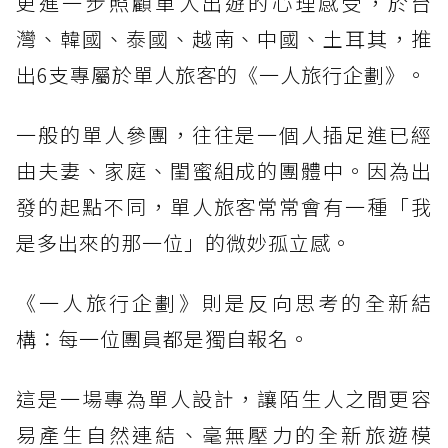
更進一步照顧單人出遊的心理感受，於台
灣、韓國、泰國、越南、中國、土耳其，推
出6支專屬於單人旅客的《一人旅行企劃》。
一般的單人參團，往往是一個人插足進已經
由夫妻、家庭、閨蜜組成的團體中。因為出
發的起點不同，單人旅客常常會有一種「我
是多出來的那一位」的微妙孤立感。
《一人旅行企劃》則是反向思考的全新結
構：每一位團員都是獨自報名。
這是一場專為單人設計，讓陌生人之間更容
易產生自然連結、毫無壓力的全新旅遊模