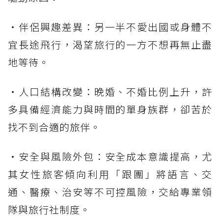
・伴侶興趣差異：另一半不愛出國或身體不
宜長途飛行，渴望旅行的一方不想再無止盡
地等待。
・人口結構改變：晚婚、不婚比例上升，許
多具備經濟能力與時間的單身族群，卻苦於
找不到合適的旅伴。
・安全與風險外包：安全成本意識提高，尤
其女性旅客傾向利用「跟團」將語言、交
通、醫療、治安等不可控風險，交給專業領
隊與旅行社制度。