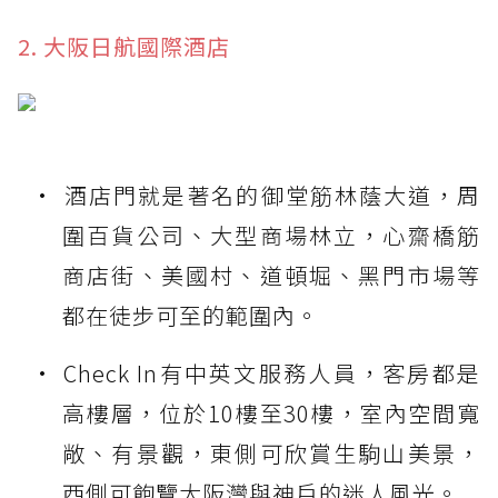
2. 大阪日航國際酒店
酒店門就是著名的御堂筋林蔭大道，周
圍百貨公司、大型商場林立，心齋橋筋
商店街、美國村、道頓堀、黑門市場等
都在徒步可至的範圍內。
Check In有中英文服務人員，客房都是
高樓層，位於10樓至30樓，室內空間寬
敞、有景觀，東側可欣賞生駒山美景，
西側可飽覽大阪灣與神戶的迷人風光。