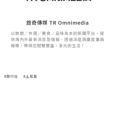
旅奇傳媒 TR Omnimedia
以旅遊／休閒／美食／品味為本的新聞平台，提
供海內外最新消息及情報，透過深度與廣度兼具
報導，帶領您閱覽豐富、多元的生活！
#旅行社
#土耳其