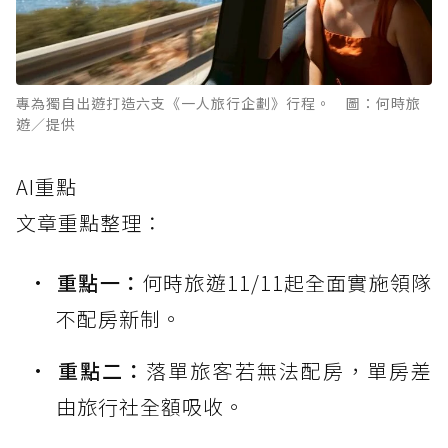
專為獨自出遊打造六支《一人旅行企劃》行程。 圖：何時旅
遊／提供
AI重點
文章重點整理：
重點一：
何時旅遊11/11起全面實施領隊
不配房新制。
重點二：
落單旅客若無法配房，單房差
由旅行社全額吸收。