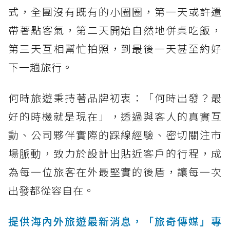
式，全團沒有既有的小圈圈，第一天或許還
帶著點客氣，第二天開始自然地併桌吃飯，
第三天互相幫忙拍照，到最後一天甚至約好
下一趟旅行。
何時旅遊秉持著品牌初衷：「何時出發？最
好的時機就是現在」，透過與客人的真實互
動、公司夥伴實際的踩線經驗、密切關注市
場脈動，致力於設計出貼近客戶的行程，成
為每一位旅客在外最堅實的後盾，讓每一次
出發都從容自在。
提供海內外旅遊最新消息，「旅奇傳媒」專