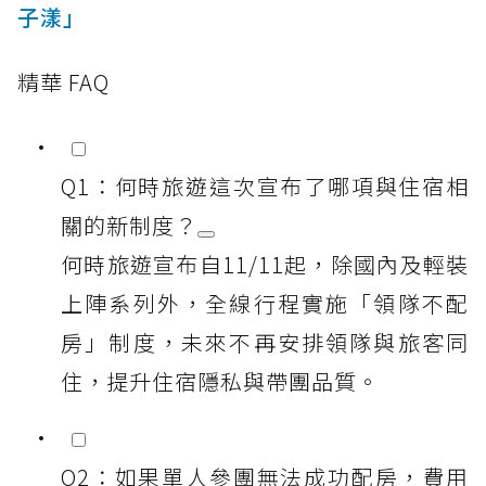
子漾」
精華 FAQ
Q1：何時旅遊這次宣布了哪項與住宿相
關的新制度？
何時旅遊宣布自11/11起，除國內及輕裝
上陣系列外，全線行程實施「領隊不配
房」制度，未來不再安排領隊與旅客同
住，提升住宿隱私與帶團品質。
Q2：如果單人參團無法成功配房，費用