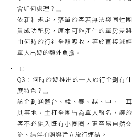
會如何處理？
依新制規定，落單旅客若無法與同性團
員成功配房，原本可能產生的單房差將
由何時旅行社全額吸收，等於直接減輕
單人出遊的額外負擔。
Q3：何時旅遊推出的一人旅行企劃有什
麼特色？
該企劃涵蓋台、韓、泰、越、中、土耳
其等地，主打全團皆為單人報名，讓旅
客不必融入既有小圈圈，更容易自然交
流、結伴拍照與建立旅行連結。