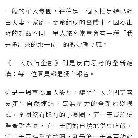
一般的單人參團，往往是一個人插足進已經
由夫妻、家庭、閨蜜組成的團體中。因為出
發的起點不同，單人旅客常常會有一種「我
是多出來的那一位」的微妙孤立感。
《一人旅行企劃》則是反向思考的全新結
構：每一位團員都是獨自報名。
這是一場專為單人設計，讓陌生人之間更容
易產生自然連結、毫無壓力的全新旅遊模
式，全團沒有既有的小圈圈，第一天或許還
帶著點客氣，第二天開始自然地併桌吃飯，
第三天互相幫忙拍照，到最後一天甚至約好