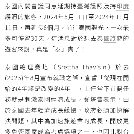
泰國內閣會議同意延期持臺灣護照及持
印度
護照的旅客，2024年5月11日至2024年11月
11日，再延長6個月，前往泰國觀光，一次最
多可停留30天，這消息對於想去泰
國旅
遊的
遊客來說，真是「泰」爽了！
泰國總理賽塔（Srettha Thavisin）於去
(2023)年8月宣布就職之際，宣誓「從現在開
始的4年將是改變的4年」，上任當下首要任
務就是刺激泰國經濟成長，賽塔曾表示，由
於泰國去年經濟成長緩慢，政府必須加快解
決問題，其中為加速旅遊業的成長，開放更
多免簽國家成為考慮選項之一，也因此對台