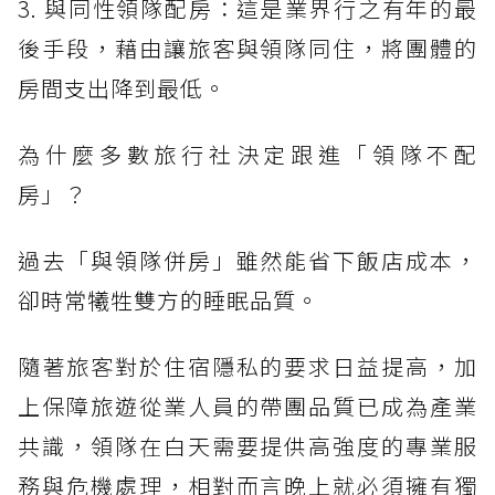
3. 與同性領隊配房：這是業界行之有年的最
後手段，藉由讓旅客與領隊同住，將團體的
房間支出降到最低。
為什麼多數旅行社決定跟進「領隊不配
房」？
過去「與領隊併房」雖然能省下飯店成本，
卻時常犧牲雙方的睡眠品質。
隨著旅客對於住宿隱私的要求日益提高，加
上保障旅遊從業人員的帶團品質已成為產業
共識，領隊在白天需要提供高強度的專業服
務與危機處理，相對而言晚上就必須擁有獨