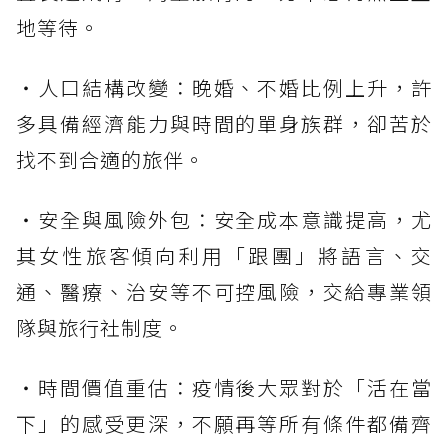
地等待。
・人口結構改變：晚婚、不婚比例上升，許
多具備經濟能力與時間的單身族群，卻苦於
找不到合適的旅伴。
・安全與風險外包：安全成本意識提高，尤
其女性旅客傾向利用「跟團」將語言、交
通、醫療、治安等不可控風險，交給專業領
隊與旅行社制度。
・時間價值重估：疫情後大眾對於「活在當
下」的感受更深，不願再等所有條件都備齊