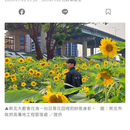
▲新北大都會花海－向日葵花田裡的帥氣身影。 圖：新北市
政府高灘地工程管理處 ／提供