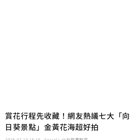
賞花行程先收藏！網友熱議七大「向
日葵景點」金黃花海超好拍
2026-07-10 15:18
Social Lab社群實驗室