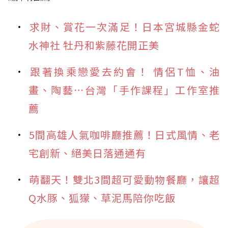
求財、賞花一次滿足！日本宮城縣金蛇
水神社 牡丹和紫藤花開正美
跟著換乘戀愛去約會！ 情侶T恤、油
畫、陶藝⋯台灣「手作課程」工作室推
薦
5間高雄人氣咖啡廳推薦！日式風情、老
宅創新、絕美日落通通有
萌翻天！雙北3間超可愛動物餐廳，讓超
Q水豚、狐獴、草泥馬陪你吃飯