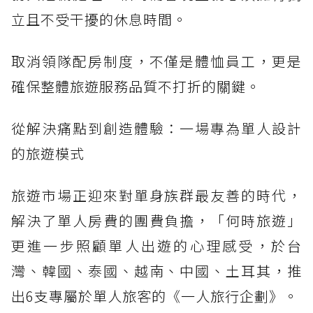
立且不受干擾的休息時間。
取消領隊配房制度，不僅是體恤員工，更是
確保整體旅遊服務品質不打折的關鍵。
從解決痛點到創造體驗：一場專為單人設計
的旅遊模式
旅遊市場正迎來對單身族群最友善的時代，
解決了單人房費的團費負擔，「何時旅遊」
更進一步照顧單人出遊的心理感受，於台
灣、韓國、泰國、越南、中國、土耳其，推
出6支專屬於單人旅客的《一人旅行企劃》。