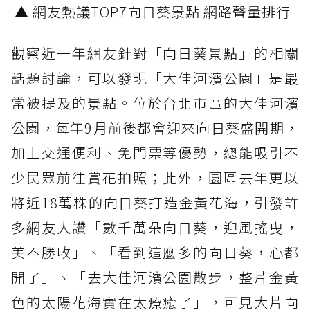
▲ 網友熱議TOP7向日葵景點 網路聲量排行
觀察近一年網友針對「向日葵景點」的相關
話題討論，可以發現「大佳河濱公園」是最
常被提及的景點。位於台北市區的大佳河濱
公園，每年9月前後都會迎來向日葵盛開期，
加上交通便利、免門票等優勢，總能吸引不
少民眾前往賞花拍照；此外，園區去年更以
將近18萬株的向日葵打造金黃花海，引發許
多網友大讚「數千萬朵向日葵，迎風搖曳，
美不勝收」、「看到這麼多的向日葵，心都
開了」、「去大佳河濱公園散步，整片金黃
色的太陽花海實在太療癒了」，可見大片向