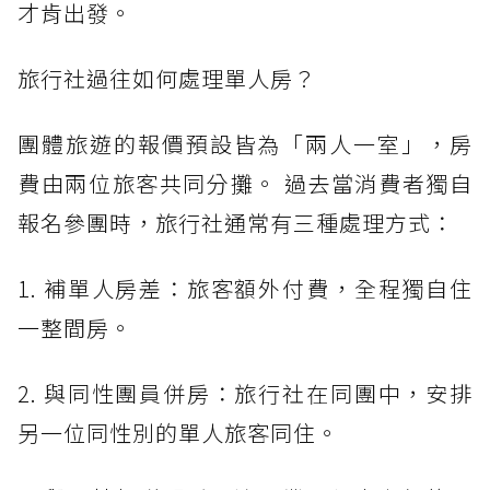
才肯出發。
旅行社過往如何處理單人房？
團體旅遊的報價預設皆為「兩人一室」，房
費由兩位旅客共同分攤。 過去當消費者獨自
報名參團時，旅行社通常有三種處理方式：
1. 補單人房差：旅客額外付費，全程獨自住
一整間房。
2. 與同性團員併房：旅行社在同團中，安排
另一位同性別的單人旅客同住。