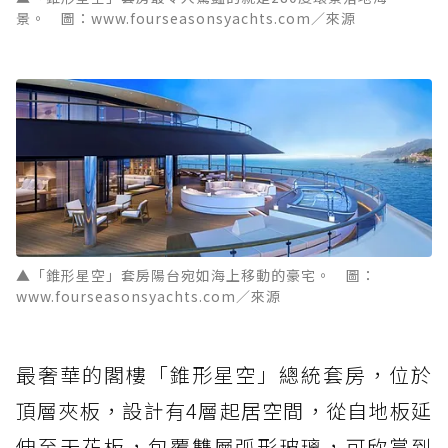
景。 圖：www.fourseasonsyachts.com／來源
▲「錐形星空」套房陽台宛如海上移動的豪宅。 圖：
www.fourseasonsyachts.com／來源
最奢華的閣樓「錐形星空」總統套房，位於
頂層夾板，設計有4層起居空間，從自地板延
伸至天花板，包覆雙層弧形玻璃，可欣賞到