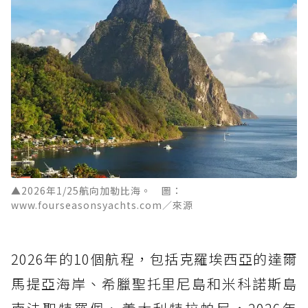
▲2026年1/25航向加勒比海。 圖：
www.fourseasonsyachts.com／來源
2026年的10個航程，包括克羅埃西亞的達爾
馬提亞海岸、希臘聖托里尼島和米科諾斯島