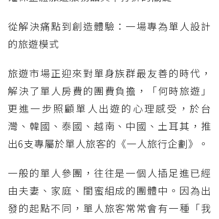
從解決痛點到創造體驗：一場專為單人設計
的旅遊模式
旅遊市場正迎來對單身族群最友善的時代，
解決了單人房費的團費負擔，「何時旅遊」
更進一步照顧單人出遊的心理感受，於台
灣、韓國、泰國、越南、中國、土耳其，推
出6支專屬於單人旅客的《一人旅行企劃》。
一般的單人參團，往往是一個人插足進已經
由夫妻、家庭、閨蜜組成的團體中。因為出
發的起點不同，單人旅客常常會有一種「我