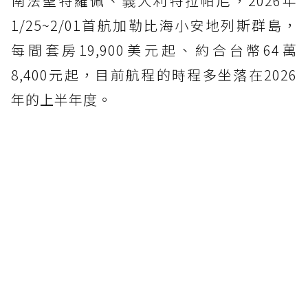
南法聖特羅佩、義大利特拉帕尼，2026年
1/25~2/01首航加勒比海小安地列斯群島，
每間套房19,900美元起、約合台幣64萬
8,400元起，目前航程的時程多坐落在2026
年的上半年度。