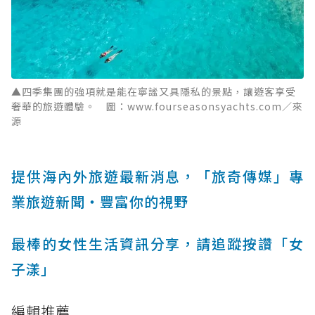
▲四季集團的強項就是能在寧謐又具隱私的景點，讓遊客享受
奢華的旅遊體驗。 圖：www.fourseasonsyachts.com／來
源
提供海內外旅遊最新消息，「旅奇傳媒」專
業旅遊新聞‧豐富你的視野
最棒的女性生活資訊分享，請追蹤按讚「女
子漾」
編輯推薦