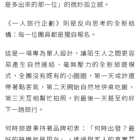
是多出來的那一位」的微妙孤立感。
《一人旅行企劃》則是反向思考的全新結
構：每一位團員都是獨自報名。
這是一場專為單人設計，讓陌生人之間更容
易產生自然連結、毫無壓力的全新旅遊模
式，全團沒有既有的小圈圈，第一天或許還
帶著點客氣，第二天開始自然地併桌吃飯，
第三天互相幫忙拍照，到最後一天甚至約好
下一趟旅行。
何時旅遊秉持著品牌初衷：「何時出發？最
好的時機就是現在」，透過與客人的真實互