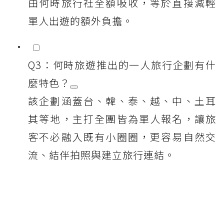
由何時旅行社全額吸收，等於直接減輕
單人出遊的額外負擔。
Q3：何時旅遊推出的一人旅行企劃有什
麼特色？
該企劃涵蓋台、韓、泰、越、中、土耳
其等地，主打全團皆為單人報名，讓旅
客不必融入既有小圈圈，更容易自然交
流、結伴拍照與建立旅行連結。