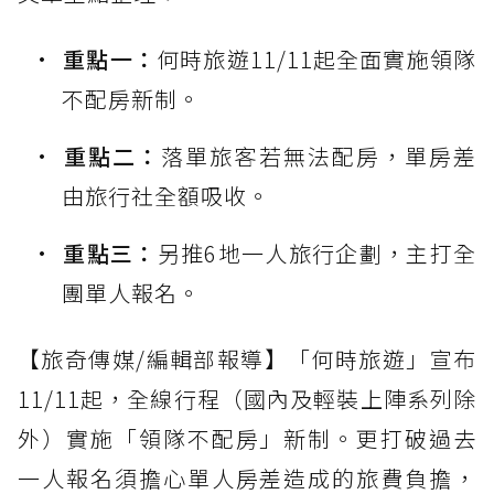
重點一：
何時旅遊11/11起全面實施領隊
不配房新制。
重點二：
落單旅客若無法配房，單房差
由旅行社全額吸收。
重點三：
另推6地一人旅行企劃，主打全
團單人報名。
【旅奇傳媒/編輯部報導】「何時旅遊」宣布
11/11起，全線行程（國內及輕裝上陣系列除
外）實施「領隊不配房」新制。更打破過去
一人報名須擔心單人房差造成的旅費負擔，