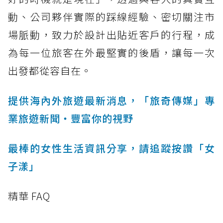
動、公司夥伴實際的踩線經驗、密切關注市
場脈動，致力於設計出貼近客戶的行程，成
為每一位旅客在外最堅實的後盾，讓每一次
出發都從容自在。
提供海內外旅遊最新消息，「旅奇傳媒」專
業旅遊新聞‧豐富你的視野
最棒的女性生活資訊分享，請追蹤按讚「女
子漾」
精華 FAQ