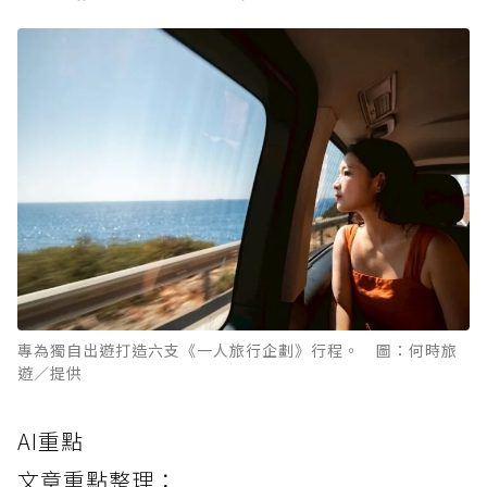
專為獨自出遊打造六支《一人旅行企劃》行程。 圖：何時旅
遊／提供
AI重點
文章重點整理：