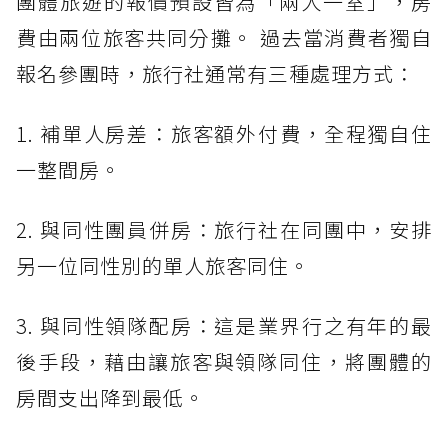
團體旅遊的報價預設皆為「兩人一室」，房
費由兩位旅客共同分攤。 過去當消費者獨自
報名參團時，旅行社通常有三種處理方式：
1. 補單人房差：旅客額外付費，全程獨自住
一整間房。
2. 與同性團員併房：旅行社在同團中，安排
另一位同性別的單人旅客同住。
3. 與同性領隊配房：這是業界行之有年的最
後手段，藉由讓旅客與領隊同住，將團體的
房間支出降到最低。