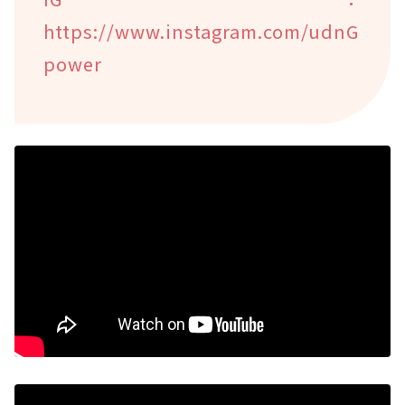
https://www.instagram.com/udnG
power