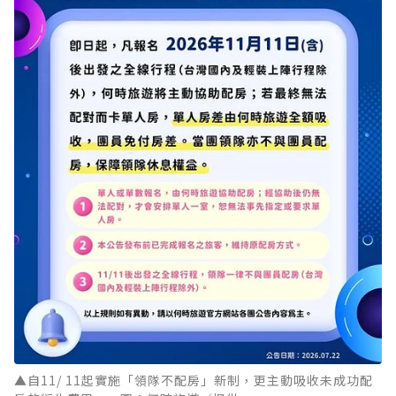
▲自11/ 11起實施「領隊不配房」新制，更主動吸收未成功配