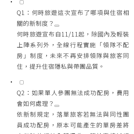
Q1：何時旅遊這次宣布了哪項與住宿相
關的新制度？
何時旅遊宣布自11/11起，除國內及輕裝
上陣系列外，全線行程實施「領隊不配
房」制度，未來不再安排領隊與旅客同
住，提升住宿隱私與帶團品質。
Q2：如果單人參團無法成功配房，費用
會如何處理？
依新制規定，落單旅客若無法與同性團
員成功配房，原本可能產生的單房差將