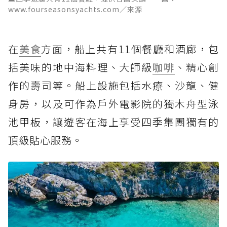
www.fourseasonsyachts.com／來源
在
美食
方面，船上共有11個餐廳和酒廊，包
括美味的地中海料理、大師級
咖啡
、精心創
作的壽司等。船上設施包括水療、沙龍、健
身房，以及可作為戶外電影院的獨木舟型泳
池甲板，讓遊客在海上享受四季集團獨有的
頂級貼心服務。