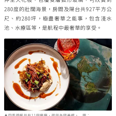
280度的壯闊海景，房間及陽台共927平方公
尺、約280坪，極盡奢華之能事，包含淺水
池、水療區等，是航程中最奢華的享受。
▲四季遊艇共有11個餐廳，提供各國美饌。 圖：