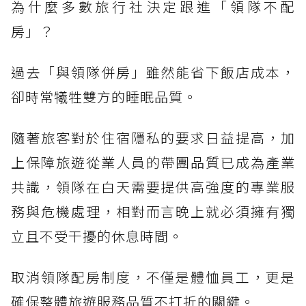
為什麼多數旅行社決定跟進「領隊不配
房」？
過去「與領隊併房」雖然能省下飯店成本，
卻時常犧牲雙方的睡眠品質。
隨著旅客對於住宿隱私的要求日益提高，加
上保障旅遊從業人員的帶團品質已成為產業
共識，領隊在白天需要提供高強度的專業服
務與危機處理，相對而言晚上就必須擁有獨
立且不受干擾的休息時間。
取消領隊配房制度，不僅是體恤員工，更是
確保整體旅遊服務品質不打折的關鍵。