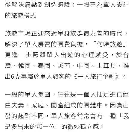
從解決痛點到創造體驗：一場專為單人設計
的旅遊模式
旅遊市場正迎來對單身族群最友善的時代，
解決了單人房費的團費負擔，「何時旅遊」
更進一步照顧單人出遊的心理感受，於台
灣、韓國、泰國、越南、中國、土耳其，推
出6支專屬於單人旅客的《一人旅行企劃》。
一般的單人參團，往往是一個人插足進已經
由夫妻、家庭、閨蜜組成的團體中。因為出
發的起點不同，單人旅客常常會有一種「我
是多出來的那一位」的微妙孤立感。