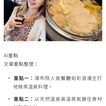
AI重點
文章重點整理：
重點一：
湯布院人氣餐廳旬彩浪漫主打
地獄蒸溫泉料理。
重點二：
以天然溫泉高溫蒸氣鎖住食材