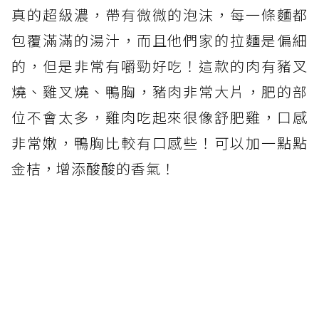
真的超級濃，帶有微微的泡沫，每一條麵都
包覆滿滿的湯汁，而且他們家的拉麵是偏細
的，但是非常有嚼勁好吃！這款的肉有豬叉
燒、雞叉燒、鴨胸，豬肉非常大片，肥的部
位不會太多，雞肉吃起來很像舒肥雞，口感
非常嫩，鴨胸比較有口感些！可以加一點點
金桔，增添酸酸的香氣！