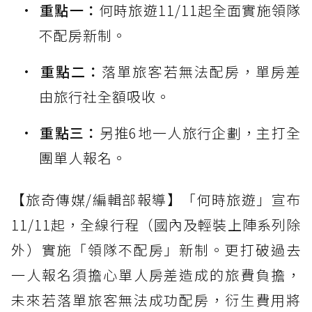
重點一：
何時旅遊11/11起全面實施領隊
不配房新制。
重點二：
落單旅客若無法配房，單房差
由旅行社全額吸收。
重點三：
另推6地一人旅行企劃，主打全
團單人報名。
【旅奇傳媒/編輯部報導】「何時旅遊」宣布
11/11起，全線行程（國內及輕裝上陣系列除
外）實施「領隊不配房」新制。更打破過去
一人報名須擔心單人房差造成的旅費負擔，
未來若落單旅客無法成功配房，衍生費用將