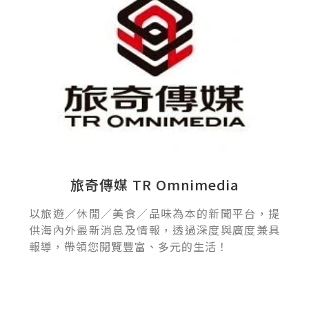
旅奇傳媒 TR Omnimedia
以旅遊／休閒／美食／品味為本的新聞平台，提
供海內外最新消息及情報，透過深度與廣度兼具
報導，帶領您閱覽豐富、多元的生活！