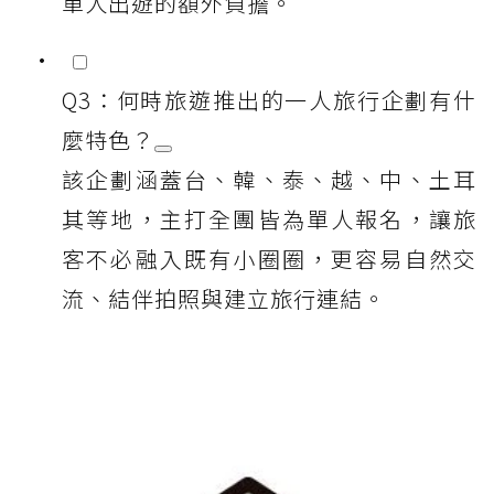
單人出遊的額外負擔。
Q3：何時旅遊推出的一人旅行企劃有什
麼特色？
該企劃涵蓋台、韓、泰、越、中、土耳
其等地，主打全團皆為單人報名，讓旅
客不必融入既有小圈圈，更容易自然交
流、結伴拍照與建立旅行連結。