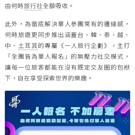
由何時
旅行社
全額吸收。
此外，為徹底解決單人參團常有的邊緣感，
何時旅遊更同步推出涵蓋台、韓、泰、越、
中、
土耳其
的專屬《一人旅行企劃》，主打
「全團皆為單人報名」的無壓力社交模式，
讓每一位旅客都能在沒有既定交友圈的包袱
下，自在享受探索世界的樂趣。