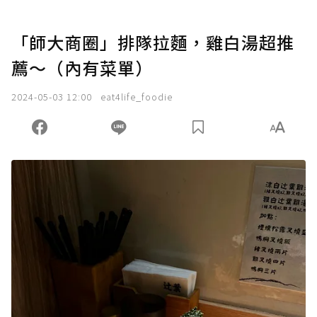
「師大商圈」排隊拉麵，雞白湯超推
薦～（內有菜單）
2024-05-03 12:00
eat4life_foodie