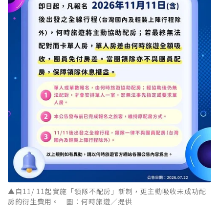
▲自11/ 11起實施「領隊不配房」新制，更主動吸收未成功配
房的衍生費用。 圖：何時旅遊／提供