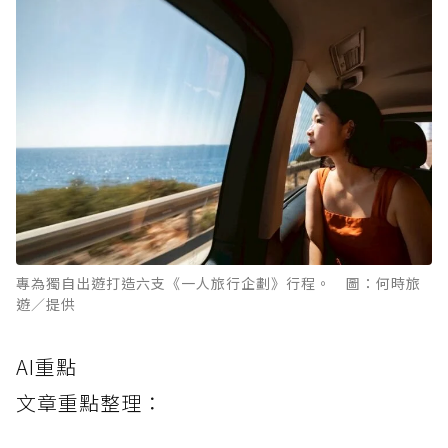
專為獨自出遊打造六支《一人旅行企劃》行程。 圖：何時旅
遊／提供
AI重點
文章重點整理：