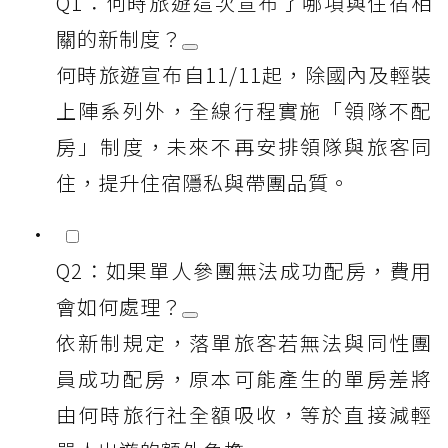
Q1：何時旅遊這次宣布了哪項與住宿相
關的新制度？
何時旅遊宣布自11/11起，除國內及輕裝
上陣系列外，全線行程實施「領隊不配
房」制度，未來不再安排領隊與旅客同
住，提升住宿隱私與帶團品質。
Q2：如果單人參團無法成功配房，費用
會如何處理？
依新制規定，落單旅客若無法與同性團
員成功配房，原本可能產生的單房差將
由何時旅行社全額吸收，等於直接減輕