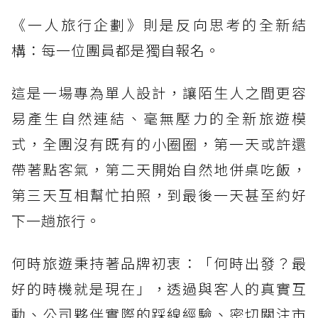
《一人旅行企劃》則是反向思考的全新結
構：每一位團員都是獨自報名。
這是一場專為單人設計，讓陌生人之間更容
易產生自然連結、毫無壓力的全新旅遊模
式，全團沒有既有的小圈圈，第一天或許還
帶著點客氣，第二天開始自然地併桌吃飯，
第三天互相幫忙拍照，到最後一天甚至約好
下一趟旅行。
何時旅遊秉持著品牌初衷：「何時出發？最
好的時機就是現在」，透過與客人的真實互
動、公司夥伴實際的踩線經驗、密切關注市