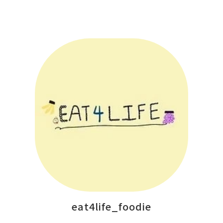
eat4life_foodie