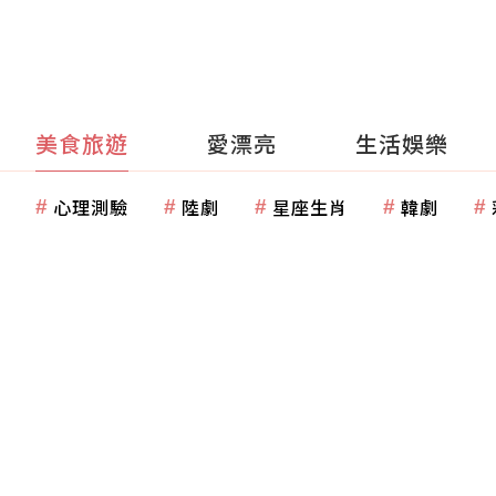
美食旅遊
愛漂亮
生活娛樂
心理測驗
陸劇
星座生肖
韓劇