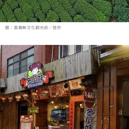
。 圖：嘉義縣文化觀光局／提供