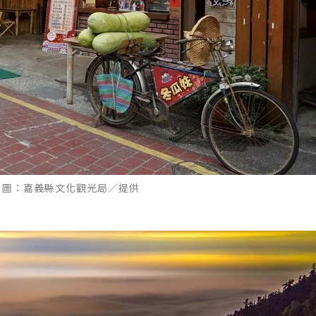
 圖：嘉義縣文化觀光局／提供