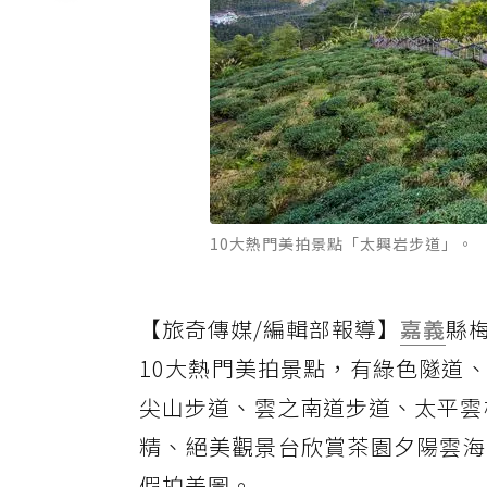
10大熱門美拍景點「太興岩步道」。
【旅奇傳媒/編輯部報導】
嘉義
縣
10大熱門美拍景點，有綠色隧道
尖山步道、雲之南道步道、太平雲梯
精、絕美觀景台欣賞茶園夕陽雲海
假拍美圖。