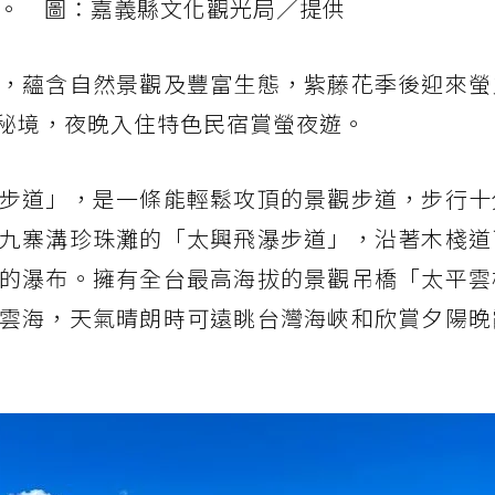
」。 圖：嘉義縣文化觀光局／提供
，蘊含自然景觀及豐富生態，紫藤花季後迎來螢
秘境，夜晚入住特色民宿賞螢夜遊。
步道」，是一條能輕鬆攻頂的景觀步道，步行十
九寨溝珍珠灘的「太興飛瀑步道」，沿著木棧道
的瀑布。擁有全台最高海拔的景觀吊橋「太平雲
雲海，天氣晴朗時可遠眺台灣海峽和欣賞夕陽晚