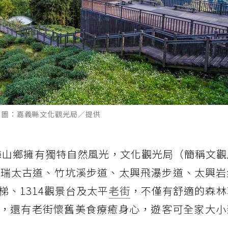
 圖：嘉義縣文化觀光局／提供
梅山鄉擁有獨特自然風光，文化觀光局（簡稱文觀
、瑞太古道、竹坑溪步道、太興飛瀑步道、太興岩
、1314觀景台及太平
老街
，不僅有舒適的森林
，還有老街懷舊美食療癒身心，遊客可全家大小