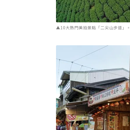
▲10大熱門美拍景點「二尖山步道」