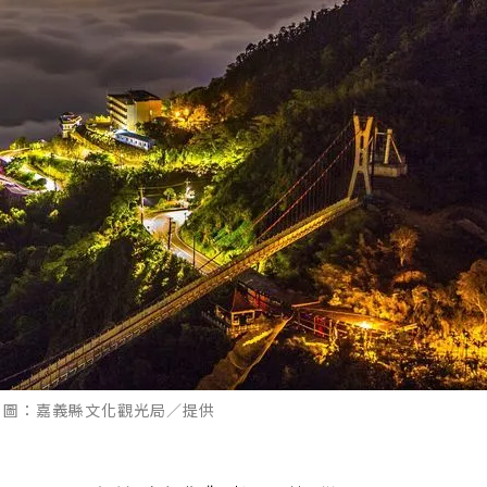
 圖：嘉義縣文化觀光局／提供