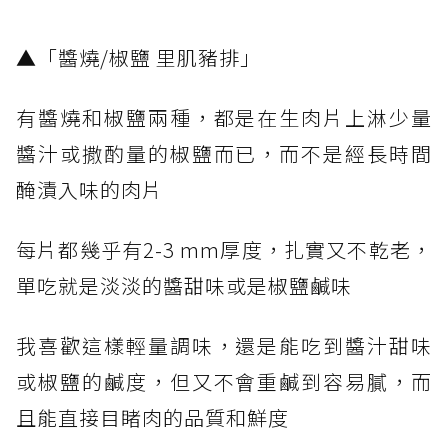
​▲「醬燒/椒鹽 里肌豬排」
有醬燒和椒鹽兩種，都是在生肉片上淋少量
醬汁或撒酌量的椒鹽而已，而不是經長時間
醃漬入味的肉片
每片都幾乎有2-3 mm厚度，扎實又不乾老，
單吃就是淡淡的醬甜味或是椒鹽鹹味
我喜歡這樣輕量調味，還是能吃到醬汁甜味
或椒鹽的鹹度，但又不會重鹹到容易膩，而
且能直接目睹肉的品質和鮮度