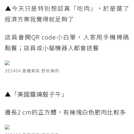
​▲今天只是特別想認真「吃肉」，於是選了
經濟方案我覺得就足夠了
店員會開QR code小白單，人客用手機掃碼
點餐；店員或小貓機器人都會送餐
202404 嘉義東區 野赤燒肉
​▲「美國醬燒骰子牛」
邊長2 cm的正方體，有幾塊白色肥肉比較多