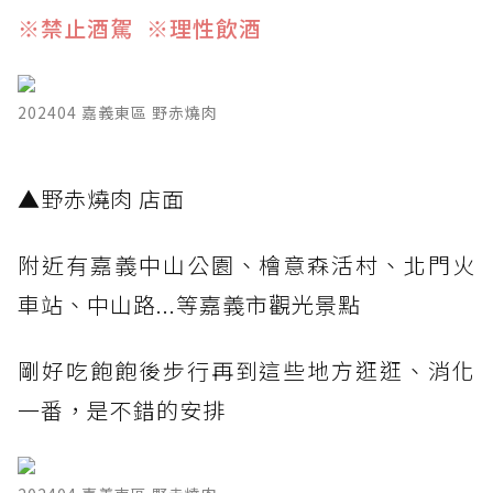
※禁止酒駕 ※理性飲酒
202404 嘉義東區 野赤燒肉
​▲野赤燒肉 店面
附近有嘉義中山公園、檜意森活村、北門火
車站、中山路...等嘉義市觀光景點
剛好吃飽飽後步行再到這些地方逛逛、消化
一番，是不錯的安排