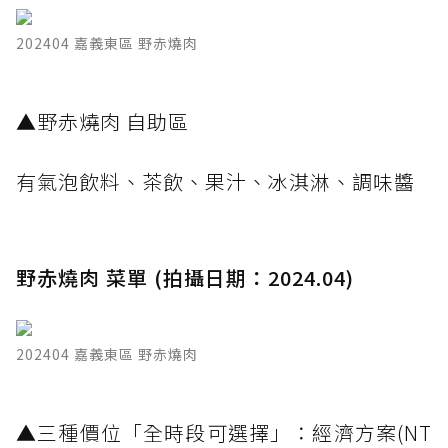
202404 嘉義東區 野赤燒肉
​▲野赤燒肉 自助區
有氣泡飲料、茶飲、果汁、冰淇淋、調味醬
野赤燒肉 菜單 (拍攝日期：2024.04)
202404 嘉義東區 野赤燒肉
​▲三種價位「全時段可選擇」：經濟方案(NT