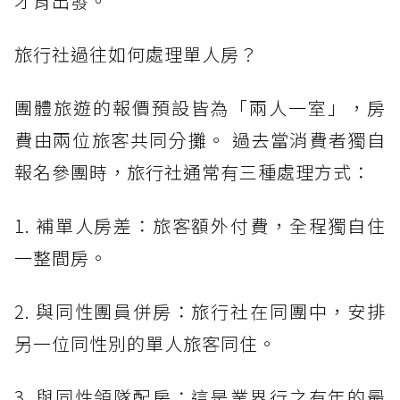
才肯出發。
旅行社過往如何處理單人房？
團體旅遊的報價預設皆為「兩人一室」，房
費由兩位旅客共同分攤。 過去當消費者獨自
報名參團時，旅行社通常有三種處理方式：
1. 補單人房差：旅客額外付費，全程獨自住
一整間房。
2. 與同性團員併房：旅行社在同團中，安排
另一位同性別的單人旅客同住。
3. 與同性領隊配房：這是業界行之有年的最