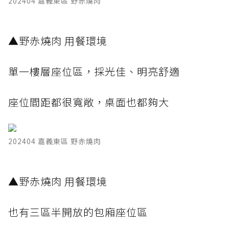
202404 嘉義東區 野赤燒肉
​▲野赤燒肉 用餐環境
單一樓層座位區，採光佳、明亮舒適
座位間距都很寬敞，桌面也都夠大
202404 嘉義東區 野赤燒肉
​▲野赤燒肉 用餐環境
也有三區半開放的包廂座位區