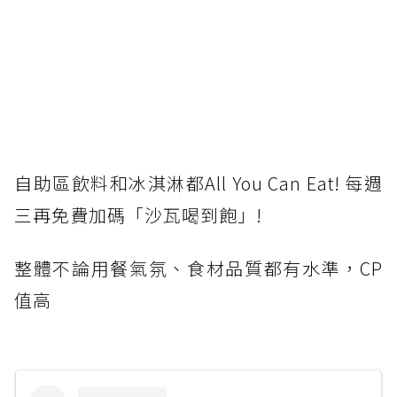
自助區飲料和冰淇淋都All You Can Eat! 每週
三再免費加碼「沙瓦喝到飽」!
整體不論用餐氣氛、食材品質都有水準，CP
值高