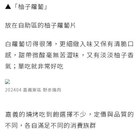
​▲「柚子蘿蔔」
放在自助區的柚子蘿蔔片
白蘿蔔切得很薄，更細緻入味又保有清脆口
感，甜帶微酸毫無苦澀味，又有淡淡柚子香
氣；單吃就非常好吃
202404 嘉義東區 野赤燒肉
​嘉義的燒烤吃到飽選擇不少，定價與品質的
不同，各自滿足不同的消費族群