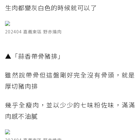
生肉都變灰白色的時候就可以了
202404 嘉義東區 野赤燒肉
​▲「蒜香帶骨豬排」
雖然說帶骨但這盤剛好完全沒有骨頭，就是
厚切豬肉排
幾乎全瘦肉，並以少少的七味粉佐味，滿滿
肉感不油膩
202404 嘉義東區 野赤燒肉