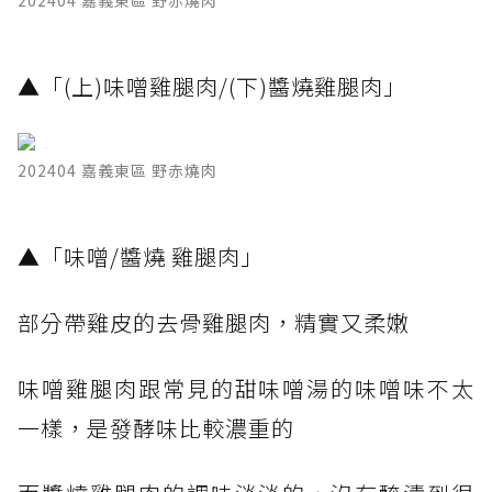
​▲「(上)味噌雞腿肉/(下)醬燒雞腿肉」
202404 嘉義東區 野赤燒肉
​▲「味噌/醬燒 雞腿肉」
部分帶雞皮的去骨雞腿肉，精實又柔嫩
味噌雞腿肉跟常見的甜味噌湯的味噌味不太
一樣，是發酵味比較濃重的