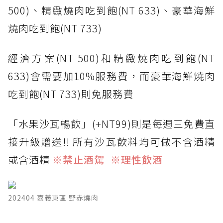
500)、精緻燒肉吃到飽(NT 633)、豪華海鮮
燒肉吃到飽(NT 733)
經濟方案(NT 500)和精緻燒肉吃到飽(NT
633)會需要加10%服務費，而豪華海鮮燒肉
吃到飽(NT 733)則免服務費
「水果沙瓦暢飲」(+NT99)則是每週三免費直
接升級贈送!! 所有沙瓦飲料均可做不含酒精
或含酒精
※禁止酒駕 ※理性飲酒
202404 嘉義東區 野赤燒肉