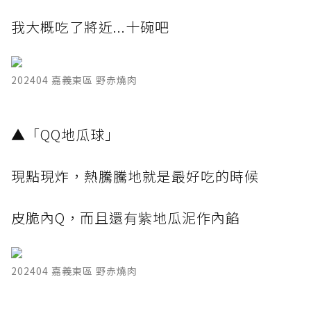
我大概吃了將近...十碗吧
202404 嘉義東區 野赤燒肉
​▲「QQ地瓜球」
現點現炸，熱騰騰地就是最好吃的時候
皮脆內Q，而且還有紫地瓜泥作內餡
202404 嘉義東區 野赤燒肉