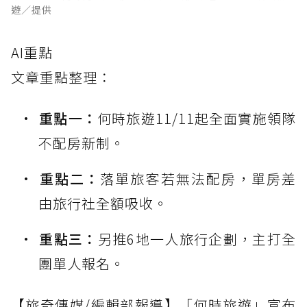
遊／提供
AI重點
文章重點整理：
重點一：
何時旅遊11/11起全面實施領隊
不配房新制。
重點二：
落單旅客若無法配房，單房差
由旅行社全額吸收。
重點三：
另推6地一人旅行企劃，主打全
團單人報名。
【旅奇傳媒/編輯部報導】「何時旅遊」宣布