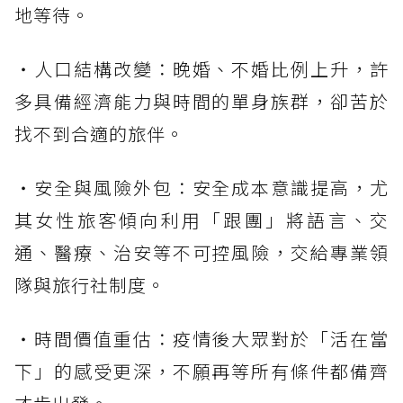
地等待。
・人口結構改變：晚婚、不婚比例上升，許
多具備經濟能力與時間的單身族群，卻苦於
找不到合適的旅伴。
・安全與風險外包：安全成本意識提高，尤
其女性旅客傾向利用「跟團」將語言、交
通、醫療、治安等不可控風險，交給專業領
隊與旅行社制度。
・時間價值重估：疫情後大眾對於「活在當
下」的感受更深，不願再等所有條件都備齊