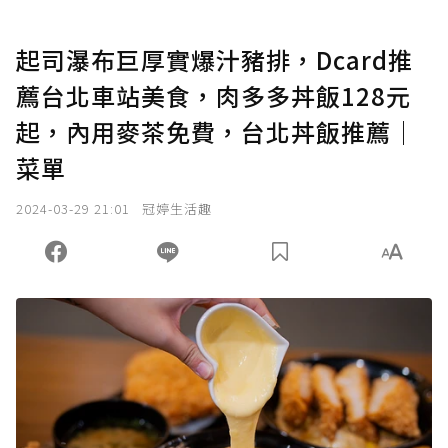
起司瀑布巨厚實爆汁豬排，Dcard推
薦台北車站美食，肉多多丼飯128元
起，內用麥茶免費，台北丼飯推薦│
菜單
2024-03-29 21:01
冠婷生活趣