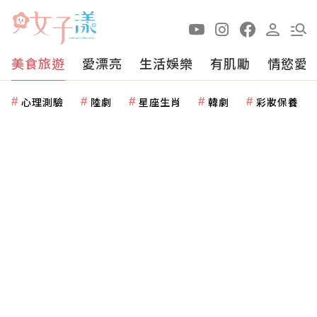
美食旅遊
愛漂亮
生活娛樂
有肌勵
情慾愛
心理測驗
陸劇
星座生肖
韓劇
彩妝保養