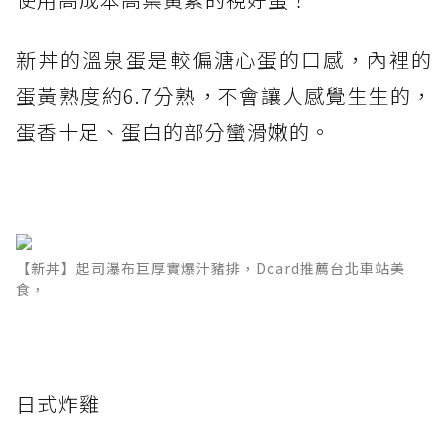
新丼的溫泉蛋是較偏溏心蛋的口感，內裡的
蛋黃熟度約6.7分熟，不會讓人感覺生生的，
蛋香十足、蛋白的部分蠻滑嫩的。
【新丼】起司瀑布巨厚實爆汁豬排，Dcard推薦台北車站美
食，
日式炸雞