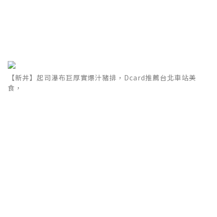
【新丼】起司瀑布巨厚實爆汁豬排，Dcard推薦台北車站美
食，