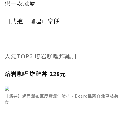
過一次就愛上。
日式進口咖哩可樂餅
人氣TOP2 熔岩咖哩炸雞丼
熔岩咖哩炸雞丼 228元
【新丼】起司瀑布巨厚實爆汁豬排，Dcard推薦台北車站美
食，