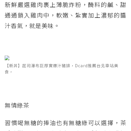
新鮮嚴選雞肉裹上薄脆炸粉，醃料的鹹、甜
通通鎖入雞肉中，軟嫩、紮實加上濃郁的醬
汁香氣，就是美味。
【新丼】起司瀑布巨厚實爆汁豬排，Dcard推薦台北車站美
食，
無情綠茶
習慣喝無糖的捧油也有無糖綠可以選擇，茶