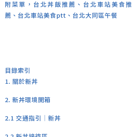
附菜單，台北丼飯推薦、台北車站美食推
薦、台北車站美食ptt、台北大同區午餐
目錄索引
1.
關於新丼
2.
新丼環境開箱
2.1
交通指引│新丼
2.2
新丼接待區