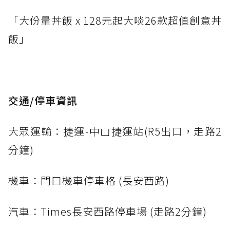
「大份量丼飯 x 128元起大啖26款超值創意丼
飯」
交通/停車資訊
大眾運輸：捷運-中山捷運站(R5出口，走路2
分鐘)
機車：門口機車停車格 (長安西路)
汽車：Times長安西路停車場 (走路2分鐘)