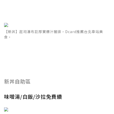
【新丼】起司瀑布巨厚實爆汁豬排，Dcard推薦台北車站美
食，
新丼自助區
味噌湯/白飯/沙拉免費續