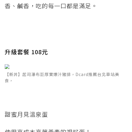
香、鹹香，吃的每一口都是滿足。
升級套餐 108元
【新丼】起司瀑布巨厚實爆汁豬排，Dcard推薦台北車站美
食，
甜蜜月見溫泉蛋
使用高成本高葉黃素的視好蛋！