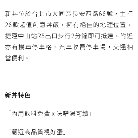
新丼位於台北市大同區長安西路66號，主打
26款超值創意丼飯，擁有絕佳的地理位置，
捷運中山站R5出口步行2分鐘即可抵達，附近
亦有機車停車格、汽車收費停車場，交通相
當便利。
新丼特色
「內用飲料免費 x 味噌湯可續」
「嚴選高品質視好蛋」