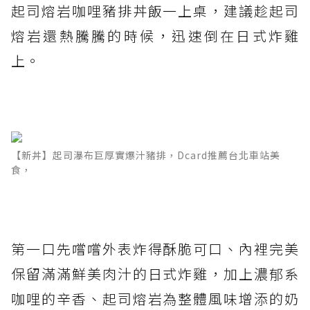
起司熔岩咖哩豬排丼飯一上桌，建議趁起司
熔岩還熱騰騰的時候，迅速倒在日式炸雞
上。
【新丼】起司瀑布巨厚實爆汁豬排，Dcard推薦台北車站美
食，
第一口先嚐嚐外表炸得酥脆可口、內裡完美
保留滿滿鮮美肉汁的日式炸雞，加上濃郁系
咖哩的辛香、起司熔岩為整體風味增添的奶