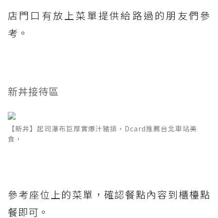
店門口有放上菜單提供給路過的朋友們參
考。
新丼接待區
【新丼】起司瀑布巨厚實爆汁豬排，Dcard推薦台北車站美
食，
參考座位上的菜單，確認餐點內容到櫃檯點
餐即可。