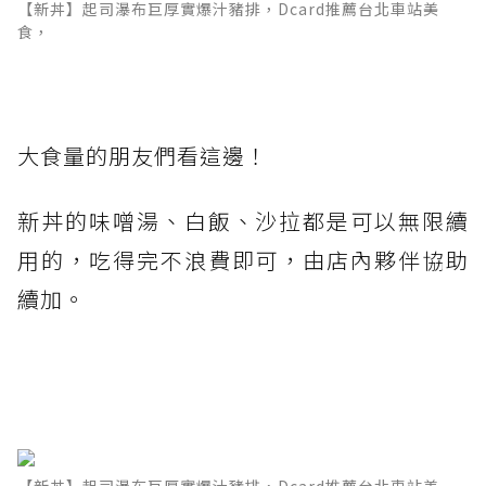
【新丼】起司瀑布巨厚實爆汁豬排，Dcard推薦台北車站美
食，
大食量的朋友們看這邊！
新丼的味噌湯、白飯、沙拉都是可以無限續
用的，吃得完不浪費即可，由店內夥伴協助
續加。
【新丼】起司瀑布巨厚實爆汁豬排，Dcard推薦台北車站美