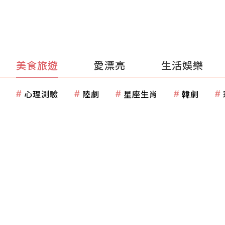
美食旅遊
愛漂亮
生活娛樂
心理測驗
陸劇
星座生肖
韓劇