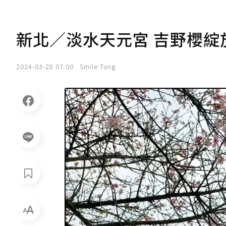
新北／淡水天元宮 吉野櫻綻
2024-03-28 07:00
Smile Tang