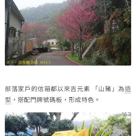
部落家戶的信箱都以來吉元素 「山豬」為
造
型
，搭配門牌號碼板，形成特色。