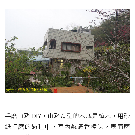
手磨山豬 DIY，山豬造型的木塊是樟木，用砂
紙打磨的過程中，室內飄滿香樟味，表面磨