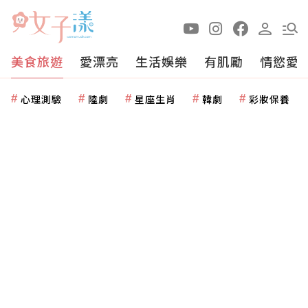
美食旅遊
愛漂亮
生活娛樂
有肌勵
情慾愛
心理測驗
陸劇
星座生肖
韓劇
彩妝保養