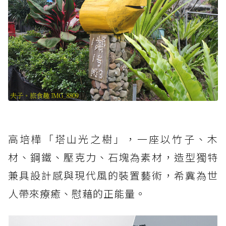
高培樺「塔山光之樹」，一座以竹子、木
材、鋼鐵、壓克力、石塊為素材，造型獨特
兼具設計感與現代風的裝置藝術，希冀為世
人帶來療癒、慰藉的正能量。