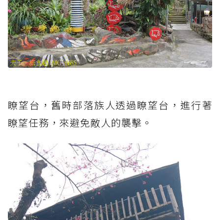
瞭望台，舊時部落族人透過瞭望台，進行著
瞭望任務，來避免敵人的襲擊。