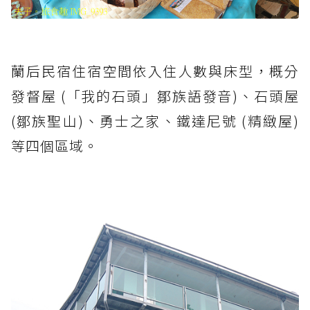
蘭后民宿住宿空間依入住人數與床型，概分
發督屋 (「我的石頭」鄒族語發音)、石頭屋
(鄒族聖山)、勇士之家、鐵達尼號 (精緻屋)
等四個區域。