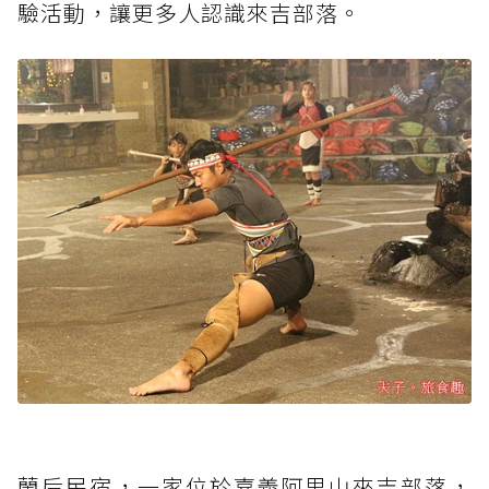
驗活動，讓更多人認識來吉部落。
蘭后民宿，一家位於嘉義阿里山來吉部落，