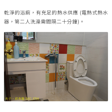
乾淨的浴廁，有充足的熱水供應 (電熱式熱水
器，第二人洗澡需間隔二十分鐘)。