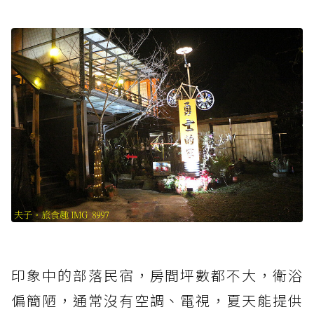
印象中的部落民宿，房間坪數都不大，衛浴
偏簡陋，通常沒有空調、電視，夏天能提供