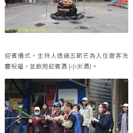
迎賓儀式，主持人透過五節芒為入住遊客洗
塵祝福，並飲用迎賓酒 (小米酒)。