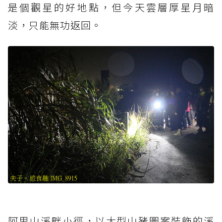
是個觀星的好地點，但今天雲層厚星月暗
淡，只能無功返回。
阿里山溪畔小徑，以大型山豬圖案裝飾的溪