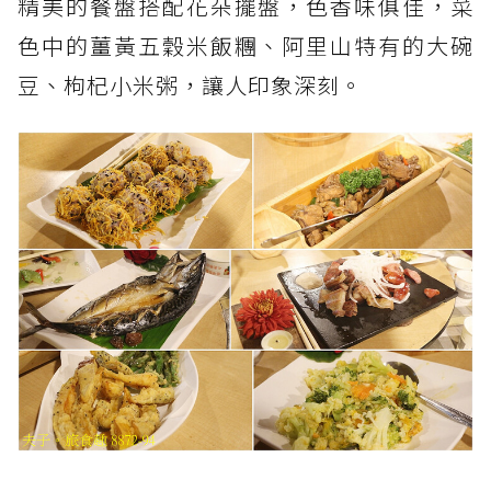
精美的餐盤搭配花朵擺盤，色香味俱佳，菜
色中的薑黃五穀米飯糰、阿里山特有的大碗
豆、枸杞小米粥，讓人印象深刻。