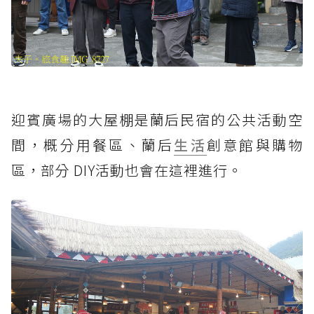
迎賓廣場的大屋棚是蘭后民宿的公共活動空
間，概分用餐區、蘭后
生活
創意館與購物
區，部分 DIY活動也會在這裡進行。