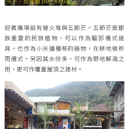
迎賓廣場設有營火堆與五節芒。五節芒是鄒
族重要的民族植物，可以作為驅邪儀式道
具，也作為小米播種祭的器物，在耕地做祈
雨儀式。另因其水份多，可作為野地解渴之
用，更可作覆蓋屋頂之建材。