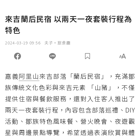
來吉蘭后民宿 以兩天一夜套裝行程為
特色
2024-03-19 09:56
夫子。旅食趣
嘉義
阿里山
來吉部落「蘭后民宿」，充滿鄒
族傳統文化色彩與來吉元素 「山豬」，不僅
提供住宿與餐飲服務，還對入住客人推出了
兩天一夜套裝行程，內容包含部落巡禮、DIY
活動、鄒族特色風味餐、營火晚會、夜遊觀
星與周邊景點導覽，希望透過表演欣賞與體