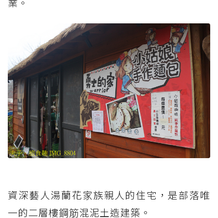
業。
資深藝人湯蘭花家族親人的住宅，是部落唯
一的二層樓鋼筋混泥土造建築。