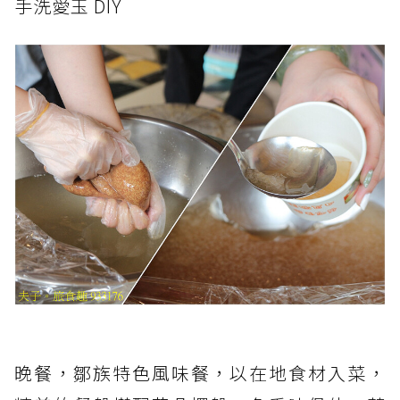
手洗愛玉 DIY
晚餐，鄒族特色風味餐，以在地食材入菜，