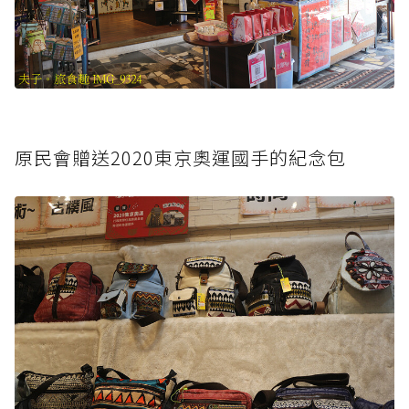
原民會贈送2020東京奧運國手的紀念包