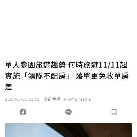
單人參團旅遊趨勢 何時旅遊11/11起
實施「領隊不配房」 落單更免收單房
差
2026-07-31 21:02
旅奇傳媒 TR Omnimedia