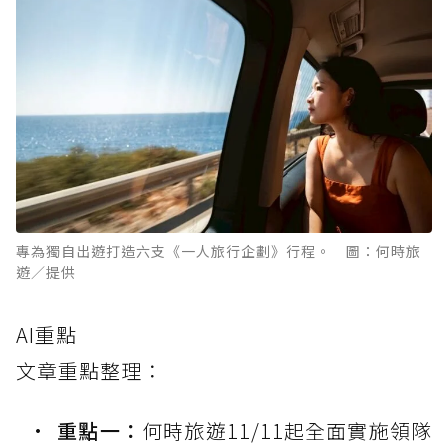
專為獨自出遊打造六支《一人旅行企劃》行程。 圖：何時旅
遊／提供
AI重點
文章重點整理：
重點一：
何時旅遊11/11起全面實施領隊