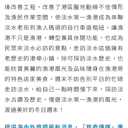
境改善工程，改善了港區腹地動線不佳情形
及漁民作業空間，使淡水第一漁港成為串聯
淡水老街到漁人碼頭的自行車道樞紐，讓漁
港不只是漁港，轉型兼具休閒功能，也成為
民眾來淡水必訪的景點，走訪淡水這個擁有
老歷史的港埠小鎮，除可探訪淡水歷史，也
能欣賞美麗的漁港風光及品味隱身在漁港旁
的特色店家美食。週末不妨告別平日的忙碌
走訪淡水，給自己一點時間慢下來，探訪淡
水古蹟及歷史，慢遊淡水第一漁港的風光，
渡過美好的冬日週末！
提供海內外旅遊最新消息，「旅奇傳媒」專