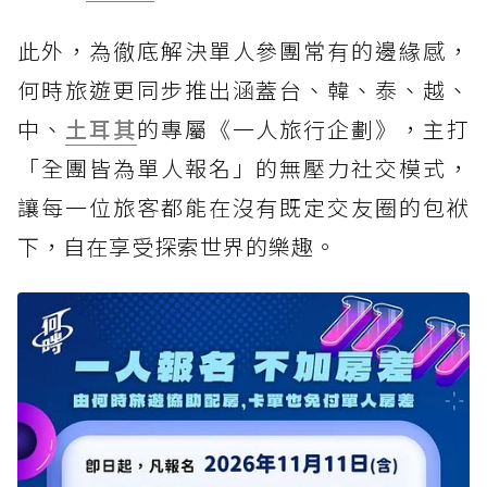
此外，為徹底解決單人參團常有的邊緣感，
何時旅遊更同步推出涵蓋台、韓、泰、越、
中、
土耳其
的專屬《一人旅行企劃》，主打
「全團皆為單人報名」的無壓力社交模式，
讓每一位旅客都能在沒有既定交友圈的包袱
下，自在享受探索世界的樂趣。