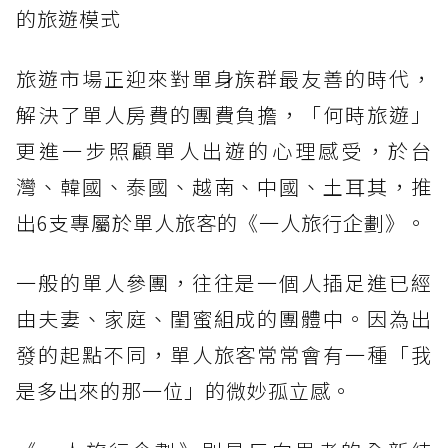
的旅遊模式
旅遊市場正迎來對單身族群最友善的時代，
解決了單人房費的團費負擔，「何時旅遊」
更進一步照顧單人出遊的心理感受，於台
灣、韓國、泰國、越南、中國、土耳其，推
出6支專屬於單人旅客的《一人旅行企劃》。
一般的單人參團，往往是一個人插足進已經
由夫妻、家庭、閨蜜組成的團體中。因為出
發的起點不同，單人旅客常常會有一種「我
是多出來的那一位」的微妙孤立感。