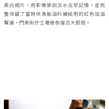
黑白相片，用影像訴說淡水古早記憶，並完
整保留了當時供漁船油料補給用的紅色加油
幫浦，門旁則佇立著綠色復古大郵筒。