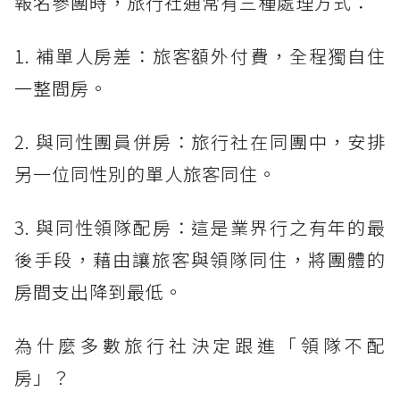
報名參團時，旅行社通常有三種處理方式：
1. 補單人房差：旅客額外付費，全程獨自住
一整間房。
2. 與同性團員併房：旅行社在同團中，安排
另一位同性別的單人旅客同住。
3. 與同性領隊配房：這是業界行之有年的最
後手段，藉由讓旅客與領隊同住，將團體的
房間支出降到最低。
為什麼多數旅行社決定跟進「領隊不配
房」？