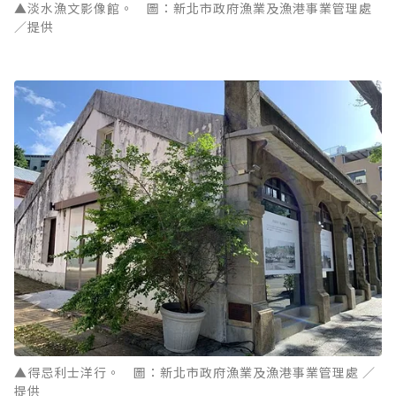
▲淡水漁文影像館。 圖：新北市政府漁業及漁港事業管理處
／提供
▲得忌利士洋行。 圖：新北市政府漁業及漁港事業管理處 ／
提供