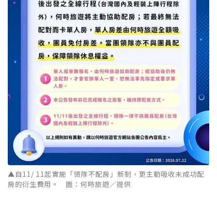
▲自11/ 11起實施「領隊不配房」新制，更主動吸收未成功配
房的衍生費用。 圖：何時旅遊／提供