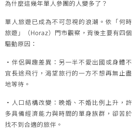
為什麼這幾年單人參團的人變多了？
單人旅遊已成為不可忽視的浪潮。依「何時
旅遊」（Horaz）門市觀察，背後主要有四個
驅動原因：
・伴侶興趣差異：另一半不愛出國或身體不
宜長途飛行，渴望旅行的一方不想再無止盡
地等待。
・人口結構改變：晚婚、不婚比例上升，許
多具備經濟能力與時間的單身族群，卻苦於
找不到合適的旅伴。