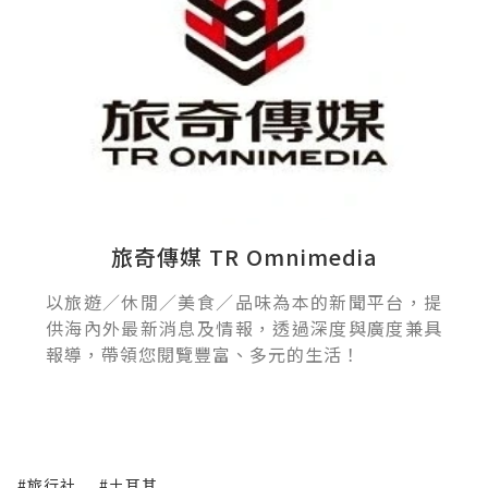
旅奇傳媒 TR Omnimedia
以旅遊／休閒／美食／品味為本的新聞平台，提
供海內外最新消息及情報，透過深度與廣度兼具
報導，帶領您閱覽豐富、多元的生活！
#旅行社
#土耳其