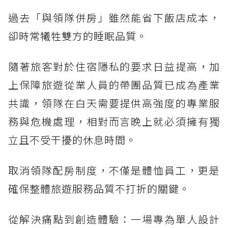
過去「與領隊併房」雖然能省下飯店成本，
卻時常犧牲雙方的睡眠品質。
隨著旅客對於住宿隱私的要求日益提高，加
上保障旅遊從業人員的帶團品質已成為產業
共識，領隊在白天需要提供高強度的專業服
務與危機處理，相對而言晚上就必須擁有獨
立且不受干擾的休息時間。
取消領隊配房制度，不僅是體恤員工，更是
確保整體旅遊服務品質不打折的關鍵。
從解決痛點到創造體驗：一場專為單人設計