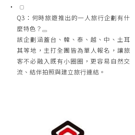
Q3：何時旅遊推出的一人旅行企劃有什
麼特色？
該企劃涵蓋台、韓、泰、越、中、土耳
其等地，主打全團皆為單人報名，讓旅
客不必融入既有小圈圈，更容易自然交
流、結伴拍照與建立旅行連結。