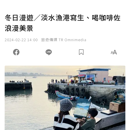
冬日漫遊／淡水漁港寫生、喝咖啡佐
浪漫美景
2024-02-22 14:00
旅奇傳媒 TR Omnimedia