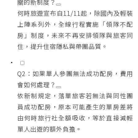
關的新制度？
何時旅遊宣布自11/11起，除國內及輕裝
上陣系列外，全線行程實施「領隊不配
房」制度，未來不再安排領隊與旅客同
住，提升住宿隱私與帶團品質。
Q2：如果單人參團無法成功配房，費用
會如何處理？
依新制規定，落單旅客若無法與同性團
員成功配房，原本可能產生的單房差將
由何時旅行社全額吸收，等於直接減輕
單人出遊的額外負擔。