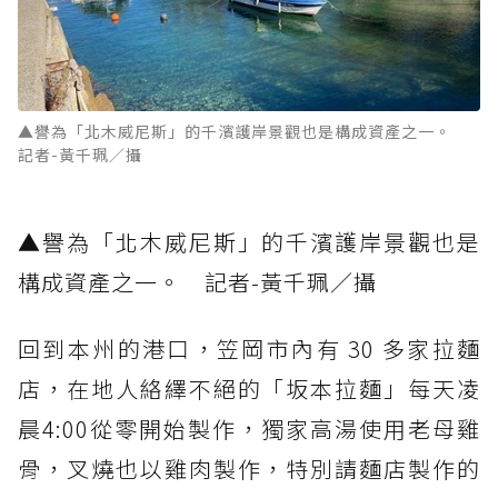
▲譽為「北木威尼斯」的千濱護岸景觀也是構成資產之一。
記者-黃千珮／攝
▲譽為「北木威尼斯」的千濱護岸景觀也是
構成資產之一。 記者-黃千珮／攝
回到本州的港口，笠岡市內有 30 多家拉麵
店，在地人絡繹不絕的「坂本拉麵」每天凌
晨4:00從零開始製作，獨家高湯使用老母雞
骨，叉燒也以雞肉製作，特別請麵店製作的