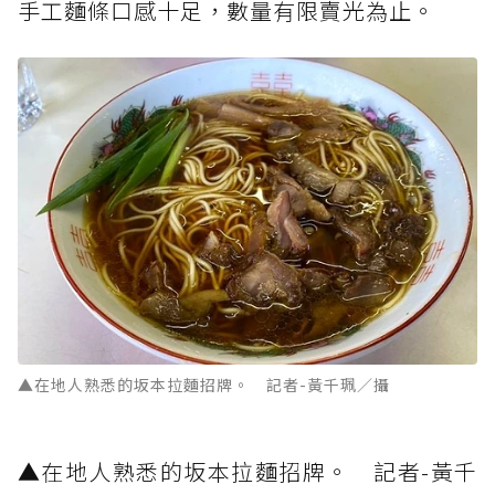
手工麵條口感十足，數量有限賣光為止。
▲在地人熟悉的坂本拉麵招牌。 記者-黃千珮／攝
▲在地人熟悉的坂本拉麵招牌。 記者-黃千