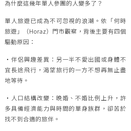
為什麼這幾年單人參團的人變多了？
單人旅遊已成為不可忽視的浪潮。依「何時
旅遊」（Horaz）門市觀察，背後主要有四個
驅動原因：
・伴侶興趣差異：另一半不愛出國或身體不
宜長途飛行，渴望旅行的一方不想再無止盡
地等待。
・人口結構改變：晚婚、不婚比例上升，許
多具備經濟能力與時間的單身族群，卻苦於
找不到合適的旅伴。