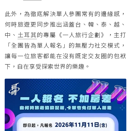
此外，為徹底解決單人參團常有的邊緣感，
何時旅遊更同步推出涵蓋台、韓、泰、越、
中、
土耳其
的專屬《一人旅行企劃》，主打
「全團皆為單人報名」的無壓力社交模式，
讓每一位旅客都能在沒有既定交友圈的包袱
下，自在享受探索世界的樂趣。