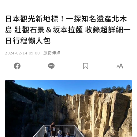
日本觀光新地標！一探知名遺產北木
島 壯觀石景＆坂本拉麵 收錄超詳細一
日行程懶人包
2024-02-14 09:00
旅奇傳媒