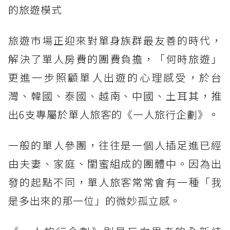
的旅遊模式
旅遊市場正迎來對單身族群最友善的時代，
解決了單人房費的團費負擔，「何時旅遊」
更進一步照顧單人出遊的心理感受，於台
灣、韓國、泰國、越南、中國、土耳其，推
出6支專屬於單人旅客的《一人旅行企劃》。
一般的單人參團，往往是一個人插足進已經
由夫妻、家庭、閨蜜組成的團體中。因為出
發的起點不同，單人旅客常常會有一種「我
是多出來的那一位」的微妙孤立感。