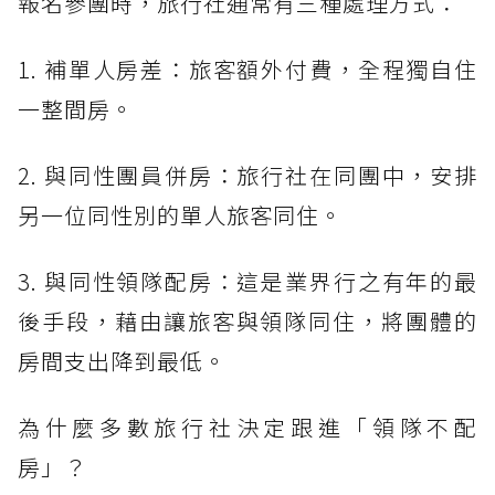
報名參團時，旅行社通常有三種處理方式：
1. 補單人房差：旅客額外付費，全程獨自住
一整間房。
2. 與同性團員併房：旅行社在同團中，安排
另一位同性別的單人旅客同住。
3. 與同性領隊配房：這是業界行之有年的最
後手段，藉由讓旅客與領隊同住，將團體的
房間支出降到最低。
為什麼多數旅行社決定跟進「領隊不配
房」？