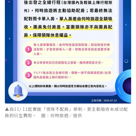
▲自11/ 11起實施「領隊不配房」新制，更主動吸收未成功配
房的衍生費用。 圖：何時旅遊／提供