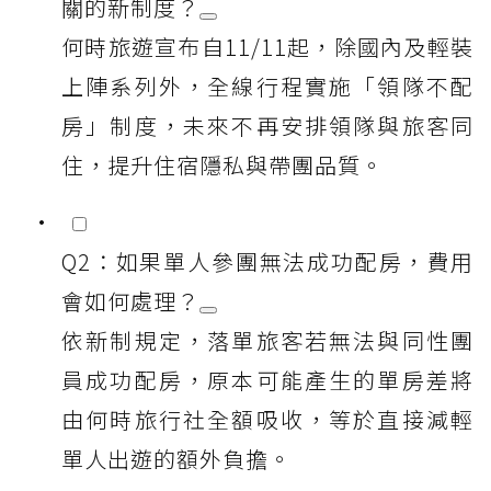
關的新制度？
何時旅遊宣布自11/11起，除國內及輕裝
上陣系列外，全線行程實施「領隊不配
房」制度，未來不再安排領隊與旅客同
住，提升住宿隱私與帶團品質。
Q2：如果單人參團無法成功配房，費用
會如何處理？
依新制規定，落單旅客若無法與同性團
員成功配房，原本可能產生的單房差將
由何時旅行社全額吸收，等於直接減輕
單人出遊的額外負擔。