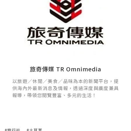
旅奇傳媒 TR Omnimedia
以旅遊／休閒／美食／品味為本的新聞平台，提
供海內外最新消息及情報，透過深度與廣度兼具
報導，帶領您閱覽豐富、多元的生活！
#旅行社
#土耳其