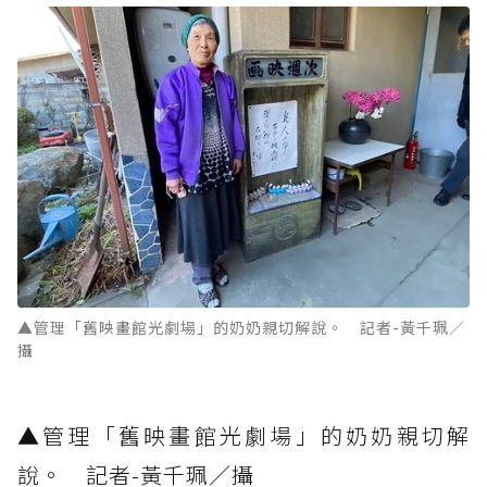
▲管理「舊映畫館光劇場」的奶奶親切解說。 記者-黃千珮／
攝
▲管理「舊映畫館光劇場」的奶奶親切解
說。 記者-黃千珮／攝