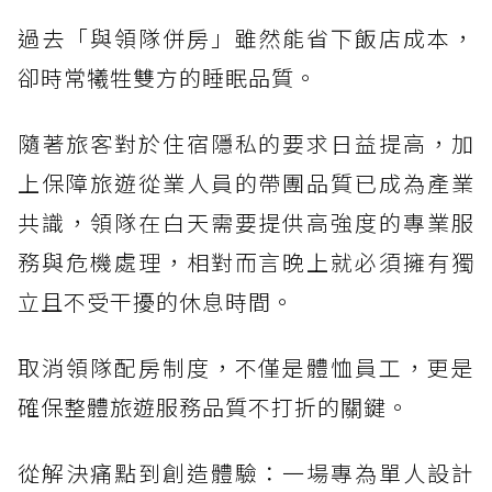
過去「與領隊併房」雖然能省下飯店成本，
卻時常犧牲雙方的睡眠品質。
隨著旅客對於住宿隱私的要求日益提高，加
上保障旅遊從業人員的帶團品質已成為產業
共識，領隊在白天需要提供高強度的專業服
務與危機處理，相對而言晚上就必須擁有獨
立且不受干擾的休息時間。
取消領隊配房制度，不僅是體恤員工，更是
確保整體旅遊服務品質不打折的關鍵。
從解決痛點到創造體驗：一場專為單人設計