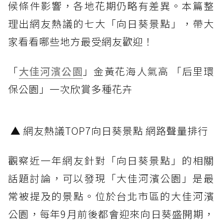
候條件影響，各地花期仍略有差異。本篇整
理出網友熱議的七大「向日葵景點」，帶大
家看看哪些地方最受網友歡迎！
「
大佳河濱公園
」金黃花海人氣高 「后里環
保公園」一次欣賞多種花卉
▲ 網友熱議TOP7向日葵景點 網路聲量排行
觀察近一年網友針對「向日葵景點」的相關
話題討論，可以發現「大佳河濱公園」是最
常被提及的景點。位於台北市區的大佳河濱
公園，每年9月前後都會迎來向日葵盛開期，