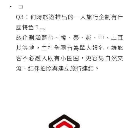
Q3：何時旅遊推出的一人旅行企劃有什
麼特色？
該企劃涵蓋台、韓、泰、越、中、土耳
其等地，主打全團皆為單人報名，讓旅
客不必融入既有小圈圈，更容易自然交
流、結伴拍照與建立旅行連結。