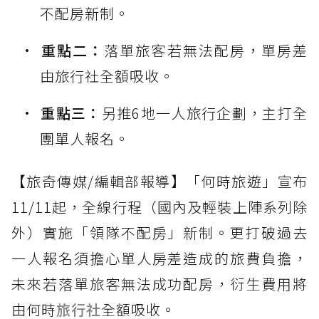
不配房新制。
重點二：
落單旅客若無法配房，單房差
由旅行社全額吸收。
重點三：
另推6地一人旅行企劃，主打全
團單人報名。
【旅奇傳媒/編輯部報導】「何時旅遊」宣布
11/11起，全線行程（國內及輕裝上陣系列除
外）實施「領隊不配房」新制。更打破過去
一人報名須擔心單人房差造成的旅費負擔，
未來若落單旅客無法成功配房，衍生費用將
由何時
旅行社
全額吸收。