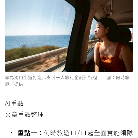
專為獨自出遊打造六支《一人旅行企劃》行程。 圖：何時旅
遊／提供
AI重點
文章重點整理：
重點一：
何時旅遊11/11起全面實施領隊