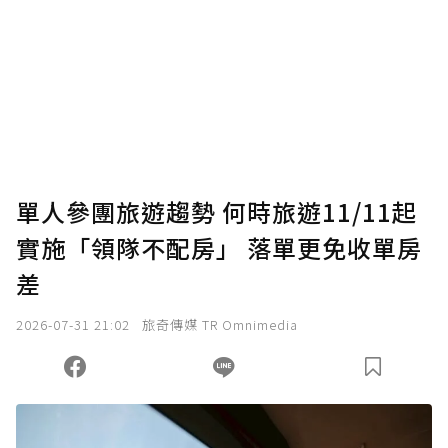
單人參團旅遊趨勢 何時旅遊11/11起
實施「領隊不配房」 落單更免收單房
差
2026-07-31 21:02
旅奇傳媒 TR Omnimedia