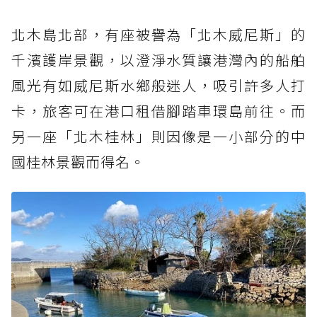
北木島北部，有座被譽為「北木威尼斯」的
千濱護岸景觀，以澄淨水質讓港灣內的船舶
風光有如威尼斯水鄉般迷人，吸引許多人打
卡，旅客可在港口租借腳踏車環島前往。而
另一座「北木桂林」則因像是一小部分的中
國桂林景觀而得名。