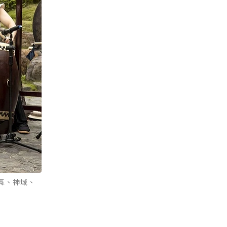
之舞、神域、