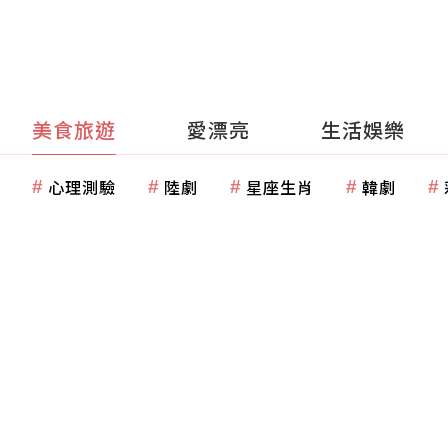
美食旅遊
愛漂亮
生活娛樂
心理測驗
陸劇
星座生肖
韓劇