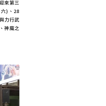
迎來第三
六)、28
與力行武
、神魔之