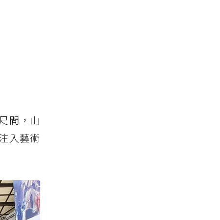
公尺間，山
注入藝術