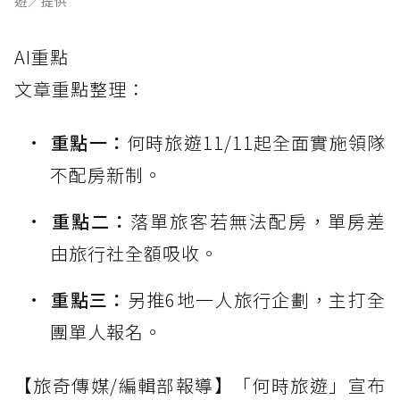
遊／提供
AI重點
文章重點整理：
重點一：
何時旅遊11/11起全面實施領隊
不配房新制。
重點二：
落單旅客若無法配房，單房差
由旅行社全額吸收。
重點三：
另推6地一人旅行企劃，主打全
團單人報名。
【旅奇傳媒/編輯部報導】「何時旅遊」宣布