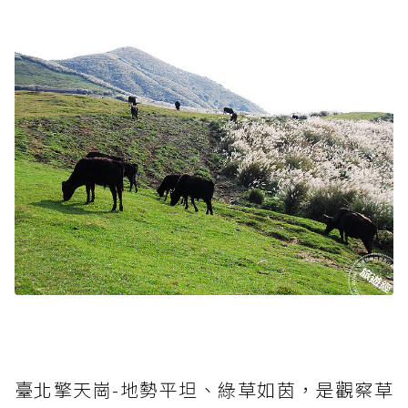
臺北擎天崗-地勢平坦、綠草如茵，是觀察草