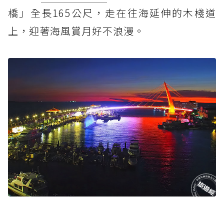
橋」全長165公尺，走在往海延伸的木棧道
上，迎著海風賞月好不浪漫。