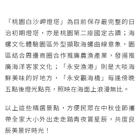
「桃園白沙岬燈塔」為目前保存最完整的日
治初期燈塔，亦是桃園第二座國定古蹟；海
螺文化體驗園區外型擷取海螺曲線意象，園
區結合周邊商圈合作推廣農漁產業，發揚推
廣海洋客家文化；「永安漁港」則是大啖海
鮮美味的好地方，「永安觀海橋」每逢傍晚
五點後燈光點亮，照映在海面上浪漫無比。
以上這些精選景點，方便民眾在中秋佳節攜
帶全家大小外出走走踏青夜賞星辰，共度良
辰美景好時光！