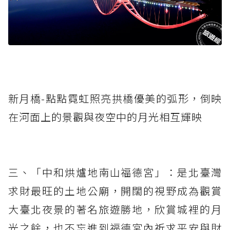
新月橋-點點霓虹照亮拱橋優美的弧形，倒映
在河面上的景觀與夜空中的月光相互輝映
三、「中和烘爐地南山福德宮」：是北臺灣
求財最旺的土地公廟，開闊的視野成為觀賞
大臺北夜景的著名旅遊勝地，欣賞城裡的月
光之餘，也不忘進到福德宮內祈求平安與財