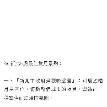
※.新北6處最佳賞月景點：
一、「新北市政府景觀瞭望臺」：可展望皓
月星空位，俯瞰整個城市的夜景，營造出一
種宏偉而浪漫的氛圍。