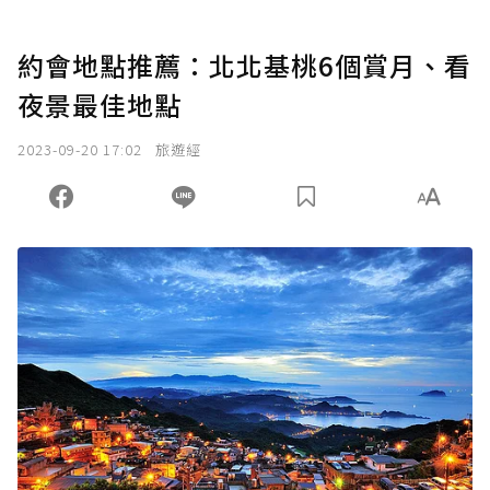
約會地點推薦：北北基桃6個賞月、看
夜景最佳地點
2023-09-20 17:02
旅遊經