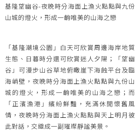
基隆望幽谷-夜晚時分海面上漁火點點與九份
山城的燈火，形成一齣唯美的山海之戀
「基隆潮境公園」白天可欣賞周邊海岸地質
生態、日暮時分還可欣賞迷人夕陽；「望幽
谷」可漫步山谷草地俯瞰崖下海蝕平台及臨
海峭壁，夜晚時分海面上漁火點點與九份山
城的燈火，形成一齣唯美的山海之戀；而
「正濱漁港」繽紛鮮豔，充滿休閒懷舊風
情，夜晚時分海面上漁火點點與天上明月彼
此對話，交織成一副璀璨靜謐美景。