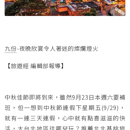
九份
-夜晚欣賞令人著迷的燦爛燈火
【旅遊經 編輯部報導】
中秋佳節即將到來，雖然9月23日本週六要補
班，但一想到中秋節連假下星期五(9/29)，
就有一連三天連假，心中就有點喜滋滋的快
活，大台北地區往哪兒玩？推薦北北基桃旅