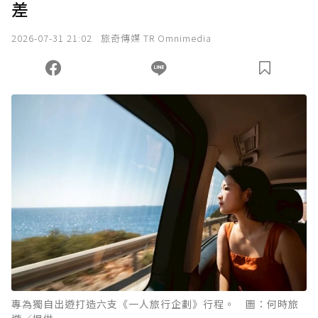
差
2026-07-31 21:02
旅奇傳媒 TR Omnimedia
專為獨自出遊打造六支《一人旅行企劃》行程。 圖：何時旅