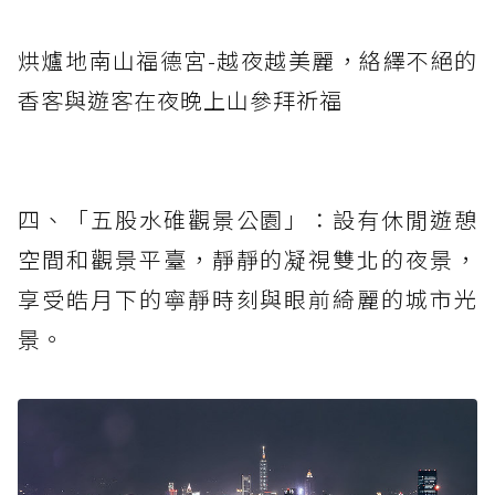
烘爐地南山福德宮-越夜越美麗，絡繹不絕的
香客與遊客在夜晚上山參拜祈福
四、「五股水碓觀景公園」：設有休閒遊憩
空間和觀景平臺，靜靜的凝視雙北的夜景，
享受皓月下的寧靜時刻與眼前綺麗的城市光
景。