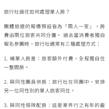
旅行社過往如何處理單人房？
團體旅遊的報價預設皆為「兩人一室」，房
費由兩位旅客共同分攤。 過去當消費者獨自
報名參團時，旅行社通常有三種處理方式：
1. 補單人房差：旅客額外付費，全程獨自住
一整間房。
2. 與同性團員併房：旅行社在同團中，安排
另一位同性別的單人旅客同住。
3. 與同性領隊配房：這是業界行之有年的最