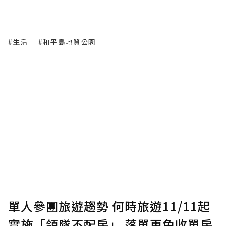
#生活
#和平島地質公園
單人參團旅遊趨勢 何時旅遊11/11起
實施「領隊不配房」 落單更免收單房