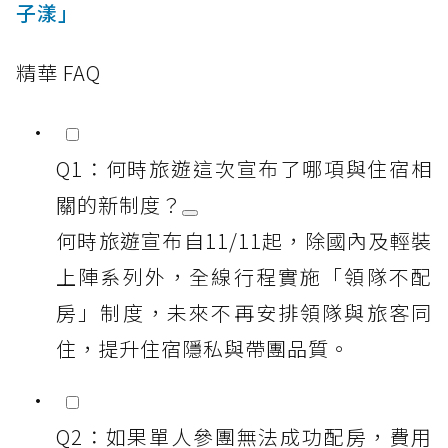
子漾」
精華 FAQ
Q1：何時旅遊這次宣布了哪項與住宿相
關的新制度？
何時旅遊宣布自11/11起，除國內及輕裝
上陣系列外，全線行程實施「領隊不配
房」制度，未來不再安排領隊與旅客同
住，提升住宿隱私與帶團品質。
Q2：如果單人參團無法成功配房，費用