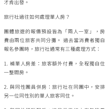
才肯出發。
旅行社過往如何處理單人房？
團體旅遊的報價預設皆為「兩人一室」，房
費由兩位旅客共同分攤。 過去當消費者獨自
報名參團時，旅行社通常有三種處理方式：
1. 補單人房差：旅客額外付費，全程獨自住
一整間房。
2. 與同性團員併房：旅行社在同團中，安排
另一位同性別的單人旅客同住。