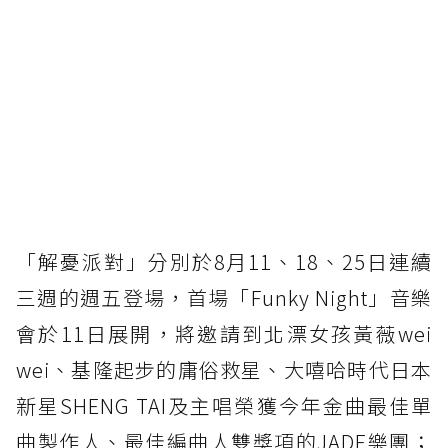
「解憂派對」分別於8月11、18、25日連續
三週的週五登場，首場「Funky Night」音樂
會於11日展開，將邀請到北漂女孩黃薇wei
wei、基隆起步的庸俗救星、大嘻哈時代日本
新星SHENG TAI及主唱榮獲今年金曲最佳單
曲製作人、最佳編曲人雙獎項的JADE樂團；