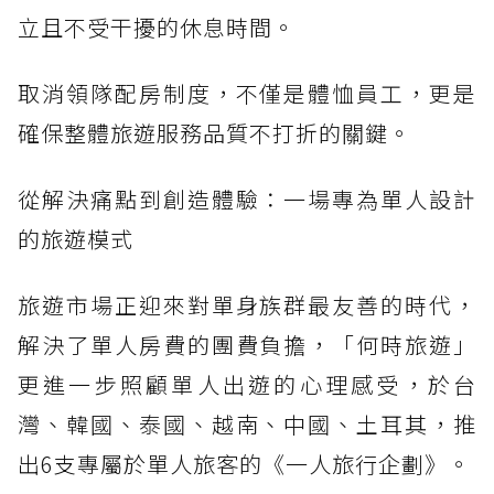
立且不受干擾的休息時間。
取消領隊配房制度，不僅是體恤員工，更是
確保整體旅遊服務品質不打折的關鍵。
從解決痛點到創造體驗：一場專為單人設計
的旅遊模式
旅遊市場正迎來對單身族群最友善的時代，
解決了單人房費的團費負擔，「何時旅遊」
更進一步照顧單人出遊的心理感受，於台
灣、韓國、泰國、越南、中國、土耳其，推
出6支專屬於單人旅客的《一人旅行企劃》。