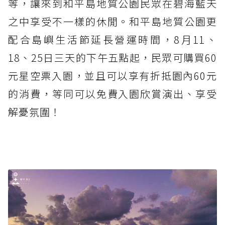
等，讓來到和平島地質公園民眾在碧海藍天
之中享受不一樣的休閒。和平島地質公園更
配合島嶼生活節延長營運時間，8月11、
18、25日三天的下午五點起，民眾可購買60
元星空票入園，並且可以享有折抵園內60元
的消費，等同可以免費入園欣賞演出、享受
解憂氛圍！