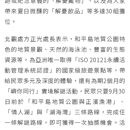
跡或紀念意義的「解憂藏物」、以及為大家
帶來夏日微醺的「解憂飲品」等多達30組攤
位。
北觀處方正光處長表示，和平島地質公園特
色的地質景觀、天然的海泳池、豐富的生態
資源等，為亞洲唯一取得「ISO 20121永續活
動管理系統認證」的國家級旅遊景點等，帶
給民眾多元及深度的體驗，還有為期2個月的
「嶼你同行」實境解謎活動，民眾只要9月30
日前於「和平島地質公園與正濱漁港」、
「情人湖」與「湖海灣」三條路線，完成任
一條解謎路線，即可獲得一次抽獎機會。活