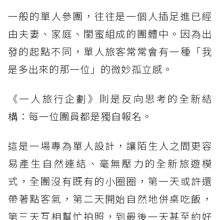
一般的單人參團，往往是一個人插足進已經
由夫妻、家庭、閨蜜組成的團體中。因為出
發的起點不同，單人旅客常常會有一種「我
是多出來的那一位」的微妙孤立感。
《一人旅行企劃》則是反向思考的全新結
構：每一位團員都是獨自報名。
這是一場專為單人設計，讓陌生人之間更容
易產生自然連結、毫無壓力的全新旅遊模
式，全團沒有既有的小圈圈，第一天或許還
帶著點客氣，第二天開始自然地併桌吃飯，
第三天互相幫忙拍照，到最後一天甚至約好