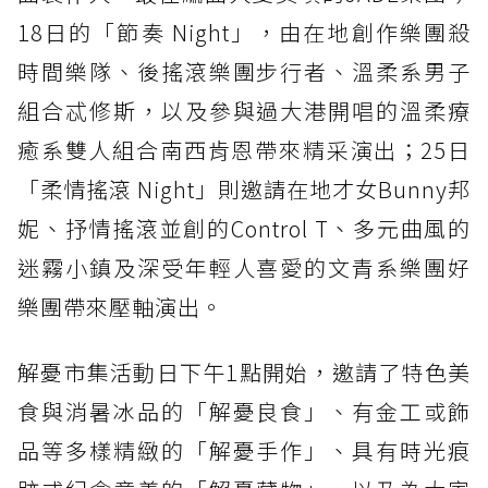
18日的「節奏 Night」，由在地創作樂團殺
時間樂隊、後搖滾樂團步行者、溫柔系男子
組合忒修斯，以及參與過大港開唱的溫柔療
癒系雙人組合南西肯恩帶來精采演出；25日
「柔情搖滾 Night」則邀請在地才女Bunny邦
妮、抒情搖滾並創的Control T、多元曲風的
迷霧小鎮及深受年輕人喜愛的文青系樂團好
樂團帶來壓軸演出。
解憂市集活動日下午1點開始，邀請了特色美
食與消暑冰品的「解憂良食」、有金工或飾
品等多樣精緻的「解憂手作」、具有時光痕