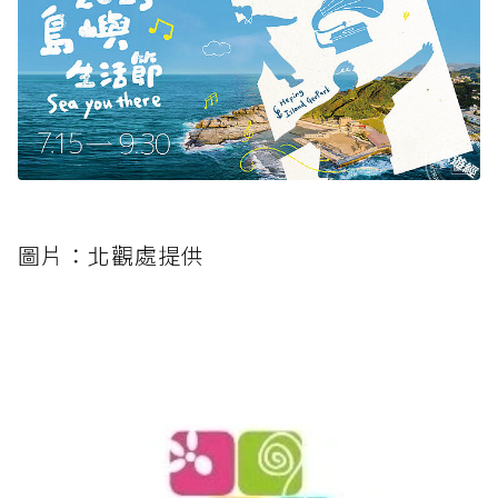
圖片：北觀處提供