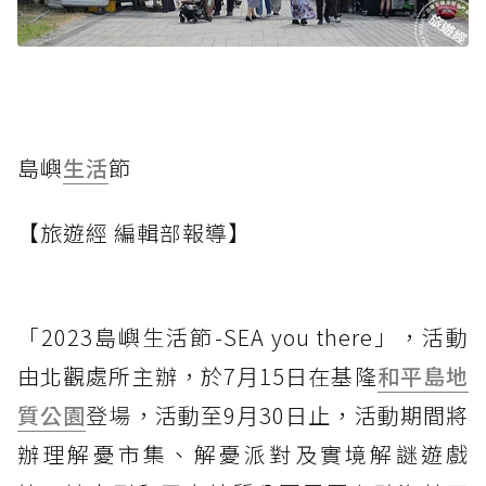
島嶼
生活
節
【旅遊經 編輯部報導】
「2023島嶼生活節-SEA you there」，活動
由北觀處所主辦，於7月15日在基隆
和平島地
質公園
登場，活動至9月30日止，活動期間將
辦理解憂市集、解憂派對及實境解謎遊戲