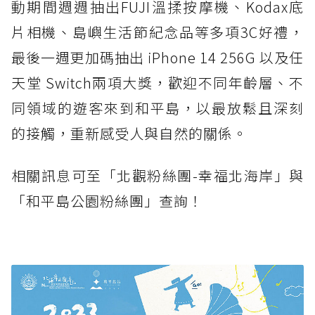
動期間週週抽出FUJI溫揉按摩機、Kodax底
片相機、島嶼生活節紀念品等多項3C好禮，
最後一週更加碼抽出 iPhone 14 256G 以及任
天堂 Switch兩項大獎，歡迎不同年齡層、不
同領域的遊客來到和平島，以最放鬆且深刻
的接觸，重新感受人與自然的關係。
相關訊息可至「北觀粉絲團-幸福北海岸」與
「和平島公園粉絲團」查詢！