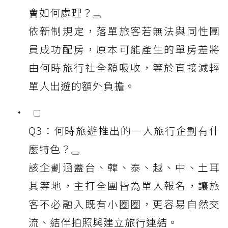
會如何處理？
依新制規定，落單旅客若無法與同性團
員成功配房，原本可能產生的單房差將
由何時旅行社全額吸收，等於直接減輕
單人出遊的額外負擔。
Q3：何時旅遊推出的一人旅行企劃有什
麼特色？
該企劃涵蓋台、韓、泰、越、中、土耳
其等地，主打全團皆為單人報名，讓旅
客不必融入既有小圈圈，更容易自然交
流、結伴拍照與建立旅行連結。