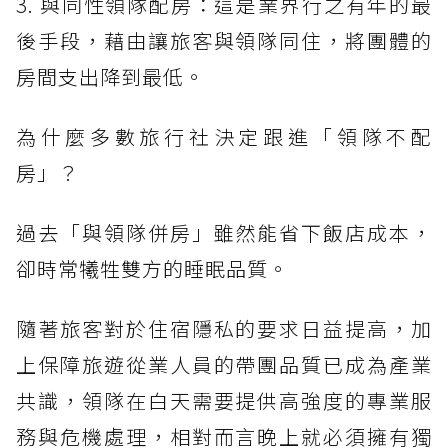
3. 與同性領隊配房：這是業界行之有年的最
後手段，藉由讓旅客與領隊同住，將團體的
房間支出降到最低。
為什麼多數旅行社決定跟進「領隊不配
房」？
過去「與領隊併房」雖然能省下飯店成本，
卻時常犧牲雙方的睡眠品質。
隨著旅客對於住宿隱私的要求日益提高，加
上保障旅遊從業人員的帶團品質已成為產業
共識，領隊在白天需要提供高強度的專業服
務與危機處理，相對而言晚上就必須擁有獨