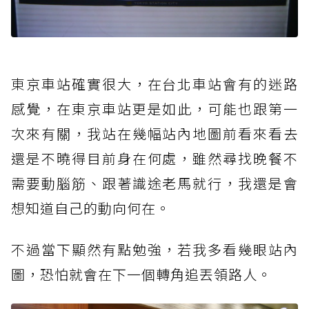
東
京車站確實很大，在台北車站會有的迷路
感覺，在東京車站更是如此，可能也跟第一
次來有關，我站在幾幅站內地圖前看來看去
還是不曉得目前身在何處，雖然尋找晚餐不
需要動腦筋、跟著識途老馬就行，我還是會
想知道自己的動向何在。
不過
當下顯然有點勉強，若我多看幾眼站內
圖，恐怕就會在下一個轉角追丟領路人。