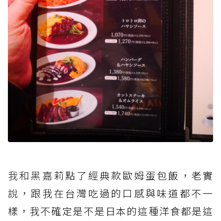
我和黑嘉
莉點了經典款歐姆蛋包飯，老實
說，跟我在台灣吃過的口感與味道都不一
樣，我不確定是不是日本的這種洋食都是這