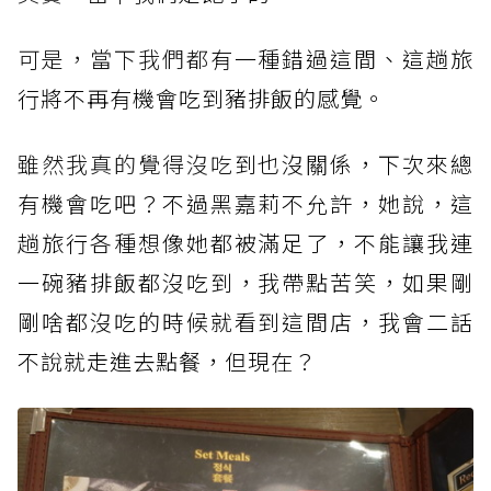
可是，當下我們都
有一種錯過這間、這趟旅
行將不再有機會吃到豬排飯的感覺。
雖然我真的覺得沒吃
到也沒關係，下次來總
有機會吃吧？不過黑嘉莉不允許，她說，這
趟旅行各種想像她都被滿足了，不能讓我連
一碗豬排飯都沒吃到，我帶點苦笑，如果剛
剛啥都沒吃的時候就看到這間店，我會二話
不說就走進去點餐，但現在？