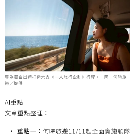
專為獨自出遊打造六支《一人旅行企劃》行程。 圖：何時旅
遊／提供
AI重點
文章重點整理：
重點一：
何時旅遊11/11起全面實施領隊