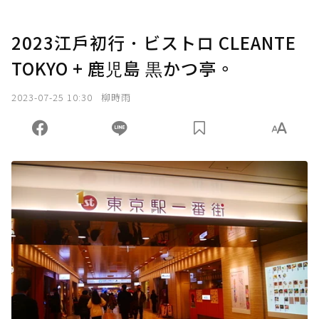
2023江戶初行．ビストロ CLEANTE
TOKYO + 鹿児島 黒かつ亭。
2023-07-25 10:30
柳時雨