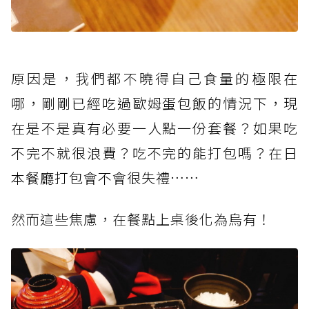
原因是，我們都不曉得自己食
量的極限在
哪，剛剛已經吃過歐姆蛋包飯的情況下，現
在是不是真有必要一人點一份套餐？如果吃
不完不就很浪費？吃不完的能打包嗎？在日
本餐廳打包會不會很失禮……
然而這些焦慮，在餐點上桌後化
為烏有！