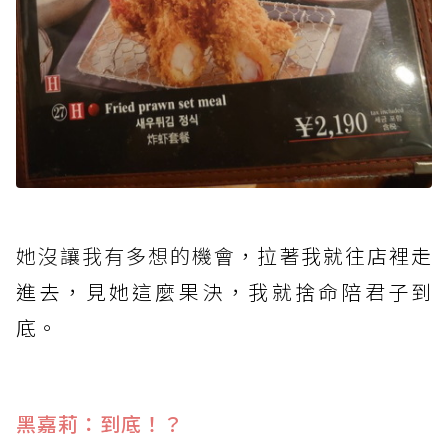
她沒讓我有多想的機會
，拉著我就往店裡走
進去，見她這麼果決，我就捨命陪君子到
底。
黑嘉莉：到底！？