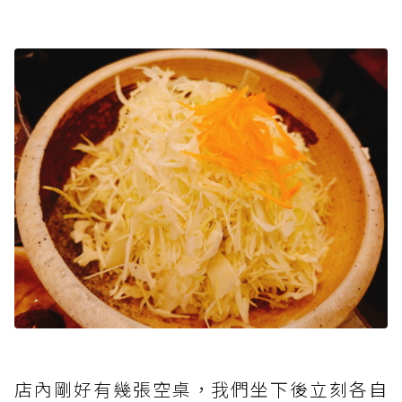
店內剛好有幾張空桌，我們
坐下後立刻各自