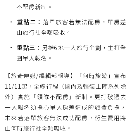
不配房新制。
重點二：
落單旅客若無法配房，單房差
由旅行社全額吸收。
重點三：
另推6地一人旅行企劃，主打全
團單人報名。
【旅奇傳媒/編輯部報導】「何時旅遊」宣布
11/11起，全線行程（國內及輕裝上陣系列除
外）實施「領隊不配房」新制。更打破過去
一人報名須擔心單人房差造成的旅費負擔，
未來若落單旅客無法成功配房，衍生費用將
由何時
旅行社
全額吸收。