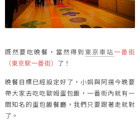
既然要吃晚餐，當然得到
東京車站
一番街
（東京駅一番街）
了！
晚餐目標已經設定好了，小娟與阿揚今晚要
帶大家去吃吃歐姆蛋包飯，一番街內就有一
間知名的蛋包飯餐廳，我們只要跟著走就對
了。