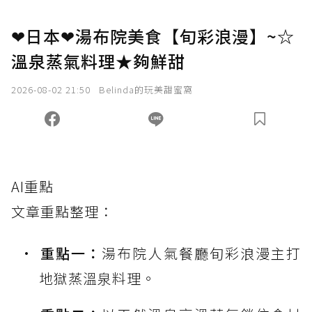
❤日本❤湯布院美食【旬彩浪漫】~☆
溫泉蒸氣料理★夠鮮甜
2026-08-02 21:50
Belinda的玩美甜蜜窩
AI重點
文章重點整理：
重點一：
湯布院人氣餐廳旬彩浪漫主打
地獄蒸溫泉料理。