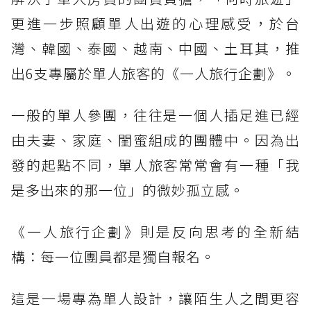
更進一步照顧單人出遊的心理感受，於台
灣、韓國、泰國、越南、中國、土耳其，推
出6支專屬於單人旅客的《一人旅行企劃》。
一般的單人參團，往往是一個人插足進已經
由夫妻、家庭、閨蜜組成的團體中。因為出
發的起點不同，單人旅客常常會有一種「我
是多出來的那一位」的微妙孤立感。
《一人旅行企劃》則是反向思考的全新結
構：每一位團員都是獨自報名。
這是一場專為單人設計，讓陌生人之間更容