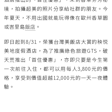
境，拍攝超美的照片分享給社群的朋友。今
年夏天，不用出國就能玩得像在歐州香草園
或峇里島
飯店
。
即日起到8/31，榮獲台灣美飯店大賞的秧悦
美地度假酒店，為了推廣綠色旅遊GTS，破
天荒推出「首住優惠」，亦即只要是今生第
一次前往入住，都可以用每人3,800元的價
格，享受到價值超越12,000元的一天一夜體
驗。