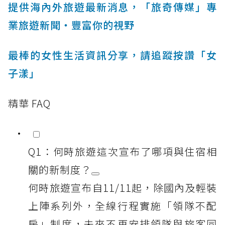
提供海內外旅遊最新消息，「旅奇傳媒」專
業旅遊新聞‧豐富你的視野
最棒的女性生活資訊分享，請追蹤按讚「女
子漾」
精華 FAQ
Q1：何時旅遊這次宣布了哪項與住宿相
關的新制度？
何時旅遊宣布自11/11起，除國內及輕裝
上陣系列外，全線行程實施「領隊不配
房」制度，未來不再安排領隊與旅客同