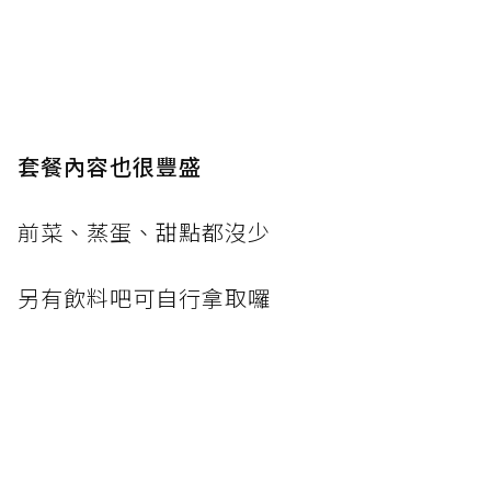
套餐內容也很豐盛
前菜、蒸蛋、甜點都沒少
另有飲料吧可自行拿取囉