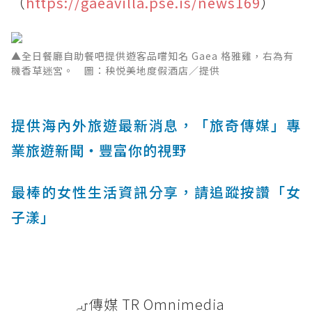
（
https://gaeavilla.pse.is/news169
）
▲全日餐廳自助餐吧提供遊客品嚐知名 Gaea 格雅雞，右為有
機香草迷宮。 圖：秧悦美地度假酒店／提供
提供海內外旅遊最新消息，「旅奇傳媒」專
業旅遊新聞‧豐富你的視野
最棒的女性生活資訊分享，請追蹤按讚「女
子漾」