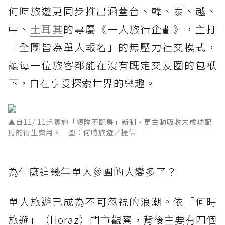
何時旅遊更同步推出涵蓋台、韓、泰、越、
中、
土耳其
的專屬《一人旅行企劃》，主打
「全團皆為單人報名」的無壓力社交模式，
讓每一位旅客都能在沒有既定交友圈的包袱
下，自在享受探索世界的樂趣。
▲自11/ 11起實施「領隊不配房」新制，更主動吸收未成功配
房的衍生費用。 圖：何時旅遊／提供
為什麼這幾年單人參團的人變多了？
單人旅遊已成為不可忽視的浪潮。依「何時
旅遊」（Horaz）門市觀察，背後主要有四個