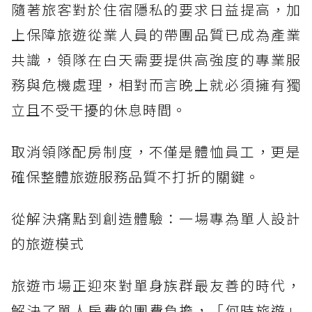
隨著旅客對於住宿隱私的要求日益提高，加
上保障旅遊從業人員的帶團品質已成為產業
共識，領隊在白天需要提供高強度的專業服
務與危機處理，相對而言晚上就必須擁有獨
立且不受干擾的休息時間。
取消領隊配房制度，不僅是體恤員工，更是
確保整體旅遊服務品質不打折的關鍵。
從解決痛點到創造體驗：一場專為單人設計
的旅遊模式
旅遊市場正迎來對單身族群最友善的時代，
解決了單人房費的團費負擔，「何時旅遊」