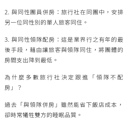
2. 與同性團員併房：旅行社在同團中，安排
另一位同性別的單人旅客同住。
3. 與同性領隊配房：這是業界行之有年的最
後手段，藉由讓旅客與領隊同住，將團體的
房間支出降到最低。
為什麼多數旅行社決定跟進「領隊不配
房」？
過去「與領隊併房」雖然能省下飯店成本，
卻時常犧牲雙方的睡眠品質。