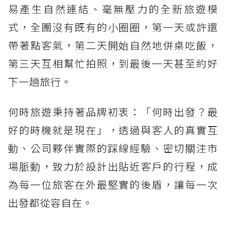
易產生自然連結、毫無壓力的全新旅遊模
式，全團沒有既有的小圈圈，第一天或許還
帶著點客氣，第二天開始自然地併桌吃飯，
第三天互相幫忙拍照，到最後一天甚至約好
下一趟旅行。
何時旅遊秉持著品牌初衷：「何時出發？最
好的時機就是現在」，透過與客人的真實互
動、公司夥伴實際的踩線經驗、密切關注市
場脈動，致力於設計出貼近客戶的行程，成
為每一位旅客在外最堅實的後盾，讓每一次
出發都從容自在。