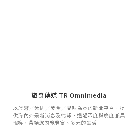
旅奇傳媒 TR Omnimedia
以旅遊／休閒／美食／品味為本的新聞平台，提
供海內外最新消息及情報，透過深度與廣度兼具
報導，帶領您閱覽豐富、多元的生活！