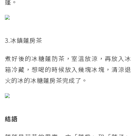
蓬。
3.冰鎮蓮房茶
煮好後的冰糖蓮防茶，室溫放涼，再放入冰
箱冷藏，想喝的時候放入幾塊冰塊，清涼退
火的冰的冰糖蓮房茶完成了。
結語