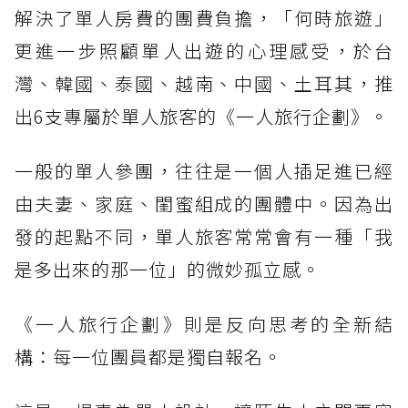
解決了單人房費的團費負擔，「何時旅遊」
更進一步照顧單人出遊的心理感受，於台
灣、韓國、泰國、越南、中國、土耳其，推
出6支專屬於單人旅客的《一人旅行企劃》。
一般的單人參團，往往是一個人插足進已經
由夫妻、家庭、閨蜜組成的團體中。因為出
發的起點不同，單人旅客常常會有一種「我
是多出來的那一位」的微妙孤立感。
《一人旅行企劃》則是反向思考的全新結
構：每一位團員都是獨自報名。