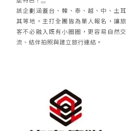
該企劃涵蓋台、韓、泰、越、中、土耳
其等地，主打全團皆為單人報名，讓旅
客不必融入既有小圈圈，更容易自然交
流、結伴拍照與建立旅行連結。