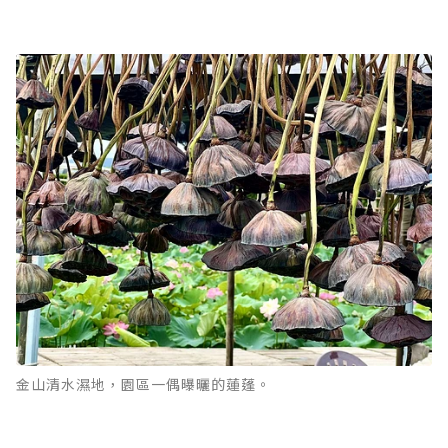
金山清水濕地，園區一偶曝曬的蓮蓬。