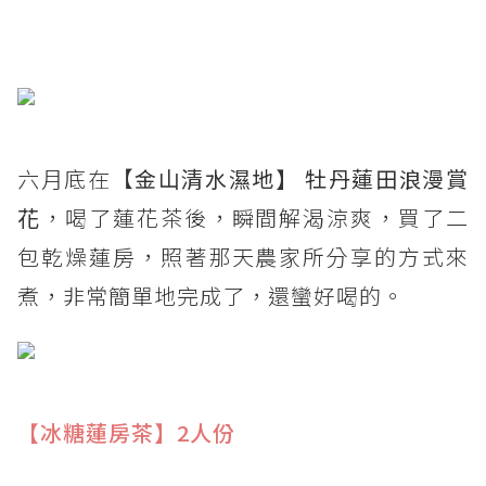
六月底在【
金山清水濕地】 牡丹蓮田浪漫賞
花
，喝了蓮花茶後，瞬間解渴涼爽，買了二
包乾燥蓮房，照著那天農家所分享的方式來
煮，非常簡單地完成了，還蠻好喝的。
【冰糖蓮房茶】2人份