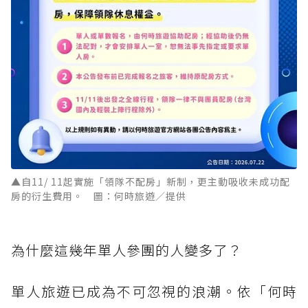
▲自11/ 11起實施「領隊不配房」新制，更主動吸收未成功配
房的衍生費用。 圖：何時旅遊／提供
為什麼這幾年單人參團的人變多了？
單人旅遊已成為不可忽視的浪潮。依「何時