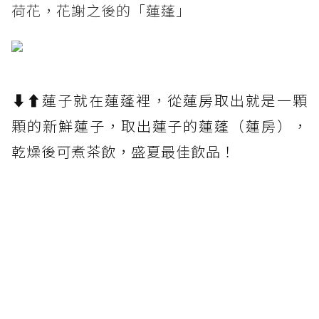
荷花，花謝之後的「蓮蓬」
⬇︎⬆︎蓮子就在蓮蓬裡，從蓮房取出就是一顆
顆的新鮮蓮子，取出蓮子的蓮蓬（蓮房），
乾燥後可煮茶飲，盛夏最佳飲品！