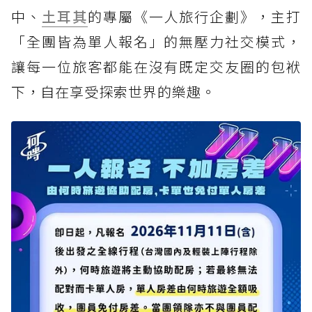
中、
土耳其
的專屬《一人旅行企劃》，主打
「全團皆為單人報名」的無壓力社交模式，
讓每一位旅客都能在沒有既定交友圈的包袱
下，自在享受探索世界的樂趣。