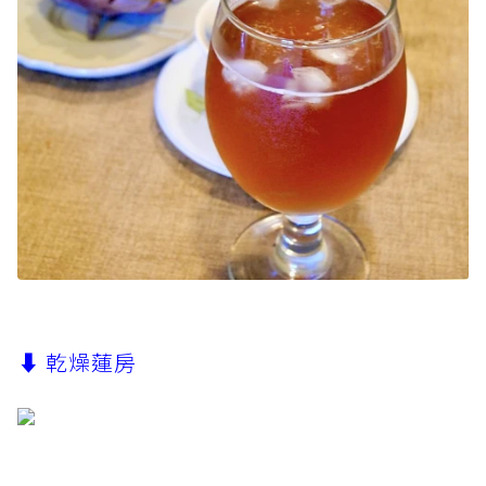
⬇︎ 乾燥蓮房