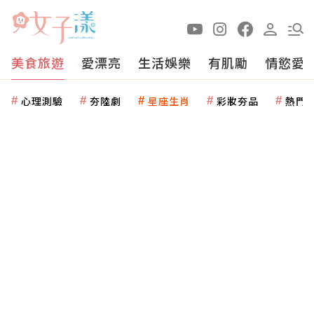
美食旅遊
愛漂亮
生活娛樂
有肌勵
情慾愛
心理測驗
夯陸劇
星座生肖
彩妝夯品
熱門