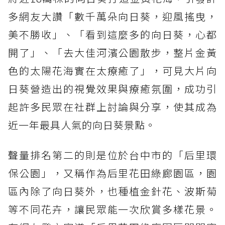
多網友大讚「數千萬朵向日葵，迎風搖曳，
美不勝收」、「看到這麼多的向日葵，心都
開了」、「去大佳河濱公園散步，整片金黃
色的太陽花海實在太療癒了」，可見大片向
日葵營造出的視覺效果與療癒氛圍，成功引
起許多民眾在社群上討論與分享，使其成為
近一年最具人氣的向日葵景點。
聲量排名第二的則是位於台中市的「后里環
保公園」，又稱作為后里花田綠廊園區，園
區內除了向日葵外，也種植金針花、波斯菊
等不同花卉，讓民眾能一次欣賞多樣花景。