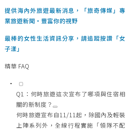
提供海內外旅遊最新消息，「旅奇傳媒」專
業旅遊新聞‧豐富你的視野
最棒的女性生活資訊分享，請追蹤按讚「女
子漾」
精華 FAQ
Q1：何時旅遊這次宣布了哪項與住宿相
關的新制度？
何時旅遊宣布自11/11起，除國內及輕裝
上陣系列外，全線行程實施「領隊不配