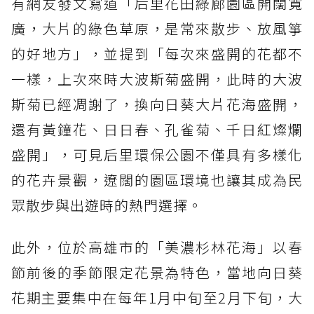
有網友發文寫道「后里花田綠廊園區開闊寬
廣，大片的綠色草原，是常來散步、放風箏
的好地方」，並提到「每次來盛開的花都不
一樣，上次來時大波斯菊盛開，此時的大波
斯菊已經凋謝了，換向日葵大片花海盛開，
還有黃鐘花、日日春、孔雀菊、千日紅燦爛
盛開」，可見后里環保公園不僅具有多樣化
的花卉景觀，遼闊的園區環境也讓其成為民
眾散步與出遊時的熱門選擇。
此外，位於高雄市的「美濃杉林花海」以春
節前後的季節限定花景為特色，當地向日葵
花期主要集中在每年1月中旬至2月下旬，大