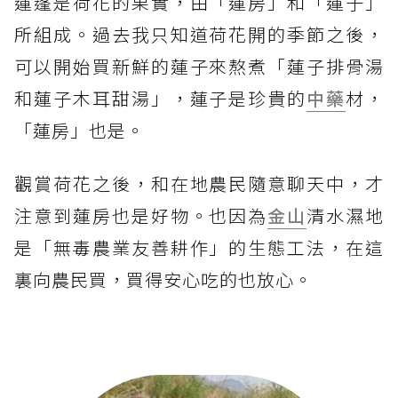
蓮蓬是荷花的果實，由「蓮房」和「蓮子」
所組成。過去我只知道荷花開的季節之後，
可以開始買新鮮的蓮子來熬煮「蓮子排骨湯
和蓮子木耳甜湯」，蓮子是珍貴的
中藥
材，
「蓮房」也是。
觀賞荷花之後，和在地農民隨意聊天中，才
注意到蓮房也是好物。也因為
金山
清水濕地
是「無毒農業友善耕作」的生態工法，在這
裏向農民買，買得安心吃的也放心。