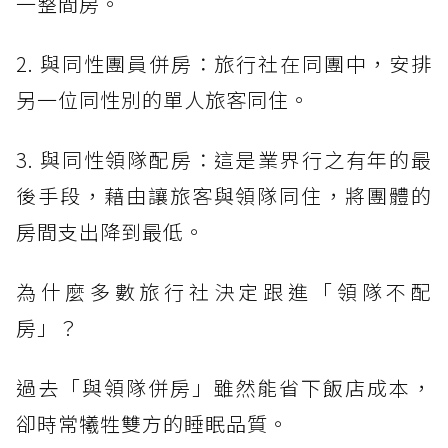
一整間房。
2. 與同性團員併房：旅行社在同團中，安排
另一位同性別的單人旅客同住。
3. 與同性領隊配房：這是業界行之有年的最
後手段，藉由讓旅客與領隊同住，將團體的
房間支出降到最低。
為什麼多數旅行社決定跟進「領隊不配
房」？
過去「與領隊併房」雖然能省下飯店成本，
卻時常犧牲雙方的睡眠品質。