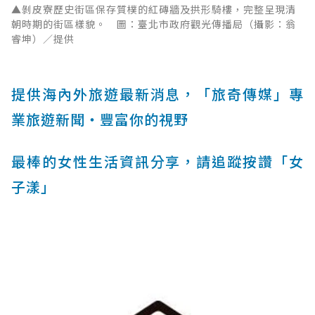
▲剝皮寮歷史街區保存質樸的紅磚牆及拱形騎樓，完整呈現清
朝時期的街區樣貌。 圖：臺北市政府觀光傳播局（攝影：翁
睿坤）／提供
提供海內外旅遊最新消息，「旅奇傳媒」專
業旅遊新聞‧豐富你的視野
最棒的女性生活資訊分享，請追蹤按讚「女
子漾」