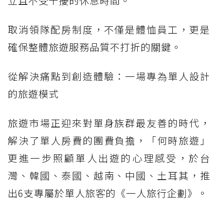
立且不受干擾的休息時間。
取消領隊配房制度，不僅是體恤員工，更是
確保整體旅遊服務品質不打折的關鍵。
從解決痛點到創造體驗：一場專為單人設計
的旅遊模式
旅遊市場正迎來對單身族群最友善的時代，
解決了單人房費的團費負擔，「何時旅遊」
更進一步照顧單人出遊的心理感受，於台
灣、韓國、泰國、越南、中國、土耳其，推
出6支專屬於單人旅客的《一人旅行企劃》。