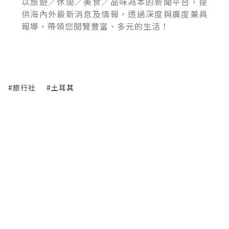
以旅遊／休閒／美食／品味為本的新聞平台，提
供海內外最新消息及情報，透過深度與廣度兼具
報導，帶領您閱覽豐富、多元的生活！
#旅行社
#土耳其