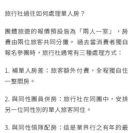
旅行社過往如何處理單人房？
團體旅遊的報價預設皆為「兩人一室」，房
費由兩位旅客共同分攤。 過去當消費者獨自
報名參團時，旅行社通常有三種處理方式：
1. 補單人房差：旅客額外付費，全程獨自住
一整間房。
2. 與同性團員併房：旅行社在同團中，安排
另一位同性別的單人旅客同住。
3. 與同性領隊配房：這是業界行之有年的最