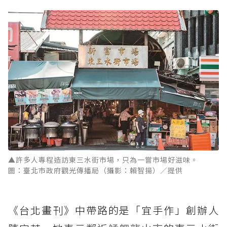
▲許多人專程造訪東三水街市場，只為一嘗市場好滋味。
圖：臺北市政府觀光傳播局（攝影：賴智揚）／提供
《台北畫刊》中帶路的是「宜手作」創辦人