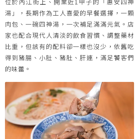
位於內江街上、開業近1甲子的「惠安四神
湯」，長期作為工人喜愛的早餐選擇，一顆
肉包、一碗四神湯，一次補足滿滿元氣。店
家也配合現代人清淡的飲食習慣、調整藥材
比重，但該有的配料卻一樣也沒少，依舊吃
得到豬腸、小肚、豬肚、肝連，滿足饕客們
的味蕾。