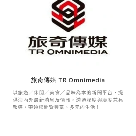
旅奇傳媒 TR Omnimedia
以旅遊／休閒／美食／品味為本的新聞平台，提
供海內外最新消息及情報，透過深度與廣度兼具
報導，帶領您閱覽豐富、多元的生活！