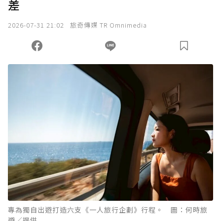
差
2026-07-31 21:02
旅奇傳媒 TR Omnimedia
專為獨自出遊打造六支《一人旅行企劃》行程。 圖：何時旅
遊／提供