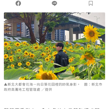
▲新北大都會花海－向日葵花田裡的帥氣身影。 圖：新北市
政府高灘地工程管理處 ／提供