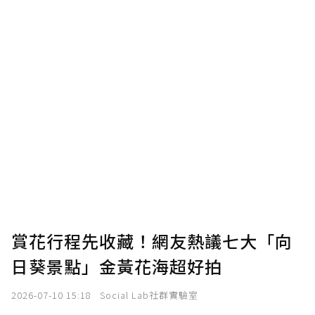
賞花行程先收藏！網友熱議七大「向
日葵景點」金黃花海超好拍
2026-07-10 15:18
Social Lab社群實驗室