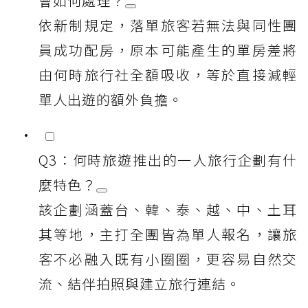
會如何處理？
依新制規定，落單旅客若無法與同性團
員成功配房，原本可能產生的單房差將
由何時旅行社全額吸收，等於直接減輕
單人出遊的額外負擔。
Q3：何時旅遊推出的一人旅行企劃有什
麼特色？
該企劃涵蓋台、韓、泰、越、中、土耳
其等地，主打全團皆為單人報名，讓旅
客不必融入既有小圈圈，更容易自然交
流、結伴拍照與建立旅行連結。