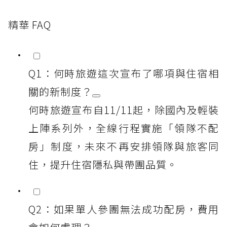
精華 FAQ
Q1：何時旅遊這次宣布了哪項與住宿相
關的新制度？
何時旅遊宣布自11/11起，除國內及輕裝
上陣系列外，全線行程實施「領隊不配
房」制度，未來不再安排領隊與旅客同
住，提升住宿隱私與帶團品質。
Q2：如果單人參團無法成功配房，費用