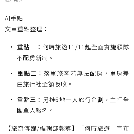
AI重點
文章重點整理：
重點一：
何時旅遊11/11起全面實施領隊
不配房新制。
重點二：
落單旅客若無法配房，單房差
由旅行社全額吸收。
重點三：
另推6地一人旅行企劃，主打全
團單人報名。
【旅奇傳媒/編輯部報導】「何時旅遊」宣布