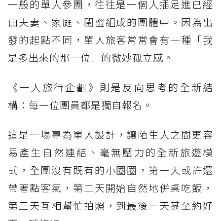
一般的單人參團，往往是一個人插足進已經
由夫妻、家庭、閨蜜組成的團體中。因為出
發的起點不同，單人旅客常常會有一種「我
是多出來的那一位」的微妙孤立感。
《一人旅行企劃》則是反向思考的全新結
構：每一位團員都是獨自報名。
這是一場專為單人設計，讓陌生人之間更容
易產生自然連結、毫無壓力的全新旅遊模
式，全團沒有既有的小圈圈，第一天或許還
帶著點客氣，第二天開始自然地併桌吃飯，
第三天互相幫忙拍照，到最後一天甚至約好