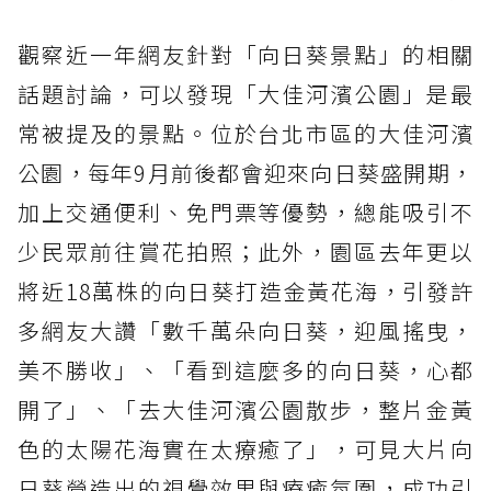
觀察近一年網友針對「向日葵景點」的相關
話題討論，可以發現「大佳河濱公園」是最
常被提及的景點。位於台北市區的大佳河濱
公園，每年9月前後都會迎來向日葵盛開期，
加上交通便利、免門票等優勢，總能吸引不
少民眾前往賞花拍照；此外，園區去年更以
將近18萬株的向日葵打造金黃花海，引發許
多網友大讚「數千萬朵向日葵，迎風搖曳，
美不勝收」、「看到這麼多的向日葵，心都
開了」、「去大佳河濱公園散步，整片金黃
色的太陽花海實在太療癒了」，可見大片向
日葵營造出的視覺效果與療癒氛圍，成功引