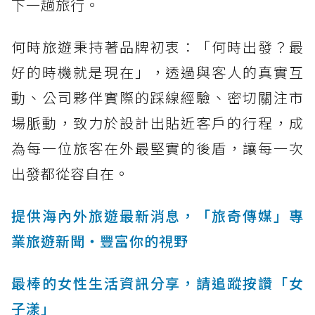
下一趟旅行。
何時旅遊秉持著品牌初衷：「何時出發？最
好的時機就是現在」，透過與客人的真實互
動、公司夥伴實際的踩線經驗、密切關注市
場脈動，致力於設計出貼近客戶的行程，成
為每一位旅客在外最堅實的後盾，讓每一次
出發都從容自在。
提供海內外旅遊最新消息，「旅奇傳媒」專
業旅遊新聞‧豐富你的視野
最棒的女性生活資訊分享，請追蹤按讚「女
子漾」