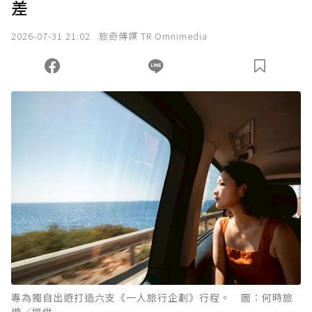
差
2026-07-31 21:02
旅奇傳媒 TR Omnimedia
專為獨自出遊打造六支《一人旅行企劃》行程。 圖：何時旅
遊／提供