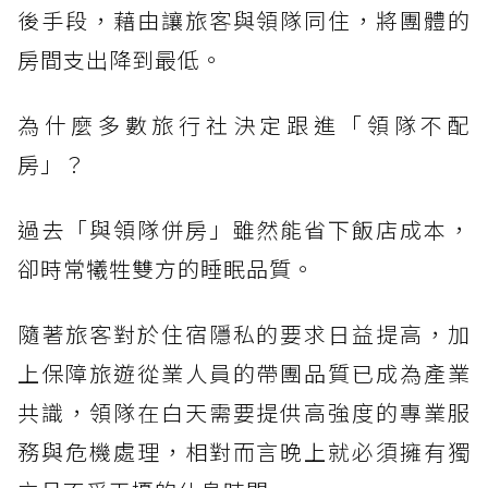
後手段，藉由讓旅客與領隊同住，將團體的
房間支出降到最低。
為什麼多數旅行社決定跟進「領隊不配
房」？
過去「與領隊併房」雖然能省下飯店成本，
卻時常犧牲雙方的睡眠品質。
隨著旅客對於住宿隱私的要求日益提高，加
上保障旅遊從業人員的帶團品質已成為產業
共識，領隊在白天需要提供高強度的專業服
務與危機處理，相對而言晚上就必須擁有獨