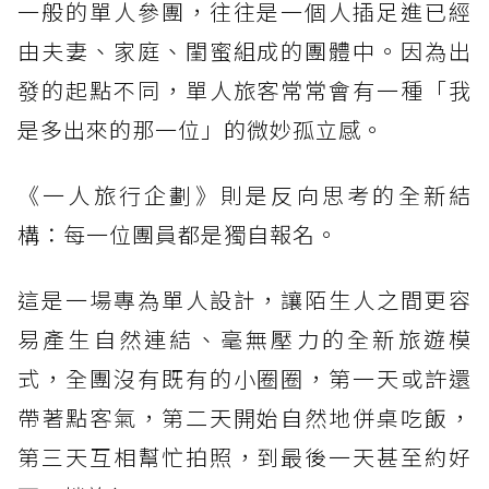
一般的單人參團，往往是一個人插足進已經
由夫妻、家庭、閨蜜組成的團體中。因為出
發的起點不同，單人旅客常常會有一種「我
是多出來的那一位」的微妙孤立感。
《一人旅行企劃》則是反向思考的全新結
構：每一位團員都是獨自報名。
這是一場專為單人設計，讓陌生人之間更容
易產生自然連結、毫無壓力的全新旅遊模
式，全團沒有既有的小圈圈，第一天或許還
帶著點客氣，第二天開始自然地併桌吃飯，
第三天互相幫忙拍照，到最後一天甚至約好