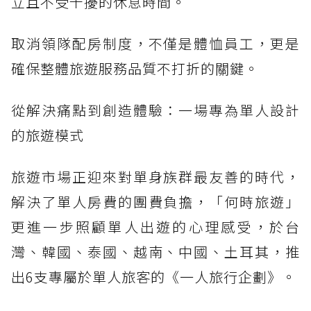
立且不受干擾的休息時間。
取消領隊配房制度，不僅是體恤員工，更是
確保整體旅遊服務品質不打折的關鍵。
從解決痛點到創造體驗：一場專為單人設計
的旅遊模式
旅遊市場正迎來對單身族群最友善的時代，
解決了單人房費的團費負擔，「何時旅遊」
更進一步照顧單人出遊的心理感受，於台
灣、韓國、泰國、越南、中國、土耳其，推
出6支專屬於單人旅客的《一人旅行企劃》。