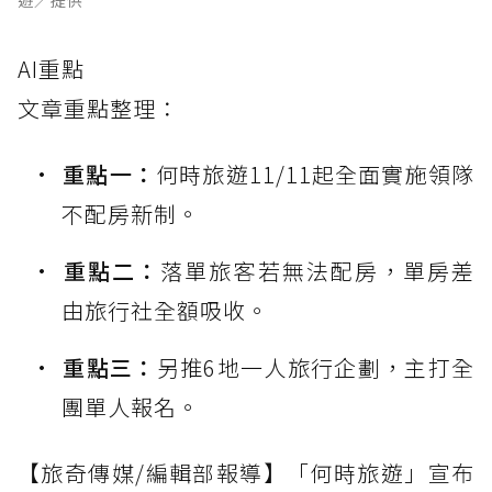
AI重點
文章重點整理：
重點一：
何時旅遊11/11起全面實施領隊
不配房新制。
重點二：
落單旅客若無法配房，單房差
由旅行社全額吸收。
重點三：
另推6地一人旅行企劃，主打全
團單人報名。
【旅奇傳媒/編輯部報導】「何時旅遊」宣布