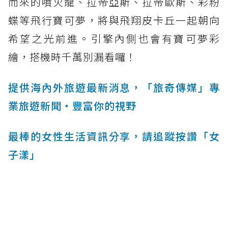
而來的噴火龍、拉帝亞斯、拉帝歐斯、彩粉
蝶等飛行寶可夢，將與飛翔皮卡丘一起朝向
希望之光前進。引擎內側也會有寶可夢彩
繪，搭機時千萬別漏看囉！
提供海內外旅遊最新消息，「旅奇傳媒」專
業旅遊新聞‧豐富你的視野
最棒的女性生活資訊分享，請追蹤按讚「女
子漾」