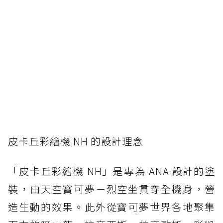
皮卡丘彩繪機 NH 的設計理念
「皮卡丘彩繪機 NH」是專為 ANA 設計的塗
裝，由天空寶可夢－烈空坐貫穿全機身，營
造生動的效果。此外從寶可夢世界各地聚集