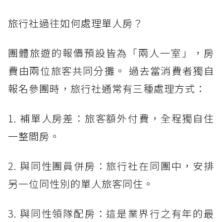
旅行社過往如何處理單人房？
團體旅遊的報價預設皆為「兩人一室」，房
費由兩位旅客共同分攤。 過去當消費者獨自
報名參團時，旅行社通常有三種處理方式：
1. 補單人房差：旅客額外付費，全程獨自住
一整間房。
2. 與同性團員併房：旅行社在同團中，安排
另一位同性別的單人旅客同住。
3. 與同性領隊配房：這是業界行之有年的最