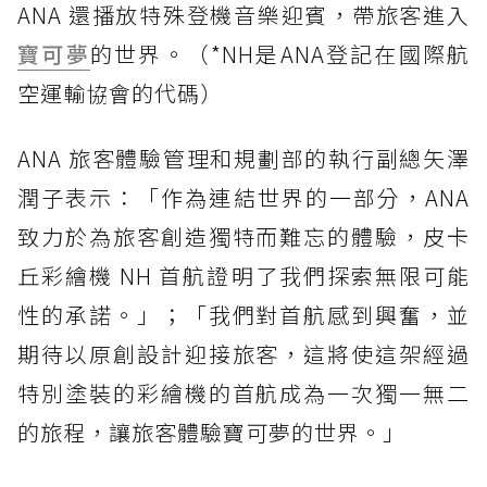
ANA 還播放特殊登機音樂迎賓，帶旅客進入
寶可夢
的世界。（*NH是ANA登記在國際航
空運輸協會的代碼）
ANA 旅客體驗管理和規劃部的執行副總矢澤
潤子表示：「作為連結世界的一部分，ANA
致力於為旅客創造獨特而難忘的體驗，皮卡
丘彩繪機 NH 首航證明了我們探索無限可能
性的承諾。」；「我們對首航感到興奮，並
期待以原創設計迎接旅客，這將使這架經過
特別塗裝的彩繪機的首航成為一次獨一無二
的旅程，讓旅客體驗寶可夢的世界。」