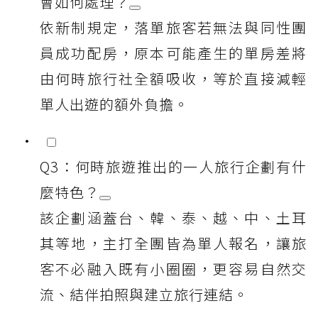
會如何處理？
依新制規定，落單旅客若無法與同性團
員成功配房，原本可能產生的單房差將
由何時旅行社全額吸收，等於直接減輕
單人出遊的額外負擔。
Q3：何時旅遊推出的一人旅行企劃有什
麼特色？
該企劃涵蓋台、韓、泰、越、中、土耳
其等地，主打全團皆為單人報名，讓旅
客不必融入既有小圈圈，更容易自然交
流、結伴拍照與建立旅行連結。