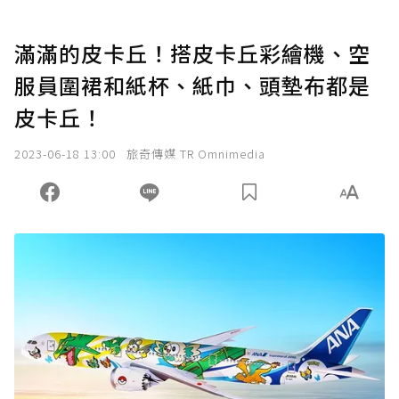
滿滿的皮卡丘！搭皮卡丘彩繪機、空
服員圍裙和紙杯、紙巾、頭墊布都是
皮卡丘！
2023-06-18 13:00
旅奇傳媒 TR Omnimedia