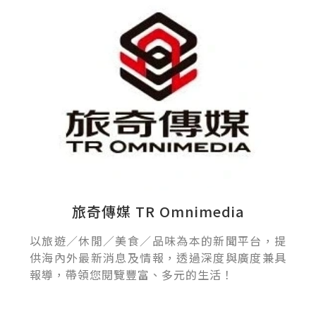
旅奇傳媒 TR Omnimedia
以旅遊／休閒／美食／品味為本的新聞平台，提
供海內外最新消息及情報，透過深度與廣度兼具
報導，帶領您閱覽豐富、多元的生活！