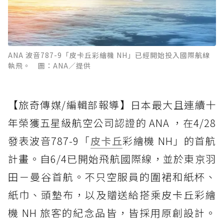
ANA 波音787-9「皮卡丘彩繪機 NH」已經開始投入國際航線
執飛。 圖：ANA／提供
【旅奇傳媒/編輯部報導】日本最大且連續十
年榮獲五星級航空公司認證的 ANA ，在4/28
發表波音787-9「
皮卡丘
彩繪機 NH」的首航
計畫。自6/4已開始飛航國際線，並於東京羽
田－曼谷首航。不只空服員的圍裙和紙杯、
紙巾、頭墊布，以及贈送給搭乘皮卡丘彩繪
機 NH 旅客的紀念品皆，皆採用原創設計。