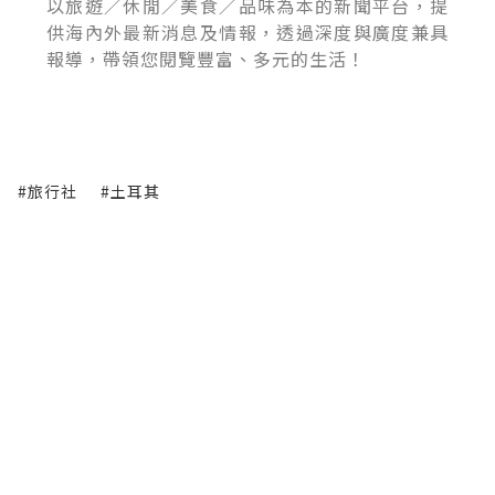
以旅遊／休閒／美食／品味為本的新聞平台，提
供海內外最新消息及情報，透過深度與廣度兼具
報導，帶領您閱覽豐富、多元的生活！
#旅行社
#土耳其