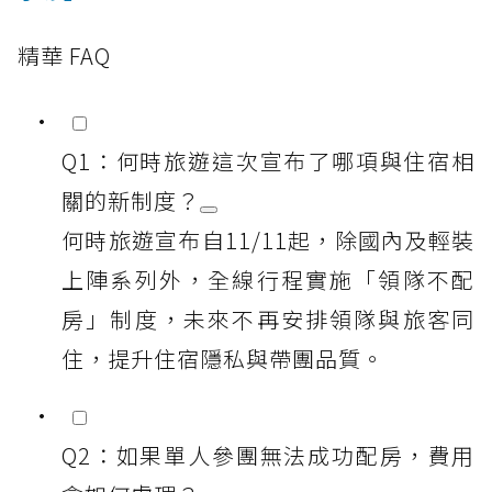
精華 FAQ
Q1：何時旅遊這次宣布了哪項與住宿相
關的新制度？
何時旅遊宣布自11/11起，除國內及輕裝
上陣系列外，全線行程實施「領隊不配
房」制度，未來不再安排領隊與旅客同
住，提升住宿隱私與帶團品質。
Q2：如果單人參團無法成功配房，費用