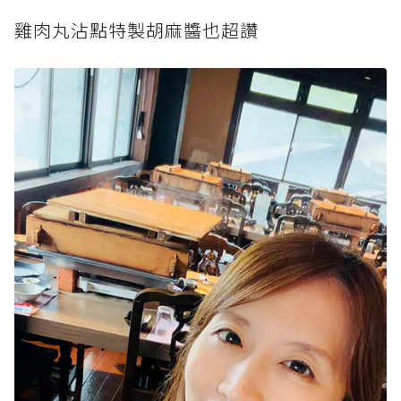
雞肉丸沾點特製胡麻醬也超讚