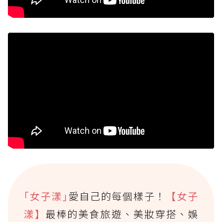
｢女子漾｣
愛自己的每個樣子！
【女子
漾】
最棒的美食旅遊、美妝穿搭、娛