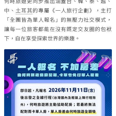
何時旅遊更同步推出涵蓋台、韓、泰、越、
中、
土耳其
的專屬《一人旅行企劃》，主打
「全團皆為單人報名」的無壓力社交模式，
讓每一位旅客都能在沒有既定交友圈的包袱
下，自在享受探索世界的樂趣。