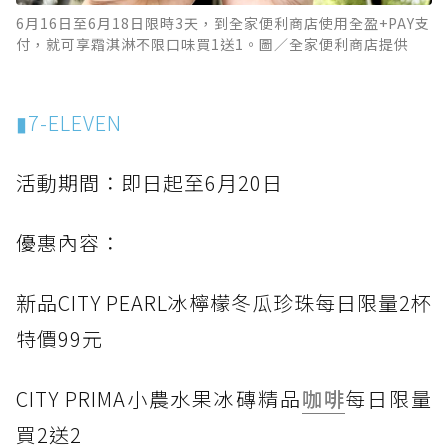
6月16日至6月18日限時3天，到全家便利商店使用全盈+PAY支
付，就可享霜淇淋不限口味買1送1。圖／全家便利商店提供
▮7-ELEVEN
活動期間：即日起至6月20日
優惠內容：
新品CITY PEARL冰檸檬冬瓜珍珠每日限量2杯
特價99元
CITY PRIMA小農水果冰磚精品
咖啡
每日限量
買2送2