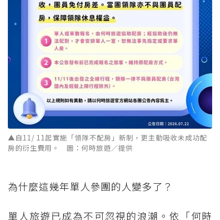
▲自11/ 11起實施「領隊不配房」新制，更主動吸收未成功配
房的衍生費用。 圖：何時旅遊／提供
為什麼這幾年單人參團的人變多了？
單人旅遊已成為不可忽視的浪潮。依「何時