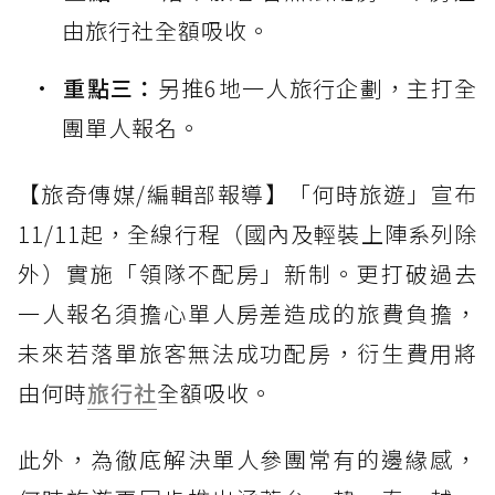
由旅行社全額吸收。
重點三：
另推6地一人旅行企劃，主打全
團單人報名。
【旅奇傳媒/編輯部報導】「何時旅遊」宣布
11/11起，全線行程（國內及輕裝上陣系列除
外）實施「領隊不配房」新制。更打破過去
一人報名須擔心單人房差造成的旅費負擔，
未來若落單旅客無法成功配房，衍生費用將
由何時
旅行社
全額吸收。
此外，為徹底解決單人參團常有的邊緣感，