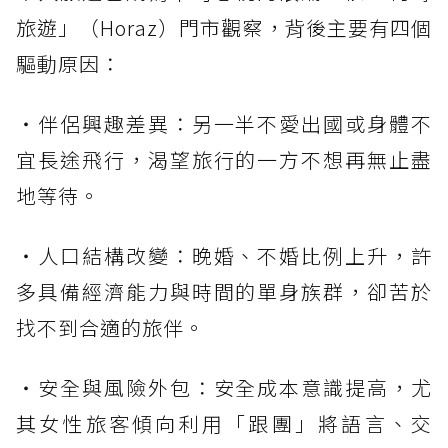
旅遊」（Horaz）門市觀察，背後主要有四個
驅動原因：
・伴侶興趣差異：另一半不愛出國或身體不
宜長途飛行，渴望旅行的一方不想再無止盡
地等待。
・人口結構改變：晚婚、不婚比例上升，許
多具備經濟能力與時間的單身族群，卻苦於
找不到合適的旅伴。
・安全與風險外包：安全成本意識提高，尤
其女性旅客傾向利用「跟團」將語言、交