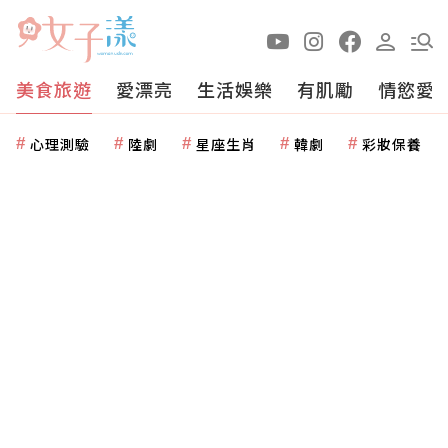
美食旅遊
愛漂亮
生活娛樂
有肌勵
情慾愛
心理測驗
陸劇
星座生肖
韓劇
彩妝保養