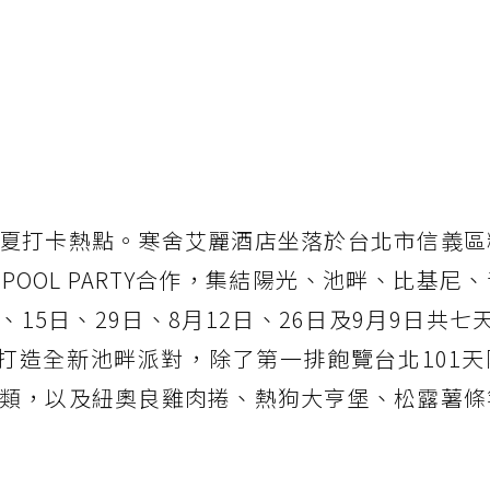
夏打卡熱點。寒舍艾麗酒店坐落於台北市信義區
 POOL PARTY合作，集結陽光、池畔、比基尼
、15日、29日、8月12日、26日及9月9日共七
打造全新池畔派對，除了第一排飽覽台北101天
類，以及紐奧良雞肉捲、熱狗大亨堡、松露薯條