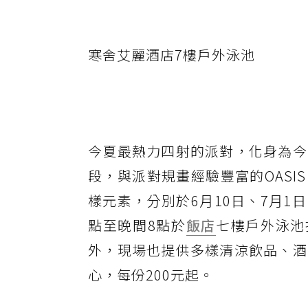
寒舍艾麗酒店7樓戶外泳池
今夏最熱力四射的派對，化身為今
段，與派對規畫經驗豐富的OASIS
樣元素，分別於6月10日、7月1日
點至晚間8點於
飯店
七樓戶外泳池
外，現場也提供多樣清涼飲品、酒
心，每份200元起。