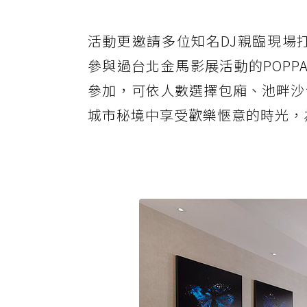
活動更邀請多位知名DJ親臨現場打碟，
參與過台北金馬影展活動的POPP
參加，可依人數選擇包廂、池畔沙發
城市秘境中享受歡樂愜意的時光，