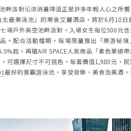
池畔派對沁涼消暑降溫正是許多年輕人心之所嚮
北最美泳池」的寒舍艾麗酒店，將於6月10日起
七場戶外高空池畔派對，入場女生每位500元含
杯飲品。配合活動檔期，每場限量推出「樂游秘境
5.5%起，再贈AIR SPACE人氣商品「素色單綁
，可選擇尺寸不可挑色，每套價值1,980元，
01
最好的景觀游泳池，享受音樂、美食及美酒，