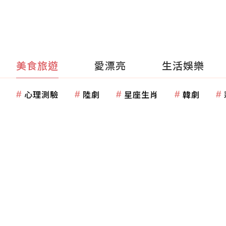
美食旅遊
愛漂亮
生活娛樂
心理測驗
陸劇
星座生肖
韓劇