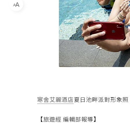
寒舍艾麗酒店
夏日池畔派對形象照
【旅遊經 編輯部報導】