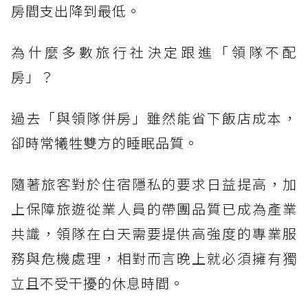
房間支出降到最低。
為什麼多數旅行社決定跟進「領隊不配
房」？
過去「與領隊併房」雖然能省下飯店成本，
卻時常犧牲雙方的睡眠品質。
隨著旅客對於住宿隱私的要求日益提高，加
上保障旅遊從業人員的帶團品質已成為產業
共識，領隊在白天需要提供高強度的專業服
務與危機處理，相對而言晚上就必須擁有獨
立且不受干擾的休息時間。