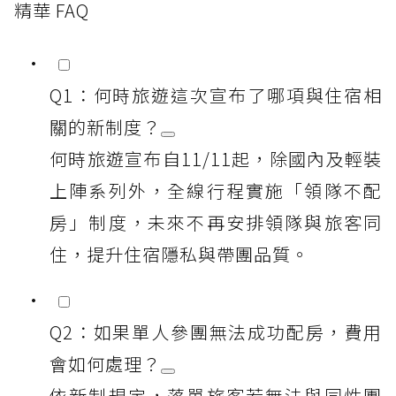
精華 FAQ
Q1：何時旅遊這次宣布了哪項與住宿相
關的新制度？
何時旅遊宣布自11/11起，除國內及輕裝
上陣系列外，全線行程實施「領隊不配
房」制度，未來不再安排領隊與旅客同
住，提升住宿隱私與帶團品質。
Q2：如果單人參團無法成功配房，費用
會如何處理？
依新制規定，落單旅客若無法與同性團