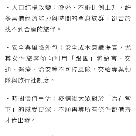
・人口結構改變：晚婚、不婚比例上升，許
多具備經濟能力與時間的單身族群，卻苦於
找不到合適的旅伴。
・安全與風險外包：安全成本意識提高，尤
其女性旅客傾向利用「跟團」將語言、交
通、醫療、治安等不可控風險，交給專業領
隊與旅行社制度。
・時間價值重估：疫情後大眾對於「活在當
下」的感受更深，不願再等所有條件都備齊
才肯出發。