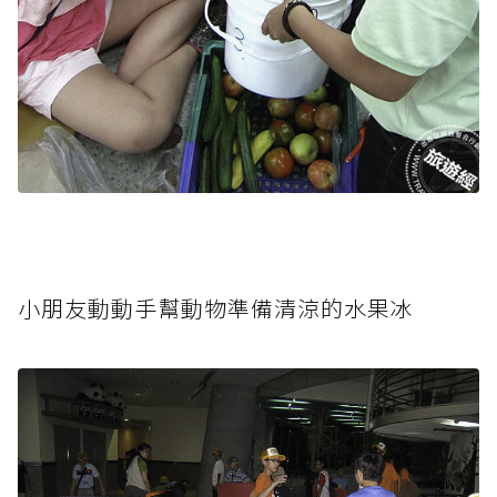
小朋友動動手幫動物準備清涼的水果冰