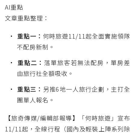
AI重點
文章重點整理：
重點一：
何時旅遊11/11起全面實施領隊
不配房新制。
重點二：
落單旅客若無法配房，單房差
由旅行社全額吸收。
重點三：
另推6地一人旅行企劃，主打全
團單人報名。
【旅奇傳媒/編輯部報導】「何時旅遊」宣布
11/11起，全線行程（國內及輕裝上陣系列除