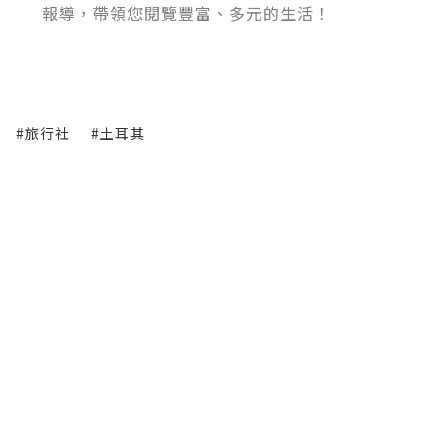
報導，帶領您閱覽豐富、多元的生活！
#旅行社
#土耳其