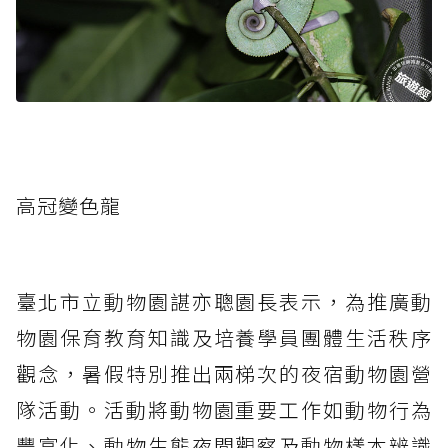
高冠變色龍
臺北市立動物園諶亦聰園長表示，為推廣動
物園保育教育知識及培養學員團體生活秩序
觀念，暑假特別推出兩梯次的夜宿動物園營
隊活動。活動將動物園重要工作如動物行為
豐富化、動物生態夜間觀察及動物樣本辨識