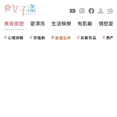
美食旅遊
愛漂亮
生活娛樂
有肌勵
情慾愛
心理測驗
夯陸劇
星座生肖
彩妝夯品
熱門