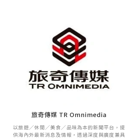
旅奇傳媒 TR Omnimedia
以旅遊／休閒／美食／品味為本的新聞平台，提
供海內外最新消息及情報，透過深度與廣度兼具