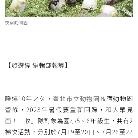
夜宿動物園
【旅遊經 編輯部報導】
睽違10年之久，
臺北市立動物園
夜宿動物園
營隊，2023年暑假要重新回歸，和大眾見
面！「收」隊對象為國小5、6年級生，共有2
梯次活動，分別於7月19至20日、7月26至27