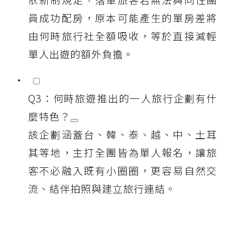
員成功配房，原本可能產生的單房差將
由何時旅行社全額吸收，等於直接減輕
單人出遊的額外負擔。
Q3：何時旅遊推出的一人旅行企劃有什
麼特色？
該企劃涵蓋台、韓、泰、越、中、土耳
其等地，主打全團皆為單人報名，讓旅
客不必融入既有小圈圈，更容易自然交
流、結伴拍照與建立旅行連結。