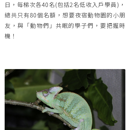
日，每梯次各40名(包括2名低收入戶學員)，
總共只有80個名額，想要夜宿動物園的小朋
友，與「動物們」共眠的學子們，要把握時
機！