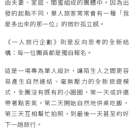
由夫妻、家庭、閨蜜組成的團體中。因為出
發的起點不同，單人旅客常常會有一種「我
是多出來的那一位」的微妙孤立感。
《一人旅行企劃》則是反向思考的全新結
構：每一位團員都是獨自報名。
這是一場專為單人設計，讓陌生人之間更容
易產生自然連結、毫無壓力的全新旅遊模
式，全團沒有既有的小圈圈，第一天或許還
帶著點客氣，第二天開始自然地併桌吃飯，
第三天互相幫忙拍照，到最後一天甚至約好
下一趟旅行。