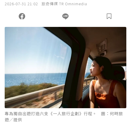
2026-07-31 21:02
旅奇傳媒 TR Omnimedia
專為獨自出遊打造六支《一人旅行企劃》行程。 圖：何時旅
遊／提供