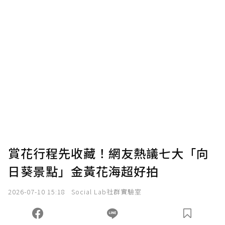
賞花行程先收藏！網友熱議七大「向
日葵景點」金黃花海超好拍
2026-07-10 15:18
Social Lab社群實驗室