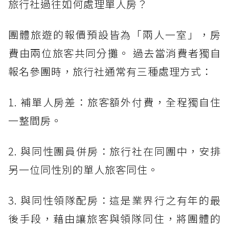
旅行社過往如何處理單人房？
團體旅遊的報價預設皆為「兩人一室」，房
費由兩位旅客共同分攤。 過去當消費者獨自
報名參團時，旅行社通常有三種處理方式：
1. 補單人房差：旅客額外付費，全程獨自住
一整間房。
2. 與同性團員併房：旅行社在同團中，安排
另一位同性別的單人旅客同住。
3. 與同性領隊配房：這是業界行之有年的最
後手段，藉由讓旅客與領隊同住，將團體的