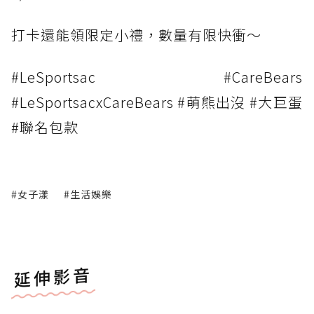
打卡還能領限定小禮，數量有限快衝～
#LeSportsac #CareBears
#LeSportsacxCareBears #萌熊出沒 #大巨蛋
#聯名包款
#女子漾
#生活娛樂
延伸影音