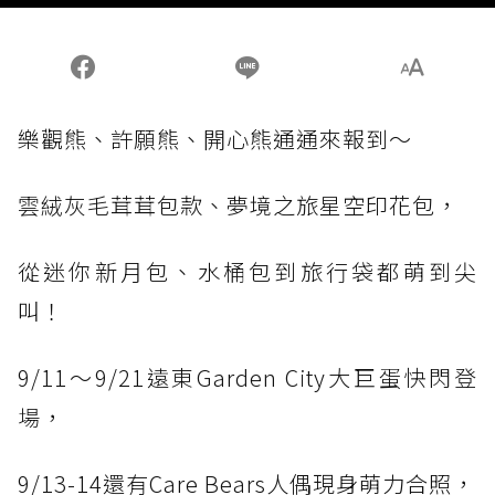
樂觀熊、許願熊、開心熊通通來報到～
雲絨灰毛茸茸包款、夢境之旅星空印花包，
從迷你新月包、水桶包到旅行袋都萌到尖
叫！
9/11～9/21遠東Garden City大巨蛋快閃登
場，
9/13-14還有Care Bears人偶現身萌力合照，