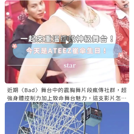
近期〈Bad〉舞台中的震胸舞片段瘋傳社群，超
強身體控制力加上致命舞台魅力，這支影片怎麼
一播就是三小時啦！