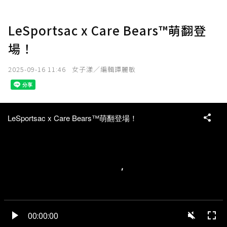
LeSportsac x Care Bears™萌翻登
場！
2025-09-16 11:46
女子漾／編輯譚麗敏