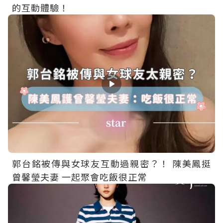
的互動體驗！
郭台銘被傳與女球友互動過親密？！ 陳美鳳挺
曾馨瑩夫妻 一起聚會吃飯很正常