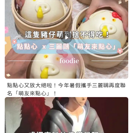
點點心又放大絕啦！今年暑假攜手三麗鷗再度聯
名「萌友來點心」！