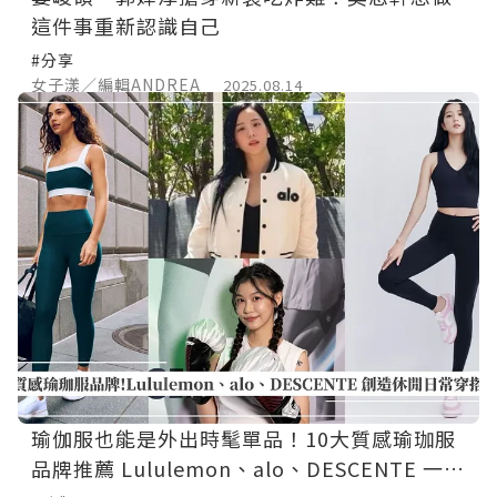
這件事重新認識自己
#分享
女子漾／編輯ANDREA
2025.08.14
瑜伽服也能是外出時髦單品！10大質感瑜珈服
品牌推薦 Lululemon、alo、DESCENTE 一起