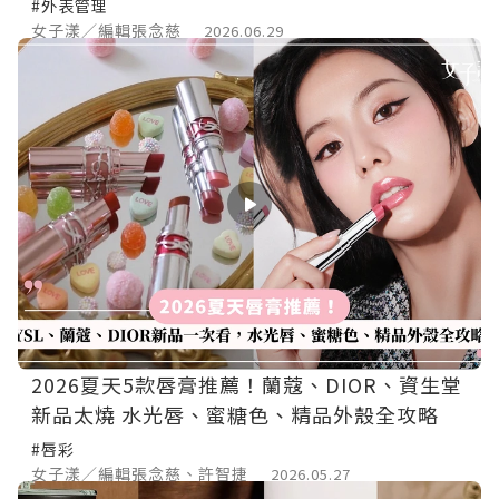
#外表管理
女子漾／編輯張念慈
2026.06.29
2026夏天5款唇膏推薦！蘭蔻、DIOR、資生堂
新品太燒 水光唇、蜜糖色、精品外殼全攻略
#唇彩
女子漾／編輯張念慈、許智捷
2026.05.27