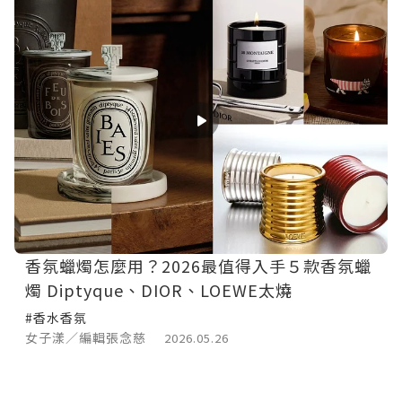
香氛蠟燭怎麼用？2026最值得入手５款香氛蠟
燭 Diptyque、DIOR、LOEWE太燒
#香水香氛
女子漾／編輯張念慈
2026.05.26