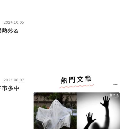
2024.10.05
樣熱炒&
熱門文章
2024.08.02
好市多中