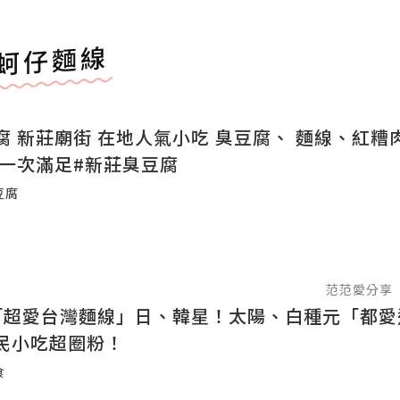
蚵仔麵線
腐 新莊廟街 在地人氣小吃 臭豆腐、 麵線、紅糟
 一次滿足#新莊臭豆腐
豆腐
范范愛分享
「超愛台灣麵線」日、韓星！太陽、白種元「都愛
民小吃超圈粉！
食