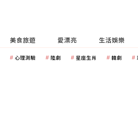
美食旅遊
愛漂亮
生活娛樂
心理測驗
陸劇
星座生肖
韓劇