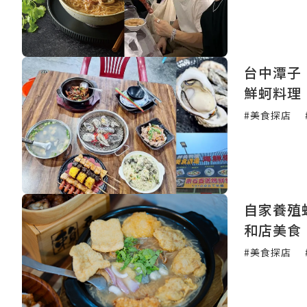
台中潭子
鮮蚵料理
#美食探店
自家養殖
和店美食
#美食探店