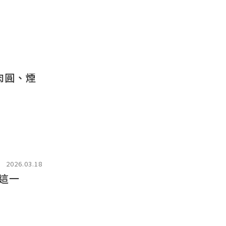
肉圓、煙
2026.03.18
這一