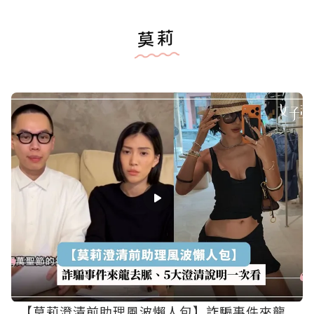
莫莉
【莫莉澄清前助理風波懶人包】詐騙事件來龍