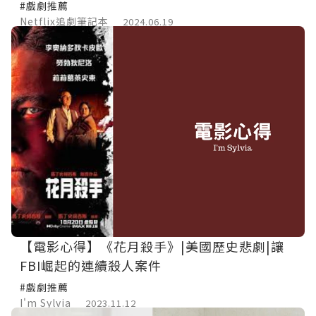
#戲劇推薦
Netflix追劇筆記本
2024.06.19
【電影心得】《花月殺手》|美國歷史悲劇|讓
FBI崛起的連續殺人案件
#戲劇推薦
I'm Sylvia
2023.11.12