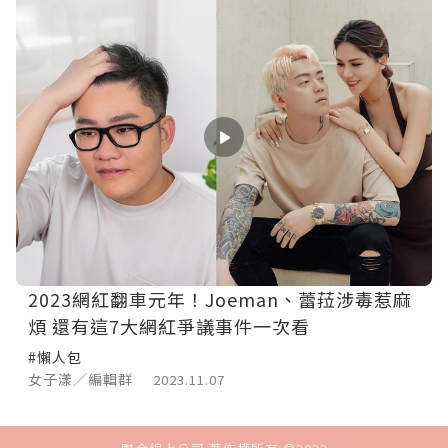
2023網紅翻車元年！Joeman、蕾菈涉毒惹麻
煩 還有這7大網紅爭議事件一次看
#懶人包
女子漾／編輯群
2023.11.07