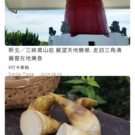
新北／三峽鳶山岩 展望天地勝景. 走訪三角湧
遍嘗在地美食
#打卡景點
Smile Tang
2024.08.03