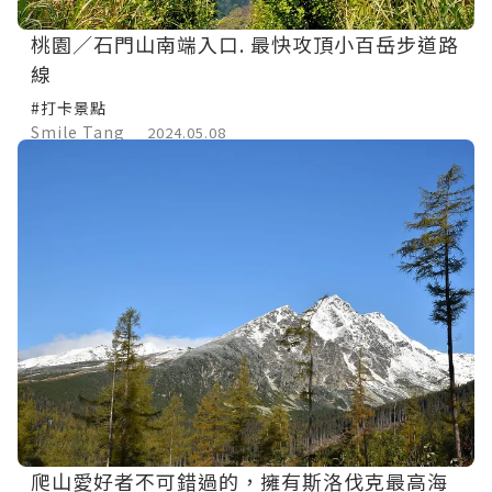
桃園／石門山南端入口. 最快攻頂小百岳步道路
線
#打卡景點
Smile Tang
2024.05.08
爬山愛好者不可錯過的，擁有斯洛伐克最高海