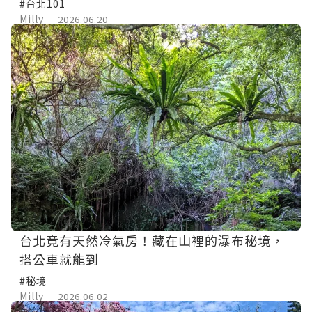
#台北101
Milly
2026.06.20
台北竟有天然冷氣房！藏在山裡的瀑布秘境，
搭公車就能到
#秘境
Milly
2026.06.02