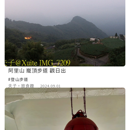
阿里山 巃頂步道 觀日出
#登山步道
夫子。旅食趣
2024.09.01