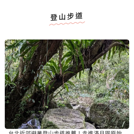
登山步道
台北近郊避暑登山步道推薦！走進滿月圓原始