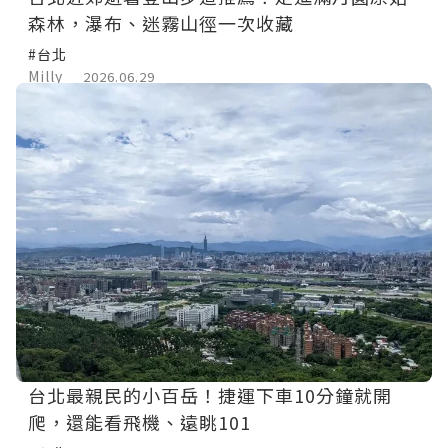
森林，瀑布、迷霧山徑一次收藏
#台北
Milly
2026.06.29
台北最親民的小百岳！捷運下車10分鐘就開
爬，還能看飛機、遠眺101