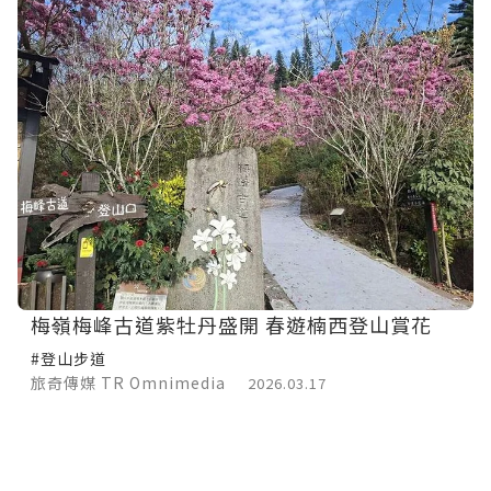
梅嶺梅峰古道紫牡丹盛開 春遊楠西登山賞花
#登山步道
旅奇傳媒 TR Omnimedia
2026.03.17