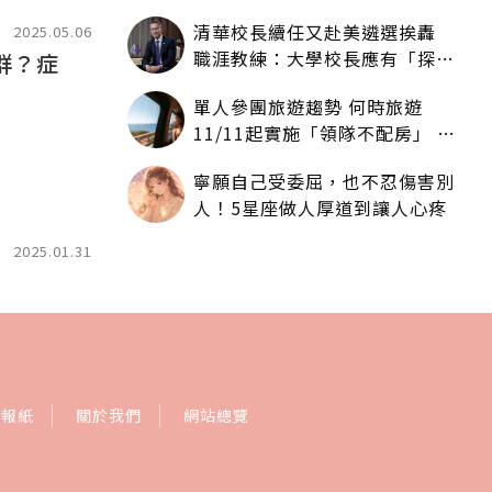
人拿一樣多
清華校長續任又赴美遴選挨轟
2025.05.06
職涯教練：大學校長應有「探
群？症
索」職涯權利嗎？
單人參團旅遊趨勢 何時旅遊
11/11起實施「領隊不配房」 落
單更免收單房差
寧願自己受委屈，也不忍傷害別
人！5星座做人厚道到讓人心疼
2025.01.31
訂報紙
關於我們
網站總覽