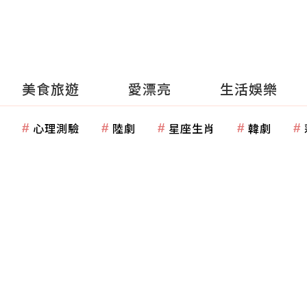
美食旅遊
愛漂亮
生活娛樂
心理測驗
陸劇
星座生肖
韓劇