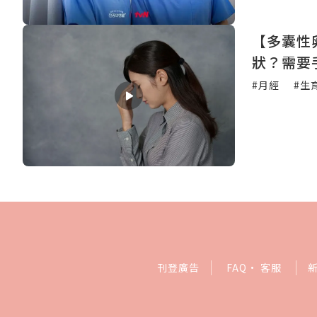
【多囊性
狀？需要
#月經
#生
刊登廣告
FAQ
·
客服