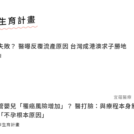
生育計畫
失敗？ 醫曝反覆流產原因 台灣成港澳求子勝地
灣
宜蘊醫療
管嬰兒「罹癌風險增加」？ 醫打臉：與療程本身
「不孕根本原因」
#生育計畫