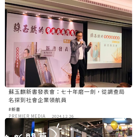
蘇玉麒新書發表會：七十年磨一劍，從調查局
名探到社會企業領航員
#新書
PREMIER MEDIA
2024.12.26