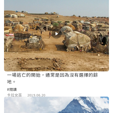
一場逃亡的開始，通常是因為沒有選擇的餘
地。
#閱讀
卡拉女巫
2019.06.20