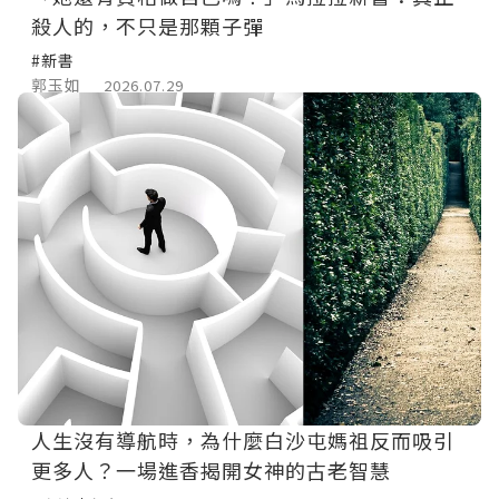
殺人的，不只是那顆子彈
#新書
郭玉如
2026.07.29
人生沒有導航時，為什麼白沙屯媽祖反而吸引
更多人？一場進香揭開女神的古老智慧