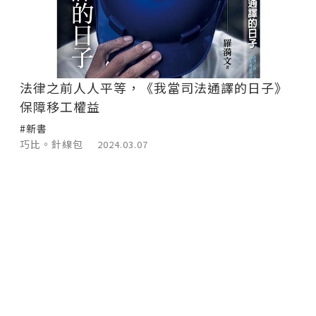
法律之前人人平等，《我當司法通譯的日子》
保障移工權益
#新書
巧比。針線包
2024.03.07