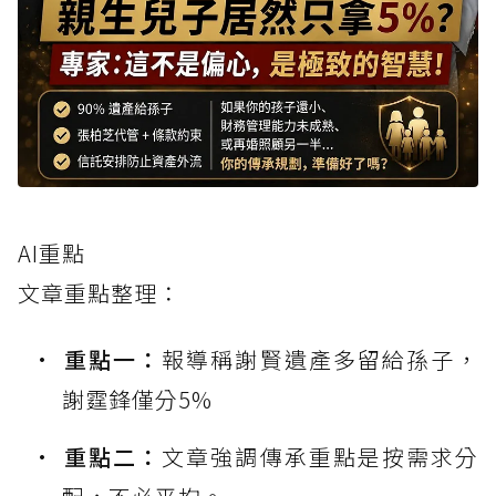
AI重點
文章重點整理：
重點一：
報導稱謝賢遺產多留給孫子，
謝霆鋒僅分5%
重點二：
文章強調傳承重點是按需求分