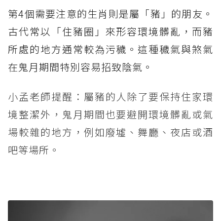
第4個需要注意的生肖則是屬「豬」的朋友。
古代常以「住豬圈」來形容環境髒亂，而豬
所處的地方通常較為污穢。這種穢氣與煞氣
在鬼月期間特別容易招致陰氣。
小孟老師提醒：屬豬的人除了要保持住家環
境整潔外，鬼月期間也要避開環境髒亂或氣
場較雜的地方，例如廢墟、舞廳、夜店或酒
吧等場所。