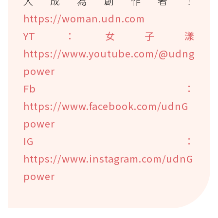
入成為創作者！
https://woman.udn.com
YT：女子漾
https://www.youtube.com/@udng
power
Fb：
https://www.facebook.com/udnG
power
IG：
https://www.instagram.com/udnG
power