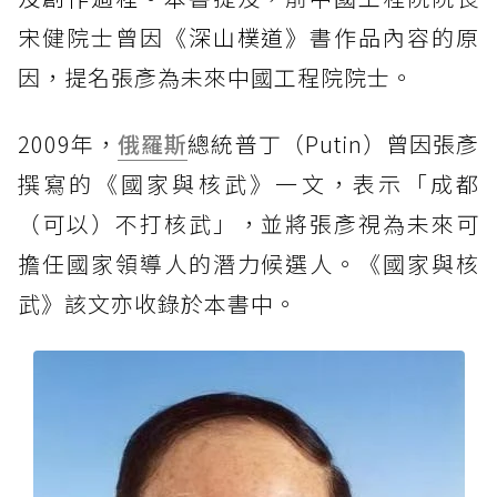
宋健院士曾因
《深山樸道》
書作品內容的原
因，提名張彥為未來中國工程院院士。
2009年，
俄羅斯
總統普丁（Putin）曾因張彥
撰寫的《國家與核武》一文，表示「成都
（可以）不打核武」，並將張彥視為未來可
擔任國家領導人的潛力候選人。《國家與核
武》該文亦收錄於本書中。