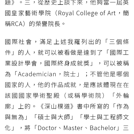
題》。三，從歷史上談下來，他夠當一屆
英
國皇家藝術學院（Royal College of Art，簡
稱RCA）的榮譽院長。
國際社會，滿足上述我羅列出的「三個條
件」的人，就可以被看做是達到了「國際工
業設計學會，國際終身成就獎」，可以被稱
為「
Academician，院士」；不管他是哪個
國家的人，他的作品成就，是應該體現在在
該國國家學術聖殿（或稱學術院）「外輪
廓」上的。
《深山樸道》書中所寫的「作為
與無為」「碩士與大師」「學士與工程師文
化」，將「Doctor、Master、Bachelor」三