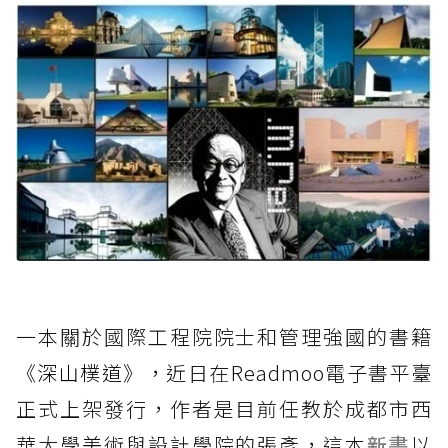
一本關於國際工程院院士和管理強國的書籍
《深山樸道》，
近日在Readmoo電子書平臺
正式上架發行，作者是目前任教於成都市西
華大學美術與設計學院的張彥，這本
新書
以