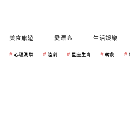
美食旅遊
愛漂亮
生活娛樂
心理測驗
陸劇
星座生肖
韓劇