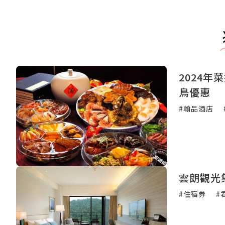
2024
鳥優惠
#翰品酒店
#住宿券
#