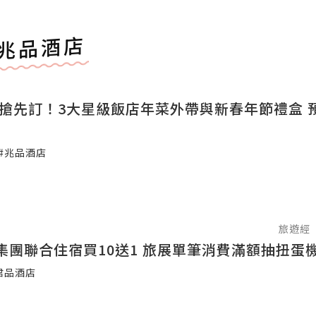
兆品酒店
年菜搶先訂！3大星級飯店年菜外帶與新春年節禮盒 
#兆品酒店
旅遊經
雲朗觀光集團聯合住宿買10送1 旅展單筆消費滿額抽
君品酒店