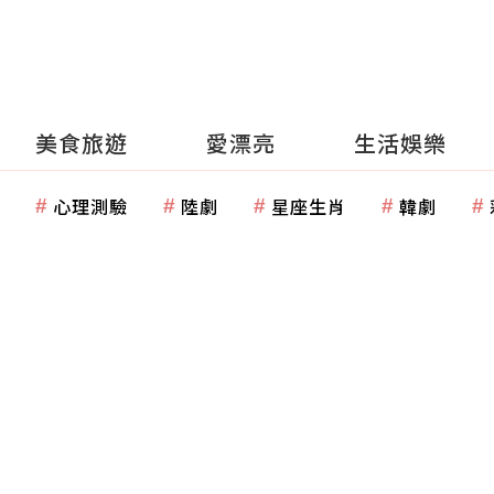
美食旅遊
愛漂亮
生活娛樂
心理測驗
陸劇
星座生肖
韓劇