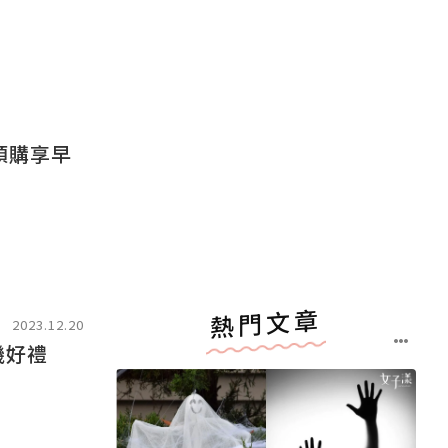
預購享早
熱門文章
2023.12.20
扭蛋機好禮