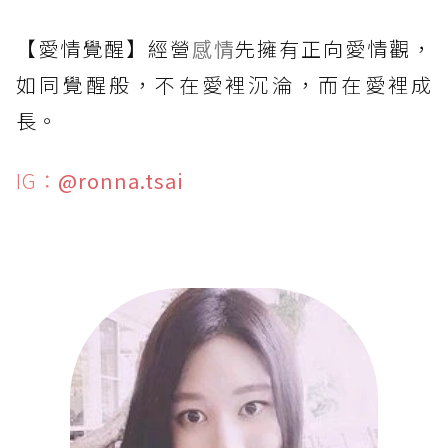
【愛情覺醒】經營
感情
先擁有正向愛情觀，
如同覺醒般，不在愛裡沉淪，而在愛裡成
長。
IG：
@ronna.tsai