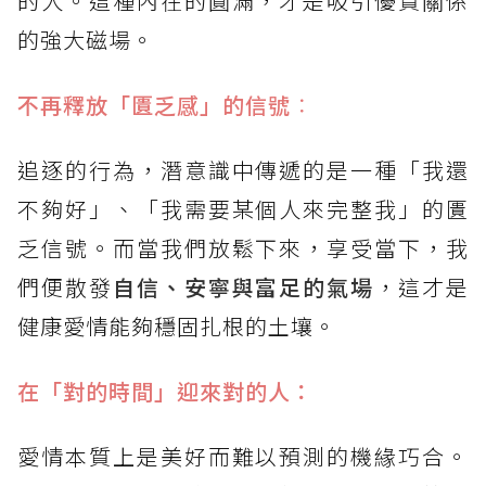
的人。這種內在的圓滿，才是吸引優質關係
的強大磁場。
不再釋放「匱乏感」的信號
：
追逐的行為，潛意識中傳遞的是一種「我還
不夠好」、「我需要某個人來完整我」的匱
乏信號。而當我們放鬆下來，享受當下，我
們便散發
自信、安寧與富足的氣場
，這才是
健康愛情能夠穩固扎根的土壤。
在「對的時間」迎來對的人：
愛情本質上是美好而難以預測的機緣巧合。