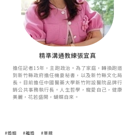
精準溝通教練張宜真
擔任記者15年，主跑政治。為了家庭，轉換跑道
到新竹縣政府擔任機要秘書，以及新竹縣文化局
長。目前擔任中國醫藥大學新竹附設醫院品牌行
銷公共事務執行長。人生哲學，寵愛自己，健康
美麗，花若盛開，蝴蝶自來。
#婚姻
#離婚
#單親