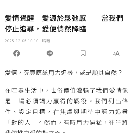
愛情覺醒｜愛源於鬆弛感──當我們
停止追尋，愛便悄然降臨
2025-12-05 10:10
晴暄
愛情，究竟應該用力追尋，或是順其自然？
在喧囂生活中，世俗價值灌輸了我們愛情像
是一場必須竭力贏得的戰役。我們列出條
件、設定目標，在焦慮與期待中努力追尋
「對的人」。然而，有時用力過猛，往往將
我們推向愛的對立面。