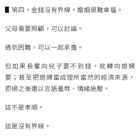
▋第四，金錢沒有界線，婚姻很難幸福。
父母需要照顧，可以討論。
遇到困難，可以一起承擔。
但如果長輩向兒子要不到錢，就轉向媳婦
要；甚至把媳婦當成理所當然的經濟來源，
拒絕之後還以言語羞辱、情緒施壓。
這不是孝順。
這是沒有界線。