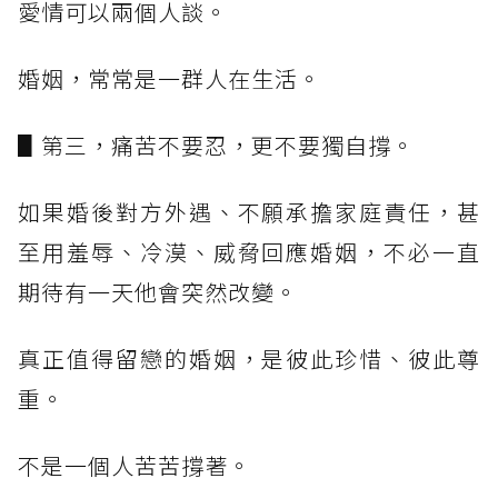
愛情可以兩個人談。
婚姻，常常是一群人在生活。
▋第三，痛苦不要忍，更不要獨自撐。
如果婚後對方外遇、不願承擔家庭責任，甚
至用羞辱、冷漠、威脅回應婚姻，不必一直
期待有一天他會突然改變。
真正值得留戀的婚姻，是彼此珍惜、彼此尊
重。
不是一個人苦苦撐著。