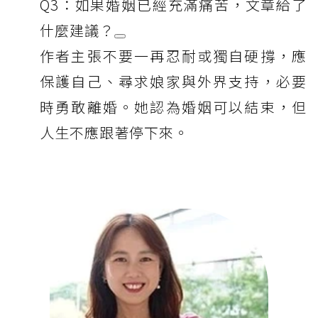
Q3：如果婚姻已經充滿痛苦，文章給了
什麼建議？
作者主張不要一再忍耐或獨自硬撐，應
保護自己、尋求娘家與外界支持，必要
時勇敢離婚。她認為婚姻可以結束，但
人生不應跟著停下來。