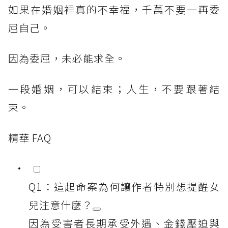
如果在婚姻裡真的不幸福，千萬不要一再委
屈自己。
因為委屈，未必能求全。
一段婚姻，可以結束；人生，不要跟著結
束。
精華 FAQ
Q1：這起命案為何讓作者特別想提醒女
兒注意什麼？
因為受害者長期承受外遇、金錢壓迫與