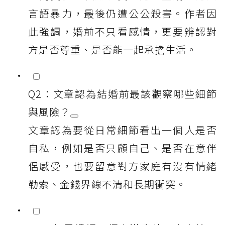
言語暴力，最後仍遭公公殺害。作者因
此強調，婚前不只看感情，更要辨認對
方是否尊重、是否能一起承擔生活。
Q2：文章認為結婚前最該觀察哪些細節
與風險？
文章認為要從日常細節看出一個人是否
自私，例如是否只顧自己、是否在意伴
侶感受，也要留意對方家庭有沒有情緒
勒索、金錢界線不清和長期衝突。