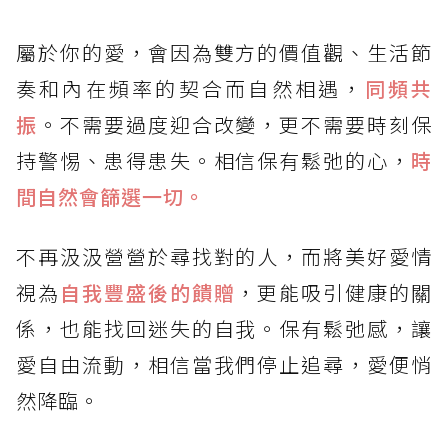
屬於你的愛，會因為雙方的價值觀、生活節
奏和內在頻率的契合而自然相遇，
同頻共
振
。不需要過度迎合改變，更不需要時刻保
持警惕、患得患失。相信保有鬆弛的心，
時
間自然會篩選一切。
不再汲汲營營於尋找對的人，而將美好愛情
視為
自我豐盛後的饋贈
，更能吸引健康的關
係，也能找回迷失的自我。保有鬆弛感，讓
愛自由流動，相信當我們停止追尋，愛便悄
然降臨。