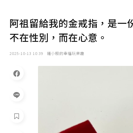
阿祖留給我的金戒指，是一
不在性別，而在心意。
2025-10-13 10:39
鍾小殷的幸福玩樂趣