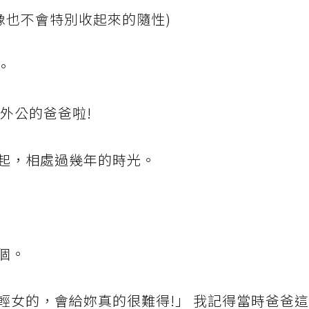
像也不會特別收起來的隨性)
。
外公的爸爸啦!
起，相處過幾年的時光。
個。
輕女的，會給妳真的很難得!」 我記得當時爸爸