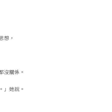
思想，
都沒關係。
。」她說。