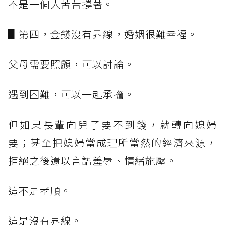
不是一個人苦苦撐著。
▋第四，金錢沒有界線，婚姻很難幸福。
父母需要照顧，可以討論。
遇到困難，可以一起承擔。
但如果長輩向兒子要不到錢，就轉向媳婦
要；甚至把媳婦當成理所當然的經濟來源，
拒絕之後還以言語羞辱、情緒施壓。
這不是孝順。
這是沒有界線。