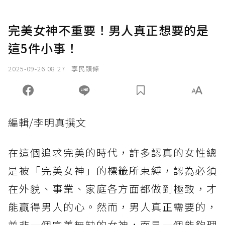
完美女神不重要！男人真正想要的是
這5件小事！
2025-09-26 08:27
享民頭條
編輯/李明真撰文
在這個追求完美的時代，許多認真的女性總
是被「完美女神」的標籤所束縛，認為必須
在外貌、事業、家庭各方面都做到極致，才
能贏得男人的心。然而，男人真正需要的，
並非一個完美無缺的女神，而是一個能夠理