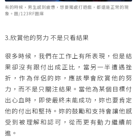
有的時候，男生感到疲憊，想要獨處打遊戲，都還是正常的現
象。圖/123RF圖庫
3.欣賞他的努力 不是只看結果
很多時候，我們在工作上有所表現，但是結
果卻沒有跟付出成正比，當另一半遭遇挫
折，作為伴侶的妳，應該學會欣賞他的努
力，而不是只關注結果。當他為某個目標付
出心血時，即使最終未能成功，妳也要肯定
他的付出和堅持。妳的鼓勵和支持會讓他感
受到被理解和認可，從而更有動力繼續前
進。