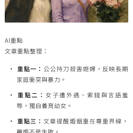
AI重點
文章重點整理：
重點一：
公公持刀殺害媳婦，反映長期
家庭衝突與暴力。
重點二：
女子遭外遇、索錢與言語羞
辱，獨自養育幼女。
重點三：
文章提醒婚姻重在尊重界線，
離婚不是失敗。