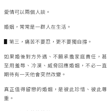
愛情可以兩個人談。
婚姻，常常是一群人在生活。
▋第三，痛苦不要忍，更不要獨自撐。
如果婚後對方外遇、不願承擔家庭責任，甚
至用羞辱、冷漠、威脅回應婚姻，不必一直
期待有一天他會突然改變。
真正值得留戀的婚姻，是彼此珍惜、彼此尊
重。