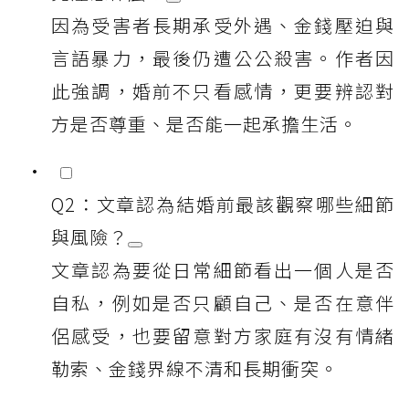
因為受害者長期承受外遇、金錢壓迫與
言語暴力，最後仍遭公公殺害。作者因
此強調，婚前不只看感情，更要辨認對
方是否尊重、是否能一起承擔生活。
Q2：文章認為結婚前最該觀察哪些細節
與風險？
文章認為要從日常細節看出一個人是否
自私，例如是否只顧自己、是否在意伴
侶感受，也要留意對方家庭有沒有情緒
勒索、金錢界線不清和長期衝突。