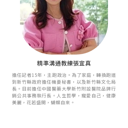
精準溝通教練張宜真
擔任記者15年，主跑政治。為了家庭，轉換跑道
到新竹縣政府擔任機要秘書，以及新竹縣文化局
長。目前擔任中國醫藥大學新竹附設醫院品牌行
銷公共事務執行長。人生哲學，寵愛自己，健康
美麗，花若盛開，蝴蝶自來。