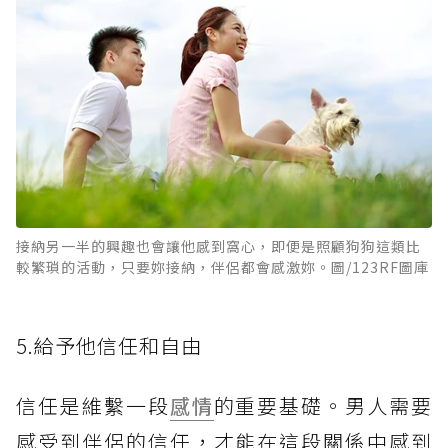
接納另一半的興趣也會讓他感到窩心，即便是照顧狗狗這類比
較繁瑣的活動，只要妳接納，伴侶都會感激妳。圖/123RF圖庫
5.給予他信任和自由
信任是維繫一段
感情
的重要基礎。男人需要
感受到伴侶的信任，才能在這段關係中感到