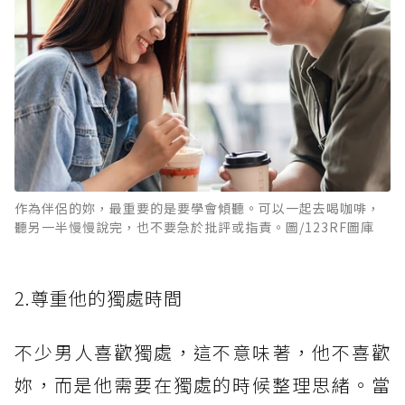
作為伴侶的妳，最重要的是要學會傾聽。可以一起去喝咖啡，
聽另一半慢慢說完，也不要急於批評或指責。圖/123RF圖庫
2.尊重他的獨處時間
不少男人喜歡獨處，這不意味著，他不喜歡
妳，而是他需要在獨處的時候整理思緒。當