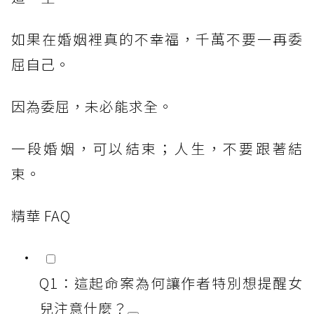
如果在婚姻裡真的不幸福，千萬不要一再委
屈自己。
因為委屈，未必能求全。
一段婚姻，可以結束；人生，不要跟著結
束。
精華 FAQ
Q1：這起命案為何讓作者特別想提醒女
兒注意什麼？