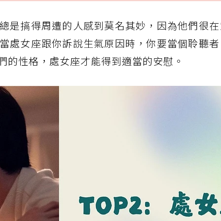
總是搞得周遭的人感到莫名其妙，因為他們很在
當處女座跟你訴說生氣原因時，你要當個聆聽者
們的性格，處女座才能得到適當的安慰。