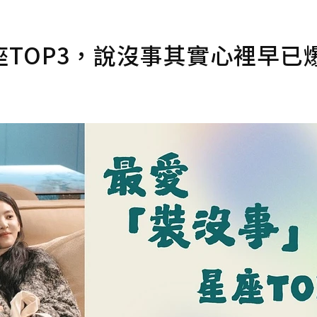
TOP3，說沒事其實心裡早已爆