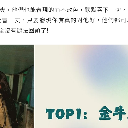
爽，他們也能表現的面不改色，默默吞下一切，
火冒三丈，只要發現你有真的對他好，他們都可
全沒有辦法回頭了!