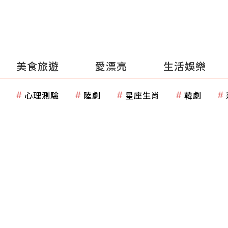
美食旅遊
愛漂亮
生活娛樂
心理測驗
陸劇
星座生肖
韓劇