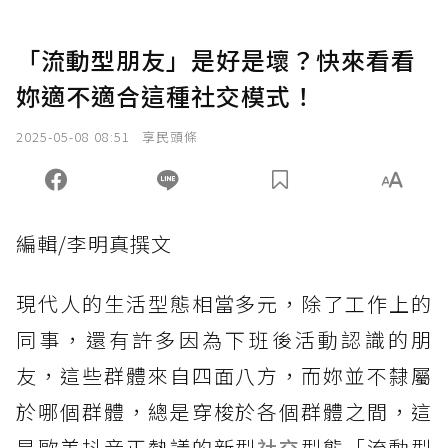
「流動型朋友」是好是壞？快來看看
妳適不適合這種社交模式！
2025-05-08 08:51
享民頭條
編輯/李明真撰文
現代人的生活型態相當多元，除了工作上的
同事，還有許多因為下班後活動認識的朋
友，這些群體來自四面八方，而妳並不隸屬
於哪個群體，總是穿梭於各個群體之間，這
是歐美抖音正熱議的新型
社交
型態「流動型