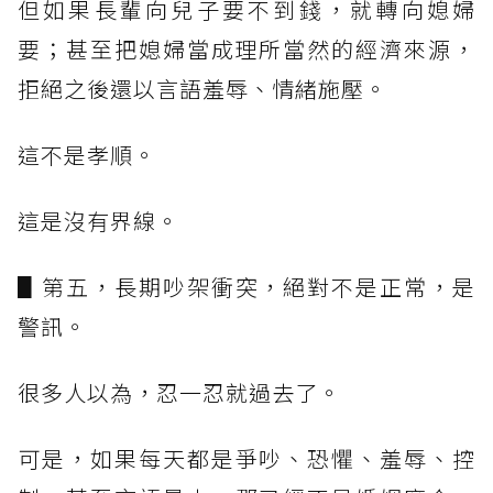
但如果長輩向兒子要不到錢，就轉向媳婦
要；甚至把媳婦當成理所當然的經濟來源，
拒絕之後還以言語羞辱、情緒施壓。
這不是孝順。
這是沒有界線。
▋第五，長期吵架衝突，絕對不是正常，是
警訊。
很多人以為，忍一忍就過去了。
可是，如果每天都是爭吵、恐懼、羞辱、控