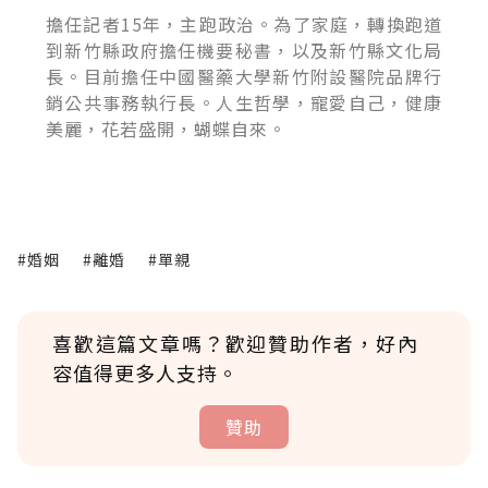
擔任記者15年，主跑政治。為了家庭，轉換跑道
到新竹縣政府擔任機要秘書，以及新竹縣文化局
長。目前擔任中國醫藥大學新竹附設醫院品牌行
銷公共事務執行長。人生哲學，寵愛自己，健康
美麗，花若盛開，蝴蝶自來。
#婚姻
#離婚
#單親
喜歡這篇文章嗎？歡迎贊助作者，好內
容值得更多人支持。
贊助