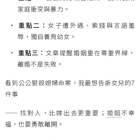
家庭衝突與暴力。
重點二：
女子遭外遇、索錢與言語羞
辱，獨自養育幼女。
重點三：
文章提醒婚姻重在尊重界線，
離婚不是失敗。
看到公公狠殺媳婦命案，我最想告訴女兒的7
件事
—— 找對人，比嫁出去更重要；
婚姻
不幸
福，也要勇敢離開。