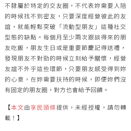
不隸屬於特定的交友圈，不代表妳需要人陪
的時候找不到密友，只要深度經營彼此的友
誼，就能輕鬆突破「流動型朋友」這種社交
型態的缺點。每個月至少兩次跟談得來的朋
友吃飯，朋友生日或是重要節慶記得送禮，
發現朋友不對勁的時候立刻給予關懷，經營
友誼不外乎這些環節，只要朋友感受得到妳
的心意，在妳需要扶持的時候，即便妳們沒
有固定的朋友圈，對方也會給予回饋。
【
本文
由
享民頭條
提供，未經授權，請勿轉
載！】