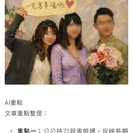
AI重點
文章重點整理：
重點一：
公公持刀殺害媳婦，反映長期