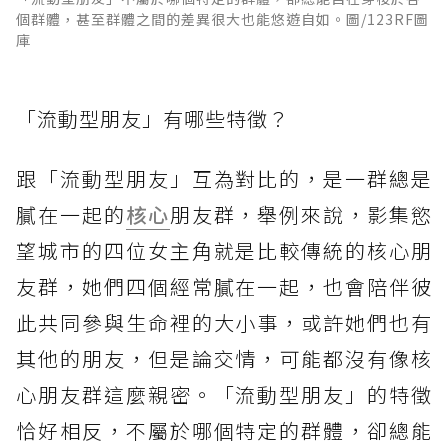
個群體，甚至群體之間的差異很大也能悠遊自如。圖/123RF圖
庫
「流動型朋友」有哪些特徵？
跟「流動型朋友」互為對比的，是一群總是
膩在一起的
核心
朋友群，舉例來說，影集慾
望城市的四位女主角就是比較傳統的核心朋
友群，她們四個經常膩在一起，也會陪伴彼
此共同參與生命裡的大小事，或許她們也有
其他的朋友，但是論交情，可能都沒有像核
心朋友群這麼親密。「流動型朋友」的特徵
恰好相反，不屬於哪個特定的群體，卻總能