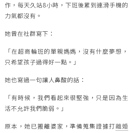
作，每天久站8小時，下班後累到連滑手機的
力氣都沒有。
她曾在社群寫下：
「在超商輪班的單親媽媽，沒有什麼夢想，
只希望孩子過得好一點。」
她也寫過一句讓人鼻酸的話：
「有時候，我們看起來很堅強，只是因為生
活不允許我們脆弱。」
原本，她已搬離婆家，準備蒐集證據打
離婚