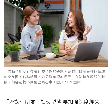
「流動型朋友」這種社交型態的優點，是妳可以發展多個領域
的交友圈，缺點就是，如果沒有深度經營，在妳特別脆弱的時
候，很容易找不到閨密談心事。圖/123RF圖庫
「流動型朋友」社交型態 要加強深度經營