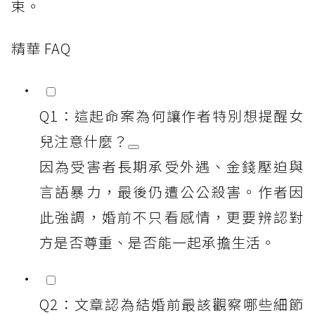
束。
精華 FAQ
Q1：這起命案為何讓作者特別想提醒女
兒注意什麼？
因為受害者長期承受外遇、金錢壓迫與
言語暴力，最後仍遭公公殺害。作者因
此強調，婚前不只看感情，更要辨認對
方是否尊重、是否能一起承擔生活。
Q2：文章認為結婚前最該觀察哪些細節