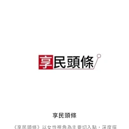
享民頭條
《享民頭條》以女性視角為主要切入點，深度探